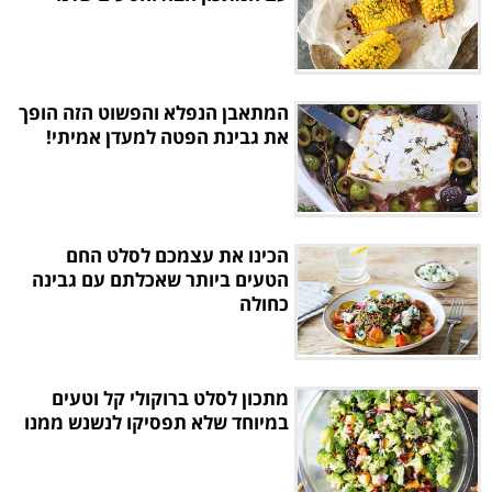
המתאבן הנפלא והפשוט הזה הופך
את גבינת הפטה למעדן אמיתי!
הכינו את עצמכם לסלט החם
הטעים ביותר שאכלתם עם גבינה
כחולה
מתכון לסלט ברוקולי קל וטעים
במיוחד שלא תפסיקו לנשנש ממנו