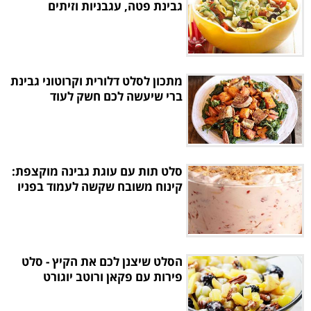
גבינת פטה, עגבניות וזיתים
מתכון לסלט דלורית וקרוטוני גבינת
ברי שיעשה לכם חשק לעוד
סלט תות עם עוגת גבינה מוקצפת:
קינוח משובח שקשה לעמוד בפניו
הסלט שיצנן לכם את הקיץ - סלט
פירות עם פקאן ורוטב יוגורט