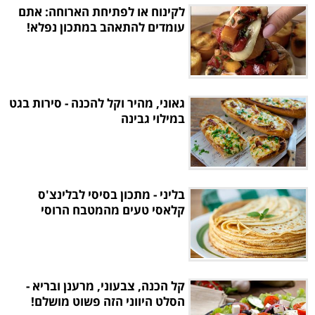
לקינוח או לפתיחת הארוחה: אתם
עומדים להתאהב במתכון נפלא!
גאוני, מהיר וקל להכנה - סירות בגט
במילוי גבינה
בליני - מתכון בסיסי לבלינצ'ס
קלאסי טעים מהמטבח הרוסי
קל הכנה, צבעוני, מרענן ובריא -
הסלט היווני הזה פשוט מושלם!