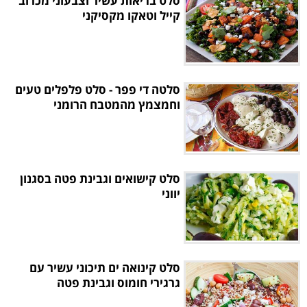
סלט בריאות עשיר וצבעוני מכרוב
קייל וטאקו מקסיקני
סלטה די פפר - סלט פלפלים טעים
וחמצמץ מהמטבח הרומני
סלט קישואים וגבינת פטה בסגנון
יווני
סלט קינואה ים תיכוני עשיר עם
גרגירי חומוס וגבינת פטה