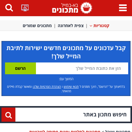
פתח
תפריט
קטגוריות
צפית לאחרונה
מתכונים שמורים
קבל עדכונים על מתכונים חדשים ישירות לתיבת
המייל שלך!
המשך עם:
בלחיצתך על "הרשם", הינך מסכים ל
תנאי שימוש
ו
הצהרת הפרטיות שלנו
ומאשר קבלת מיילים
מהאתר.
מתכונים ואוכל
>
מתכונים לסלטים ומנות פתיחה לשבועות