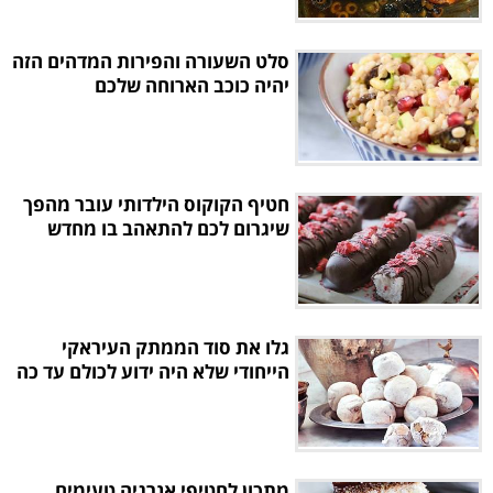
סלט השעורה והפירות המדהים הזה
יהיה כוכב הארוחה שלכם
חטיף הקוקוס הילדותי עובר מהפך
שיגרום לכם להתאהב בו מחדש
גלו את סוד הממתק העיראקי
הייחודי שלא היה ידוע לכולם עד כה
מתכון לחטיפי אנרגיה טעימים