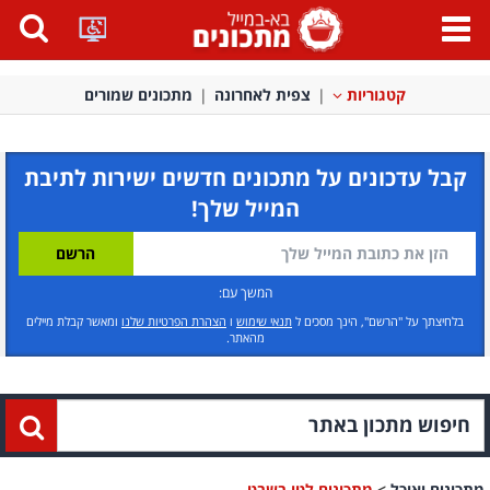
פתח
תפריט
קטגוריות
צפית לאחרונה
מתכונים שמורים
קבל עדכונים על מתכונים חדשים ישירות לתיבת
המייל שלך!
המשך עם:
בלחיצתך על "הרשם", הינך מסכים ל
תנאי שימוש
ו
הצהרת הפרטיות שלנו
ומאשר קבלת מיילים
מהאתר.
מתכונים ואוכל
>
מתכונים לטו בשבט