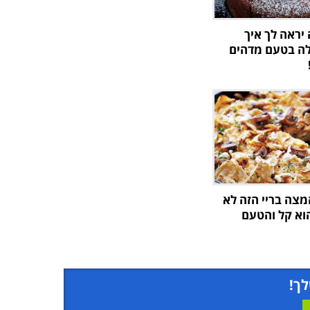
יראה לך איך
לה בטעם מדהים
מצה בריי הזה לא
הוא קל והטעם
לך!