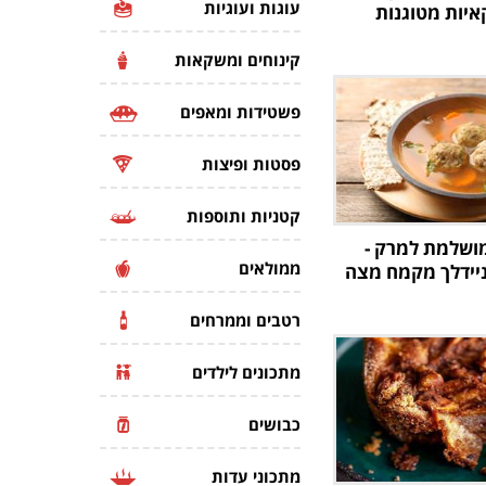
עוגות ועוגיות
איות מטוגנות
קינוחים ומשקאות
פשטידות ומאפים
פסטות ופיצות
קטניות ותוספות
ושלמת למרק -
ממולאים
יידלך מקמח מצה
רטבים וממרחים
מתכונים לילדים
כבושים
מתכוני עדות