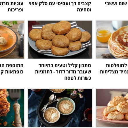
שום ועשבי
קצבים רך ועסיסי עם סלק אפוי
עוגיות מרוק
וטחינה
ופריכות
 למופלטות
מתכון קליל וטעים במיוחד
התוספת המ
מיד מצליחות
שעובר מדור לדור - לחמניות
כופתאות קנ
כשרות לפסח