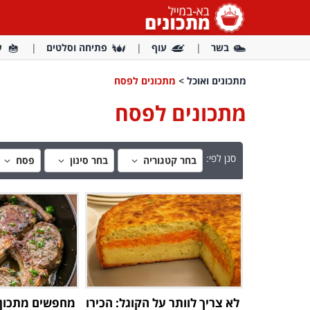
בשר
עוף
פתיחה וסלטים
ע
מתכונים ואוכל
>
מתכונים לפסח
מתכונים לפסח
סנן לפי:
בחר קטגוריה
בחר סינון
פסח
לא צריך לוותר על הקוגל: הכירו
מחפשים מתכון 