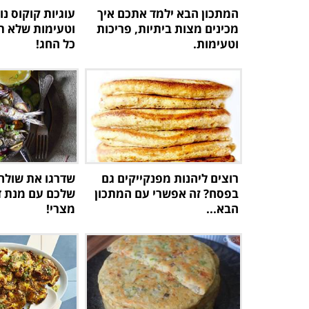
המתכון הבא ילמד אתכם איך
עוגיות קוקוס נו
מכינים מצות ביתיות, פריכות
וטעימות שלא ת
וטעימות.
כל החג!
רוצים ליהנות מפנקייקים גם
שדרגו את שולח
בפסח? זה אפשרי עם המתכון
שלכם עם מנת דג
הבא...
מצרי!