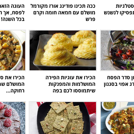
סטלגיות
ככה תכינו פודינג אורז מקורמל
העוגה הזאת
פסיקו לנשנש
מושלם עם חמאה חומה וקרם
לפסח, אך ה
פרש
בכל השנה!
ן סדר הפסח
הכירו את עוגיות הפירה
הכירו את ס
 אפוי בסגנון
המושלמות והמפנקות
המושלם שמג
שיתמוססו לכם בפה
רחוקה...