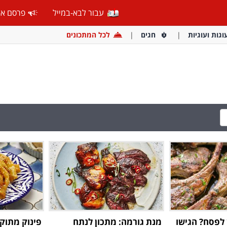
עבור לבא-במייל
פרסם אצ
וגות ועוגיות
חגים
לכל המתכונים
לפסח? הגישו
מנת גורמה: מתכון לנתח
פינוק מתוק 