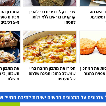
חי האדמה
צריך רק 3 רכיבים כדי להכין
המתכון הזה 
 ומשגעת
קרקרים בריאים ללא גלוטן
מכינים סופ
לפסח!
מ-5 רכיבים!
סות את המתכון
הכירו את מתכון המצה בריי
את מתכון ה
אפויה בתנור
שמשלב בתוכו חגיגה שלמה
תשכחו, כי 
של טעמים
מושלם
עדכונים על מתכונים חדשים ישירות לתיבת המייל ש