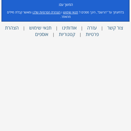
המשך עם:
בלחיצתך על "הרשם", הינך מסכים ל
תנאי שימוש
ו
הצהרת הפרטיות שלנו
ומאשר קבלת מיילים
מהאתר.
צור קשר
עזרה
אודותינו
תנאי שימוש
הצהרת
|
|
|
|
פרטיות
קטגוריות
אוספים
|
|