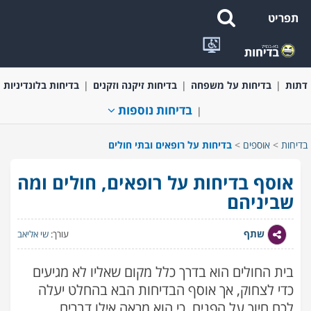
תפריט
בדיחות קצרות ומשפטים מצחיקים
בדיחות בעלי חיים
בדיחות על
דתות
בדיחות על משפחה
בדיחות זיקנה וזקנים
בדיחות בלונדיניות
בדיחות נוספות
בדיחות
>
אוספים
>
בדיחות על רופאים ובתי חולים
אוסף בדיחות על רופאים, חולים ומה
שביניהם
שתף
עורך:
שי אליאב
בית החולים הוא בדרך כלל מקום שאליו לא מגיעים
כדי לצחוק, אך אוסף הבדיחות הבא בהחלט יעלה
לכם חיוך על הפנים, כי הוא מראה אילו דברים