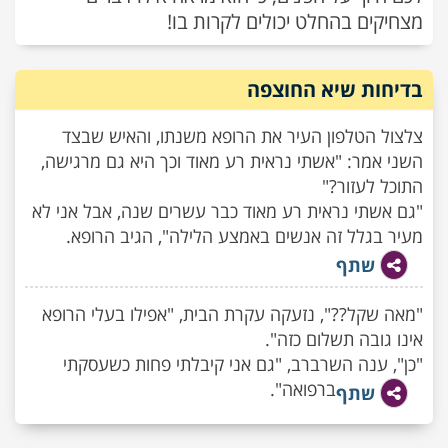
מצחיקים בהחלט יכולים לקרות בו!
בדיחות שיא החוצפה
צלצול הטלפון העיר את הרופא משנתו, והאיש שבצד
השני אמר: "אשתי נראית רע מאוד וכך היא גם מרגישה,
התוכל לעזור?"
"גם אשתי נראית רע מאוד כבר עשרים שנה, אבל אני לא
מעיר בגלל זה אנשים באמצע הלילה", הגיב הרופא.
שתף
"מאה שקל??", נזעקה עקרת הבית, "אפילו בעלי הרופא
אינו גובה תשלום כזה".
"כן", ענה השרברב, "גם אני קיבלתי פחות כשעסקתי
ברפואה".
שתף