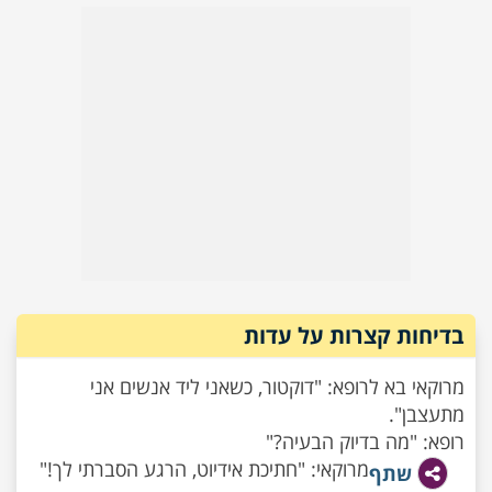
בדיחות קצרות על עדות
מרוקאי בא לרופא: "דוקטור, כשאני ליד אנשים אני
מתעצבן".
רופא: "מה בדיוק הבעיה?"
מרוקאי: "חתיכת אידיוט, הרגע הסברתי לך!"
שתף