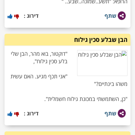
הרופא: "תשע..שמונה..שבע.. "
שתף
דירוג :
הבן שבלע סכין גילוח
"דוקטור, בוא מהר, הבן שלי
"אני תכף מגיע. האם עשית
"כן, השתמשתי במכונת גילוח חשמלית".
שתף
דירוג :