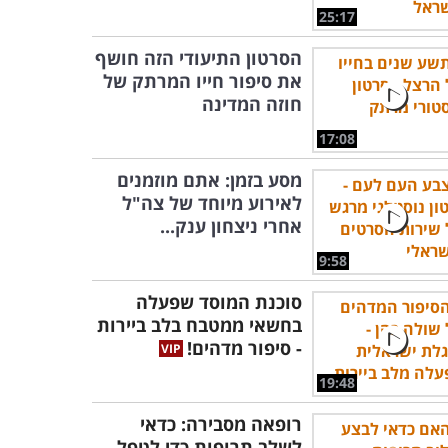
25:17
הסרטון התיעודי הזה חושף
את סיפור חייו המרתק של
חוזה המדינה
17:08
מסע בזמן: אתם מוזמנים
לאירוע מיוחד של צה"ל
אחרי ניצחון ענק...
9:58
סוכנת המוסד שפעלה
בחשאי ממטבח בלב ביירות
- סיפור מדהים!
19:48
רופאה מסבירה: כדאי
לשלב תרופות כדי לטפל