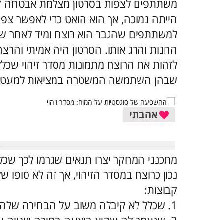
משתתפים לצפות בסרטון מצלמת אבטחה קצר
הייתה נמוכה, אך הוא הואט כדי לאפשר צפי
למשתתפים שהגבר הוא רוצח ומיד לאחר שה
החנות והרג אותו. הסרטון היה אמיתי וה
שבהן השתמשה המשטרה במציאות למעט פר
אהבתי
קבוצות:
1. שכלל לא קיבלה משוב על הבחירה שלה והמשיכה לשלב הבא.