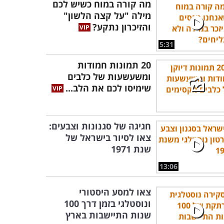
מה קורה במוח כשיש לכם
מילה "על קצה הלשון"
והזיכרון נתקע?
5:31
20 תמונות חמודות
ומשעשעות של כלבים
שימיסו לכם את הלב...
חגיגה של סגנונות וצבעים:
צאו לסיור בישראל של
שנת 1971
13:06
צאו למסע היסטורי
ונוסטלגי בזמן דרך 100
שנות התיישבות בארץ