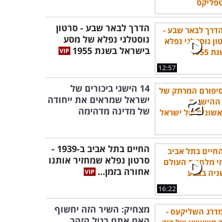
הדרך לבאר שבע - סרטון
נוסטלגי נפלא של מסע
בישראל בשנת 1955
12:57
14 הישגי ביכורים של
ישראל שמראים את ייחודה
של מדינה מדהימה
החיים בתל אביב ב-1939 -
סרטון נפלא שמחזיר אותנו
אחורה בזמן...
16:22
מצחיק: השיר הזה יחשוף
האם אתם בגיל הזהב,