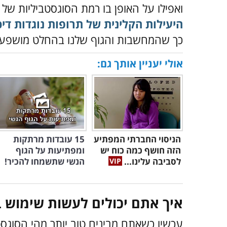
ואפילו על האופן בו רמת הסוגסטביליות ש
היעילות הקלינית של תרופות נוגדות דיכ
כך שהמחשבות והגוף שלנו בהחלט מושפעי
אולי יעניין אותך גם:
הניסוי החברתי המפתיע
15 עובדות מרתקות
הזה חושף כמה כוח יש
ומפתיעות על הגוף
לסביבה עלינו...
הנשי שתשמחו להכיר!
איך אתם יכולים לעשות שימוש 
עכשיו כשאתם מבינים טוב יותר מהי הסוגסט