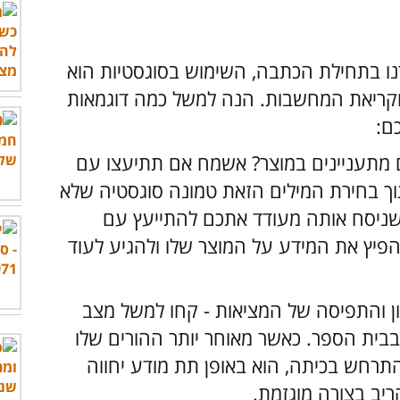
מרנו בתחילת הכתבה, השימוש בסוגסטיות הוא
 וקריאת המחשבות. הנה למשל כמה דוגמאות
ם:
ם מתעניינים במוצר? אשמח אם תתיעצו עם
תוך בחירת המילים הזאת טמונה סוגסטיה שלא
שניסח אותה מעודד אתכם להתייעץ עם
פיץ את המידע על המוצר שלו ולהגיע לעוד
ון והתפיסה של המציאות - קחו למשל מצב
 בבית הספר. כאשר מאוחר יותר ההורים שלו
תרחש בכיתה, הוא באופן תת מודע יחווה
ריב בצורה מוגזמת.