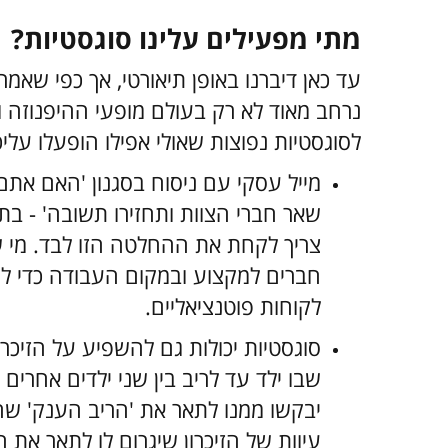
מתי מפעילים עלינו סוגסטיות?
עד כאן דיברנו באופן תיאורטי, אך כפי שא
נרחב מאוד לא רק בעולם מופעי ההיפנוזה
לסוגסטיות נפוצות שאולי אפילו הופעלו עליכ
מייל עסקי עם ניסוח בסגנון 'האם את
שאר חברי הצוות ותחזירו תשובה' - ב
צריך לקחת את ההחלטה הזו לבד. מי 
חברים למקצוע ובמקום העבודה כדי לה
לקוחות פוטנציאליים.
סוגסטיות יכולות גם להשפיע על הזיכר
שבו ילד עד לריב בין שני ילדים אחרים
יבקשו ממנו לתאר את 'הריב הענק' שה
עיוות של הזיכרון שיגרום לו לתאר את ה