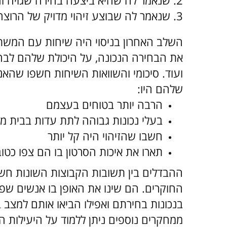
2. שנאמר לה שהיא ביצעה בחירה שגויה והרוצח הוא גבר אחר.
3. שנאמר לה שבוצע זיהוי מדויק של הרוצח - למרות שהוא כלל לא הופיע במסדר הזיהוי.
השלב האחרון בניסוי היה שיחות עם המשת
את הבחירה הנכונה, על היכולת שלהם לבח
ועוד. סיכומי והשוואות השיחות חשפו שהאנ
שלהם היו:
הרבה יותר בטוחים בעצמם
בעלי נכונות גבוהה לתת עדות בבית 
חשבו שהזיהוי היה קל יותר
תארו את איכות הסרטון בו הם צפו כטוב
ההבדלים בין תשובות הקבוצות השונות ח
החוקרים. הם שינו את האופן בו אנשים שפ
בנכונות בחירתם ואפילו הביאו אותם למצב 
ממחקרים נוספים ניתן ללמוד על היעילות 