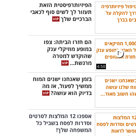
הפיזיותרפיסטית הזאת
תעזור לך לשים סוף לכאבי
הברכיים שלך
הם חזרו הביתה: צפו
במופע מוזיקלי ענק
שהוקדש למטרה
מרגשת...
4:50
בזמן שאנחנו ישנים המוח
ממשיך לפעול, אז מה
בדיוק הוא עושה?
אספנו 12 המלצות לסרטים
וסדרות לפסח בשביל כל
המשפחה שלך!