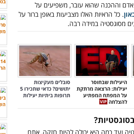
ל אדם וההכנה שהוא עובר, משפיעים על
און
. כל הראיות האלו מצביעות באופן ברור על
ם מסוגסטיה במידה רבה.
היעילות שבחוסר
סובלים מעקיצות
יעילות: הרצאה מרתקת
יתושים? כדאי שתכירו 5
על המפתח המפתיע
תרופות ביתיות יעילות
להצלחה
בסוגסטיות?
יה ועד כמה היא יכולה להיות חזקה, אתם