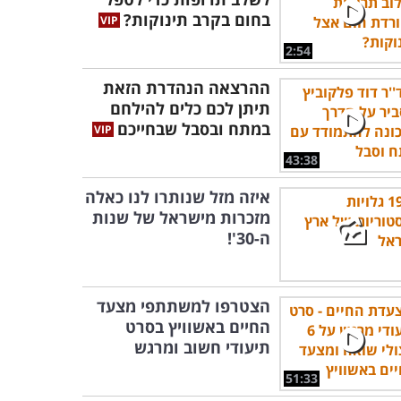
בחום בקרב תינוקות?
2:54
ההרצאה הנהדרת הזאת
תיתן לכם כלים להילחם
במתח ובסבל שבחייכם
43:38
איזה מזל שנותרו לנו כאלה
מזכרות מישראל של שנות
ה-30'!
הצטרפו למשתתפי מצעד
החיים באשוויץ בסרט
תיעודי חשוב ומרגש
51:33