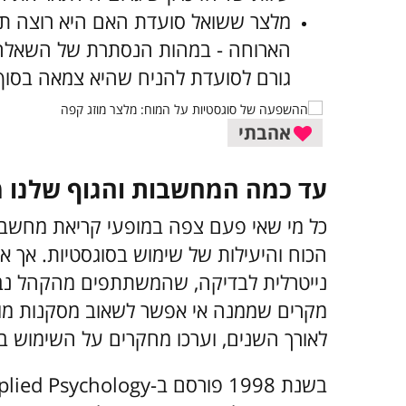
מלצר ששואל סועדת האם היא רוצה תה 
הארוחה - במהות הנסתרת של השאלה 
גורם לסועדת להניח שהיא צמאה בסו
אהבתי
עד כמה המחשבות והגוף שלנו 
כל מי שאי פעם צפה במופעי קריאת מחשבו
הכוח והיעילות של שימוש בסוגסטיות. אך את
נייטרלית לבדיקה, שהמשתתפים מהקהל נב
מקרים שממנה אי אפשר לשאוב מסקנות מוב
לאורך השנים, וערכו מחקרים על השימוש 
בשנת 1998 פורסם ב-Journal of Applied Psychology