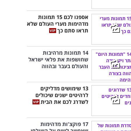
אספנו לכם 15 תמונות
מדהימות מערי העולם שלא
תראו סתם כך
14 תמונות מרהיבות
שחושפות את פלאי ישראל
והעולם בעבר ובהווה
13 שימושים מדליקים
לרהיטים ישנים שיכולים
לשדרג לכם את הבית
17 פוקצ'ות מדהימות
שאפשר לשים על השולחן