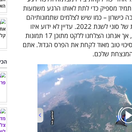
תמיד מספיק כדי לתת לאותו הרגע משמעות
ה כישרון – כמו שיש לצלמים שתמונותיהם
נבחרו לעלות לגמר תחרות הצילום העולמית של סוני לשנת 2022. עדיין לא ידוע איזו
אחת מביניהן תהיה הזוכה, ויש רבות וטובות, אך אנחנו הצלחנו ללקט מתוכן 17 תמונות
סיכוי טוב מאוד לקחת את הפרס הגדול. אתם
 המנצחת שלכם.
הכי