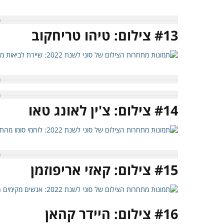
#13 צילום: טיהו טריחקוב
#14 צילום: צ'ין לאונג טאו
#15 צילום: קאזי אריפוזמן
#16 צילום: היידר קהאן