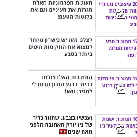
העוגות הפרחוניות האלה
מגרות את העיניים וגם את
בלוטות הטעם!
לצלם הזה יש כישרון מיוחד
למצוא את המקומות היפים
ביותר בטבע
התמונות האלו צולמו
בדיוק ברגע הנכון וגרמו לי
להגיד: וואו!
ועכשיו בצבע: שחזור נדיר
של ניו יורק האהובה מלפני
מאה שנים