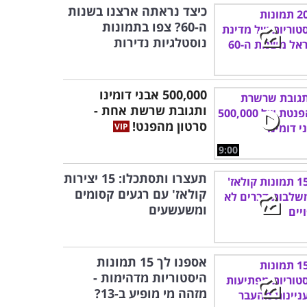
כיצד נראתה ארצנו בשנות
ה-60? צפו בתמונות
נוסטלגיות נדירות
500,000 אבני דומינו
ותגובת שרשת אחת -
סרטון מהפנט!
9:00
תעצרו ותסתכלו: 15 יצירות
קולאז' עם רגעים קסומים
ומשעשעים
אספנו לך 15 תמונות
היסטוריות מדהימות -
מזהה מי מופיע ב-13?