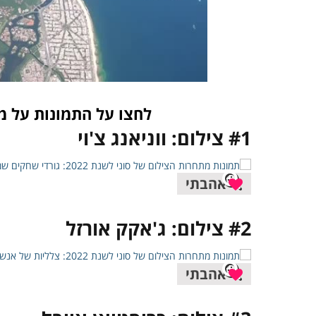
לחצו על התמונות על מ
#1 צילום: ווניאנג צ'וי
אהבתי
#2 צילום: ג'אקק אורזל
אהבתי