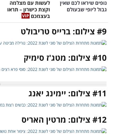
נופים שיראו לכם שאין
לעשות עם מצלמה
גבול ליופי שבעולם
וקצת כישרון – תראו
בעצמכם
#9 צילום: ברייס טריבולט
#10 צילום: מטג'ז סימיק
#11 צילום: יימינג יאנג
#12 צילום: מרטין האריס