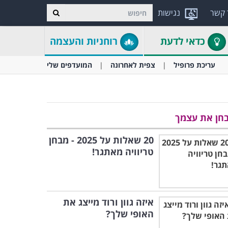
 קשר
נגישות
כדאי לדעת
רוחניות והעצמה
עריכת פרופיל
צפית לאחרונה
המועדפים שלי
חן את עצמך
20 שאלות על 2025 - מבחן
טריוויה מאתגר!
איזה גוון ורוד מייצג את
האופי שלך?