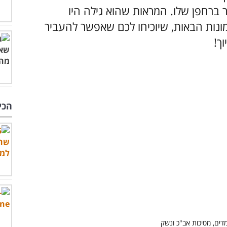
ר ברחפן שלו. המראות שהוא גילה היו
 למדי, כמו אלו שתראו ב-14 התמונות הבאות, שיוכיחו לכם שאפשר להעביר
ך!
הכי