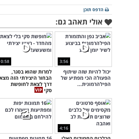
הדפס תוכן
אולי תאהב גם:
0:58
3:56
יכול להיות שזה שיתוף
למרות שהוא בסגר,
הפעולה הכי מפתיע של
הבחור היצירתי הזה מצא
הפילהרמונית...
דרך לצאת לחופשת
סקי
4:16
הכלבים החמודים האלו
16 תמונות מפתיעות