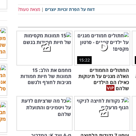
דווח על הפרת זכויות יוצרים
|
מצאת טעות?
15:22
החתולים החמודים
מחמם את הלב: 15
האלה מגנים על תינוקות
תמונות של חיות חמודות
כאילו הם הילדים
מגיבות לחורף ולגשם
שלהם
עיסוי 7 נקודות הלחיצה
מ-A ועד K: המדריך