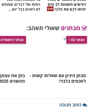
דורשים תשומת לב והם
ויפות של דברים שממש
ימיסו לכם את הלב!
לא רואים בכל יום...
מבחנים
שאולי תאהב:
מבחני IQ
מבחני היסטוריה
מבחן היגיון עם שאלות קשות -
בחן את עצמך:
לחכמים בלבד!
מהשנים 2020-2025?
כתוב תגובה