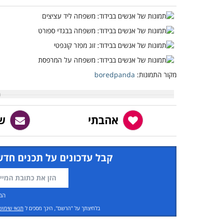
מקור התמונות:
boredpanda
אהבתי
ש
קבל עדכונים על תכנים חדש
המ
בלחיצתך על "הרשם", הינך מסכים ל
תנאי שימוש