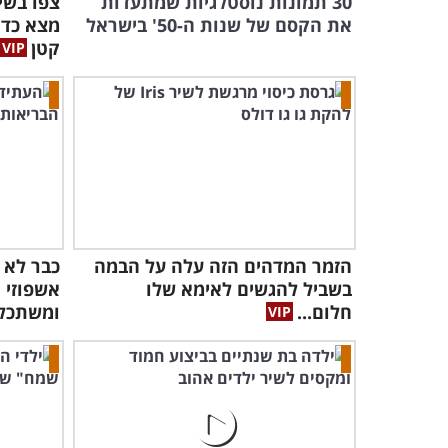
30 תמונות נוסטלגיות שמתעדות
צפו בשי
את הקסם של שנות ה-50' בישראל
מצא כדי
קטן
הזמר המדהים הזה עלה על הבמה
כבר לא 
בשביל להגשים לאימא שלו
אשפוזי 
חלום...
ומשתכל