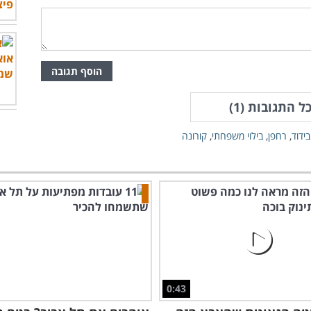
הוסף תגובה
ל התגובות (
1
)
בידוד
,
רחפן
,
בילוי משפחתי
,
קורונה
0:43