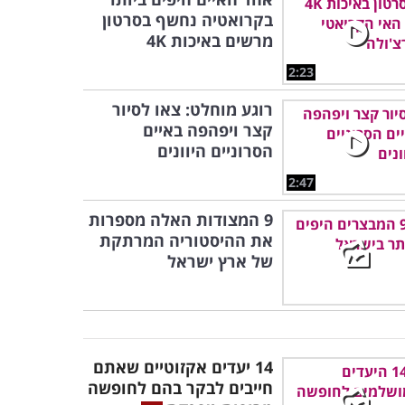
בקרואטיה נחשף בסרטון
מרשים באיכות 4K
2:23
רוגע מוחלט: צאו לסיור
קצר ויפהפה באיים
הסרוניים היוונים
2:47
9 המצודות האלה מספרות
את ההיסטוריה המרתקת
של ארץ ישראל
14 יעדים אקזוטיים שאתם
חייבים לבקר בהם לחופשה