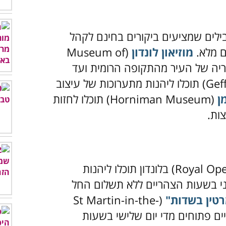
ובילים שמציעים ביקורים בחינם לקהל
ם מלא.
מוזיאון לונדון
(Museum of
סטוריה של העיר מהתקופה הרומית ועד
(Geffrye Museum) תוכלו ליהנות מתערוכות של עיצוב
ן
(Horniman Museum) תוכלו לחזות
ות.
(Royal Opera House) בלונדון תוכלו ליהנות
ני בשעות הצהריים ללא תשלום החל
רטין בשדות"
(St Martin-in-the-
יקליים פתוחים מדי יום שלישי בשעות