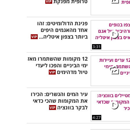
טרופית מפנקת
פנינת הדולומיטים: זהו
אחד מהאגמים היפים
ביותר בצפון איטליה...
3:31
12 מקומות שהשתמרו מאז
ימי הביניים והפכו ליעדי
טיול מדהימים
עיר המים והגשרים: הכירו
את המקומות שהכי כדאי
לבקר בוונציה
4:27