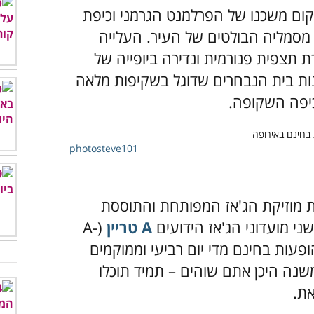
R) הוא מקום משכנו של הפרלמנט הגרמני וכיפת
מסמליה הבולטים של העיר. העלייה
תצפית פנורמית ונדירה ביופייה של
נות בית הנבחרים שדוגל בשקיפות מלאה
כיפה השקופה.
photosteve101
ות מוזיקת הג'אז המפותחת והתוססת
י מועדוני הג'אז הידועים
A טריין
(A-
עים הופעות בחינם מדי יום רביעי וממוקמים
שנה היכן אתם שוהים – תמיד תוכלו
ת.