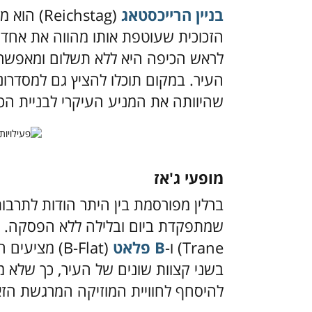
בניין הרייכסטאג
(eichstag
הזכוכית שעוטפת אותו מהווה את אחד 
לראש הכיפה היא ללא תשלום ומאפשרת 
העיר. במקום תוכלו להציץ גם למסדרו
שהיוותה את המניע העיקרי לבניית ה
מופעי ג'אז
ברלין מפורסמת בין היתר הודות לתרב
שמתפקדת ביום ובלילה ללא הפסקה. שנ
Trane) ו-
B פלאט
(B-Flat) מצי
בשני קצוות שונים של העיר, כך שלא מ
להיסחף לחוויית המוזיקה המרגשת הזא