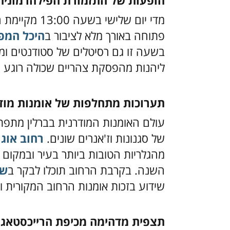
הופעות של התזמורת הפילהרמונית
מדי יום שלישי
פתוחה באורך מלא לציבור ב
היכל המפ
בשעה זו גם רסיטלים של סטודנטים ומ
ליהנות מהפסקת צהריים שכולה רוגע ו
תערוכות מתחלפות של אומנות מוד
עולם האומנות המודרנית בברלין מתפתח
של סגנונות וז'אנרים שונים.
רחוב אוג
מהגלריות הטובות ביותר בעיר ובמקום 
השנה. בקרבת הרחוב תוכלו לבקר ב
שו
שידוע בזכות אומנות הרחוב המקורית 
תצפית מדהימה מכיפת הרייכסטאג