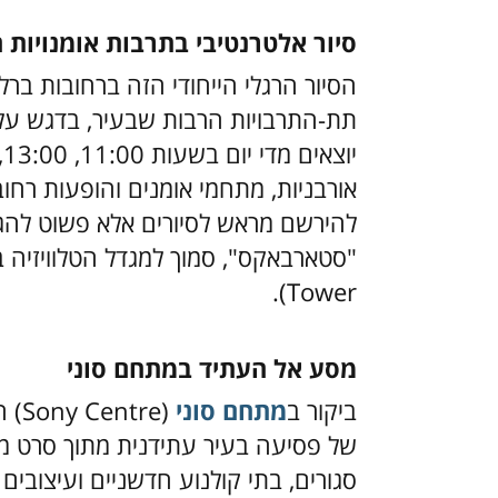
סיור אלטרנטיבי בתרבות אומנויות 
הסיור הרגלי הייחודי הזה ברחובות ברל
תת-התרבויות הרבות שבעיר, בדגש על א
אורבניות, מתחמי אומנים והופעות רחוב 
להירשם מראש לסיורים אלא פשוט להגי
Tower).
מסע אל העתיד במתחם סוני
ביקור ב
מתחם סוני
(re
של פסיעה בעיר עתידנית מתוך סרט מד
סגורים, בתי קולנוע חדשניים ועיצובים