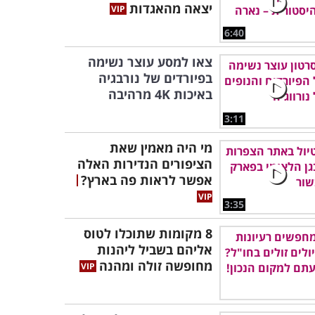
יצאה מהאגדות
6:40
צאו למסע עוצר נשימה
בפיורדים של נורבגיה
באיכות 4K מרהיבה
3:11
מי היה מאמין שאת
הציפורים הנדירות האלה
אפשר לראות פה בארץ?
3:35
8 מקומות שתוכלו לטוס
אליהם בשביל ליהנות
מחופשה זולה ומהנה