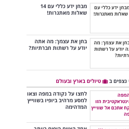
מבחן ידע כללי עם 14
שאלות מאתגרות!
בחן את עצמך: מה אתה
יודע על רשתות חברתיות?
 נצפים ב
טיולים בארץ ובעולם
לחצו על נקודה במפה וצאו
למסע מרהיב ביופיו בשווייץ
המדהימה
אחד האיים היפים ביותר