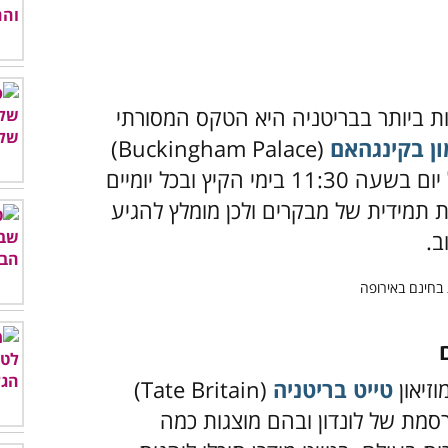
ת ביותר בבריטניה היא הטקס המסורתי
ן בקינגהאם
(Buckingham Palace‬‏)
האייקוני. הטקס המרשים מתרחש בכל יום בשעה 11:30 בימי הקיץ ובכל יומיים
תמידית של מבקרים ולכן מומלץ להגיע
ב.
טייט בריטניה
(Tate Britain)
רסמת של לונדון ובהם מוצגות כמה