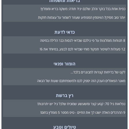
בריאות ומשפחה
כפית אחת בכל בוקר והלב שלכם יגיד תודה: משקה בריא ומומלץ!
יותר טוב מסידן? הוויטמין המפתיע שעוזר לשמור על עצמות חזקות
כדאי לדעת
8 תנוחות מומלצות על פי גילכם שכדאי לנסות כבר הלילה במיטה
12 פעולות לשיפור תפקוד מוחי שכדאי לכם לבצע, במיוחד את 6!
הומור ופנאי
לקט של בדיחות קצרות למבוגרים בלבד...
מאגר הפאזלים הענק הזה יספק לכם ולמשפחתכם שעות של הנאה
רץ ברשת
נפלאות גיל 70: קטע קצר ומשעשע שמוכיח שלכל גיל יש יתרונות!
9 ההרגלים האלה ישנו לך את החיים - טיפ מספר 5 מומלץ בחום!
טיולים וטבע