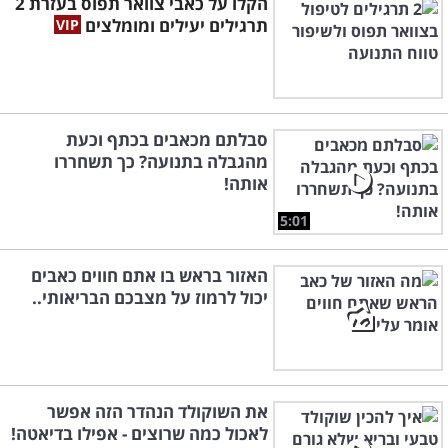
הקלו על כאבי צוואר תפוס בעזרת 2
תרגילים יעילים ומומלצים
סבלתם מכאבים בכתף וכעת
מהגבלה בתנועה? כך תשחררו
אותה!
5:01
האזור בראש בו אתם חווים כאבים
יכול לרמוז על מצבכם הבריאותי..
את השוקולד הנהדר הזה אפשר
לאכול כמה שרוצים - אפילו בדיאטה!