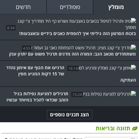
מומלץ
פופולריים
חדשים
8:34
בזכות הסרטון הזה גיליתי איך להפחית כאבים בידיים ובאצבעות!
4:55
משתחררים מכאב הגב: המורה הזה מדגים תרגיל פשוט עם יתרון ענק
הרגיעו את הגוף עם אימון נהדר
16:14
של 15 דקות המגיע מסין
העתיקה
תרגילים למניעת נפילות בגיל
15:24
הזהב שכדאי להכיר במיוחד עכשיו
הצג תכנים נוספים
תזונה ובריאות