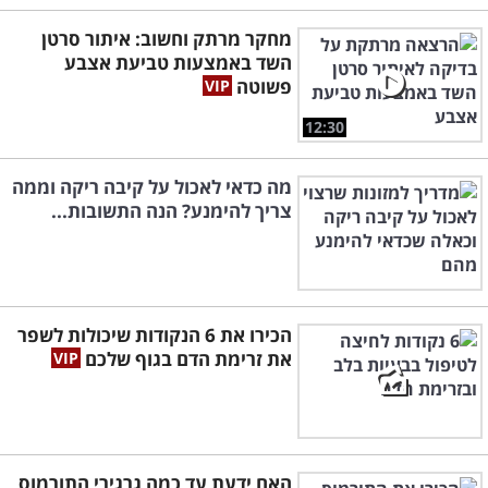
מחקר מרתק וחשוב: איתור סרטן
השד באמצעות טביעת אצבע
פשוטה
12:30
מה כדאי לאכול על קיבה ריקה וממה
צריך להימנע? הנה התשובות...
הכירו את 6 הנקודות שיכולות לשפר
את זרימת הדם בגוף שלכם
האם ידעת עד כמה גרגירי התורמוס