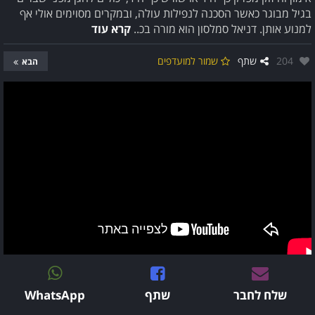
בגיל מבוגר כאשר הסכנה לנפילות עולה, ובמקרים מסוימים אולי אף
למנוע אותן. דניאל סמלסון הוא מורה בכ..
קרא עוד
אהבו:
204
שתף
שמור למועדפים
הבא
שלח לחבר
שתף
WhatsApp