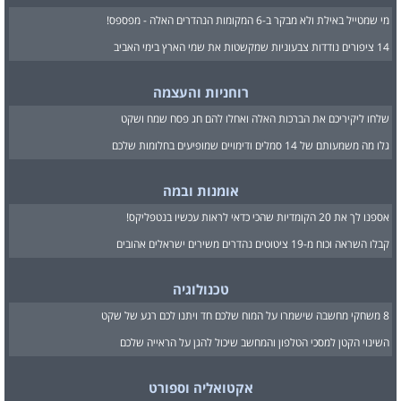
מי שמטייל באילת ולא מבקר ב-6 המקומות הנהדרים האלה - מפספס!
14 ציפורים נודדות צבעוניות שמקשטות את שמי הארץ בימי האביב
רוחניות והעצמה
שלחו ליקיריכם את הברכות האלה ואחלו להם חג פסח שמח ושקט
גלו מה משמעותם של 14 סמלים ודימויים שמופיעים בחלומות שלכם
אומנות ובמה
אספנו לך את 20 הקומדיות שהכי כדאי לראות עכשיו בנטפליקס!
קבלו השראה וכוח מ-19 ציטוטים נהדרים משירים ישראלים אהובים
טכנולוגיה
8 משחקי מחשבה שישמרו על המוח שלכם חד ויתנו לכם רגע של שקט
השינוי הקטן למסכי הטלפון והמחשב שיכול להגן על הראייה שלכם
אקטואליה וספורט