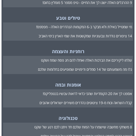
9 ההרגלים האלה ישנו לך את החיים - טיפ מספר 5 מומלץ בחום!
טיולים וטבע
מי שמטייל באילת ולא מבקר ב-6 המקומות הנהדרים האלה - מפספס!
14 ציפורים נודדות צבעוניות שמקשטות את שמי הארץ בימי האביב
רוחניות והעצמה
שלחו ליקיריכם את הברכות האלה ואחלו להם חג פסח שמח ושקט
גלו מה משמעותם של 14 סמלים ודימויים שמופיעים בחלומות שלכם
אומנות ובמה
אספנו לך את 20 הקומדיות שהכי כדאי לראות עכשיו בנטפליקס!
קבלו השראה וכוח מ-19 ציטוטים נהדרים משירים ישראלים אהובים
טכנולוגיה
8 משחקי מחשבה שישמרו על המוח שלכם חד ויתנו לכם רגע של שקט