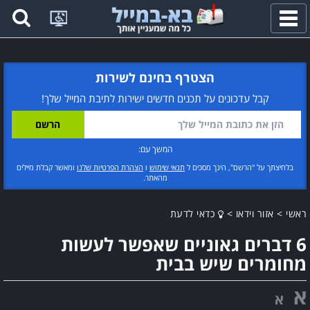
פתח
תפריט
הצטרף בחינם לשירות
קבל עדכונים על תכנים חדשים ישירות לתיבת המייל שלך!
המשך עם:
בלחיצתך על "הרשם", הינך מסכים ל
תנאי שימוש
ו
הצהרת הפרטיות שלנו
ומאשר קבלת מיילים
מהאתר.
ראשי
>
אזור וידאו
>
כדאי לדעת
6 דברים גאוניים שאפשר לעשות
מחומרים שיש בבית
א
א