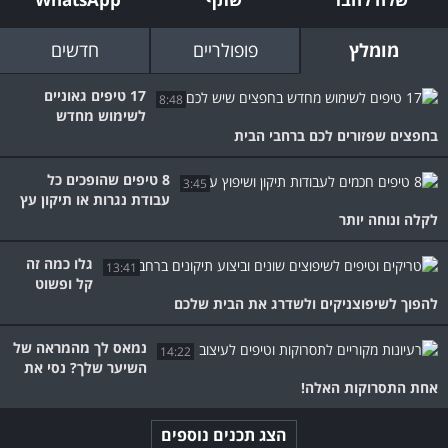
מומלץ
פופולריים
חדשים
17 טיפים גאוניים
8:48
לשימוש מחדש
בחפצים שפזורים לכם ברחבי הבית
8 טיפים שהופכים כל
3:45
עבודת נגרות או תיקון עץ
לקלה ונוחה יותר
גלו כמה זה
13:41
קל ופשוט
להפוך לשיפוצניקים ולשדרג את הבית שלכם
נמאס לך מהמראה של
14:22
השיער שלך? נסי את
אחת התסרוקות האלה!
הצג תכנים נוספים