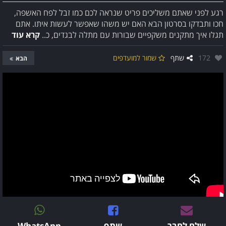
רגע לפני שאתם משליכים פריט שנראה לכם כמו זבל לפח האשפה,
חכו ותבדקו בסרטון הבא האם יש משהו שאפשר לעשות איתו. אתם
תגלו איך מתקנים משקפיים שבורות עם מתלה לבגדים, כ..
קרא עוד
אהבו:
172
שתף
שמור למועדפים
הבא
שלח לחבר
שתף
WhatsApp