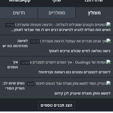
מומלץ
פופולריים
חדשים
17:53
האיש הזה הצליח להגיע להישיגים רבים ויש לו סוד שכדאי לאמץ...
לאישה
13:15
מהדהימה הזו יש
גישה נפלאה לחיים שכולם צריכים לאמץ!
איך
12:55
הופכים
לימודים לממכרים ומהנים כמו רשתות חברתיות?
נשים שימו לב:
8:03
הטריק הסודי
למשא ומתן מוצלח שיעניק לכן קידום
הצג תכנים נוספים