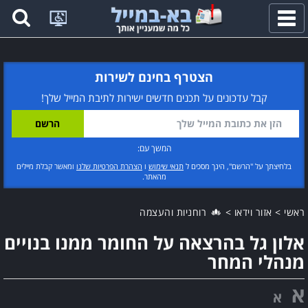
פתח
תפריט
הצטרף בחינם לשירות
קבל עדכונים על תכנים חדשים ישירות לתיבת המייל שלך!
המשך עם:
בלחיצתך על "הרשם", הינך מסכים ל
תנאי שימוש
ו
הצהרת הפרטיות שלנו
ומאשר קבלת מיילים
מהאתר.
ראשי
>
אזור וידאו
>
רוחניות והעצמה
אלון גל בהרצאה על החומר ממנו בנויים
מנהלי המחר
א
א