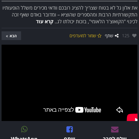
את אלון גל לא בטוח שצריך להציג רובכם וודאי מכירים משלל הופעותיו
התקשורתיות הרבות ומהספרים שהוציא – ומדובר באדם שאף זכה
לכינוי "הקואוצ'ר הלאומי", בזכות יכולתו לג..
קרא עוד
אהבו:
125
שתף
שמור למועדפים
הבא
שלח לחבר
שתף
WhatsApp