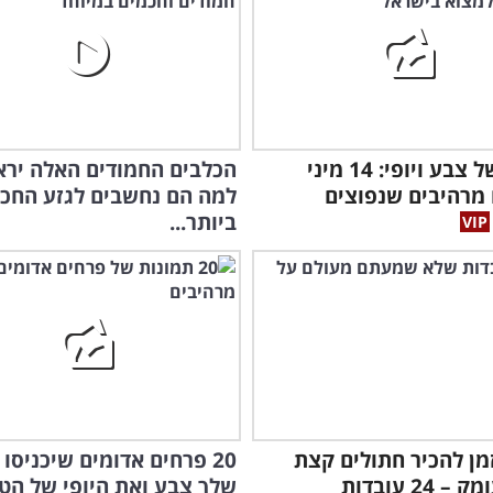
חגיגה של צבע ויופי: 14 מיני
הכלבים החמודים האלה ירא
מרהיבים שנפוצים
למה הם נחשבים לגזע החכ
ביותר...
מן להכיר חתולים קצת
20 פרחים אדומים שיכניסו 
יותר לעומק – 24 עובדות
שלך צבע ואת היופי של הט