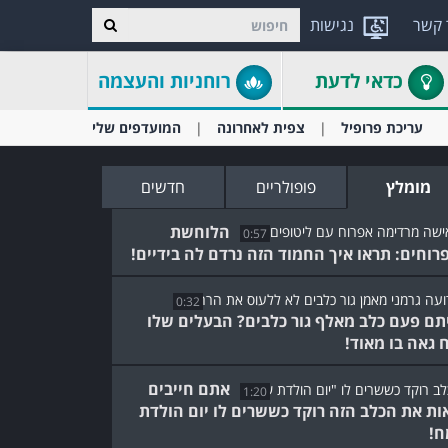
 קשר
נגישות
כדאי לדעת
רוחניות והעצמה
עריכת פרופיל
צפית לאחרונה
המועדפים שלי
מומלץ
פופולריים
חדשים
הלוחשת
0:57
רוחים: תראו איך החמוד הזה נרדם לה בידיים!
0:32
תם פעם כלב מאלף גור כלבים? הבעלים שלו
 גאה בו מאוד!
אתם חייבים
1:20
ות את הכלב הזה רוקד כששרים לו יום הולדת
!