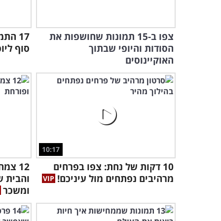
צפו ב-15 תמונות שחושפות את
17 הת
הסודות והיופי שבתוך
סוף ליו
האוקיינוסים
10:17
10 דקות של נחת: צפו בפרחים
12 צמ
מרהיבים נפתחים מול עיניכם!
והבית ש
ומשכר