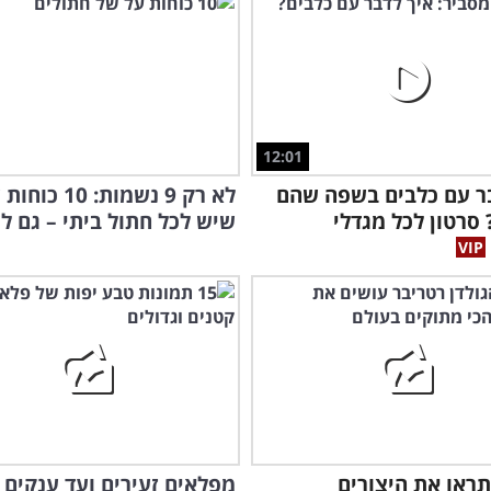
12:01
ר עם כלבים בשפה שהם
לא רק 9 נשמות: 10 כו
 סרטון לכל מגדלי
שיש לכל חתול ביתי – גם ל
ראו את היצורים
מפלאים זעירים ועד ענקים