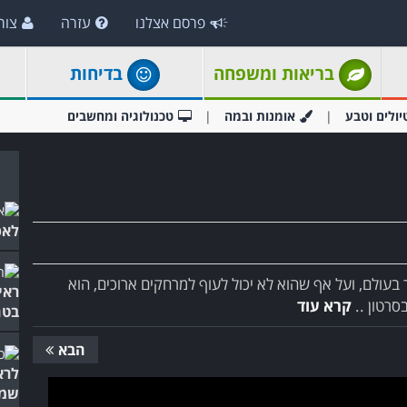
פרסם אצלנו
עזרה
צור
בריאות ומשפחה
בדיחות
יולים וטבע
אומנות ובמה
טכנולוגיה ומחשבים
לאפ
 בעולם, ועל אף שהוא לא יכול לעוף למרחקים ארוכים, הוא
ראי
סרטון ..
קרא עוד
בטח
הבא
לרא
שמח