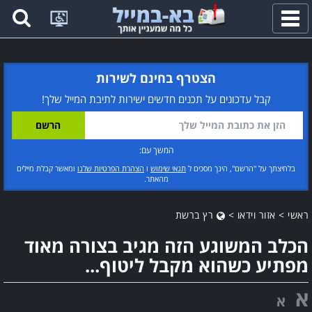
פתח
תפריט
הצטרף בחינם לשירות
קבל עדכונים על תכנים חדשים ישירות לתיבת המייל שלך!
המשך עם:
בלחיצתך על "הרשם", הינך מסכים ל
תנאי שימוש
ו
הצהרת הפרטיות שלנו
ומאשר קבלת מיילים
מהאתר.
ראשי
>
אזור וידאו
>
רץ ברשת
הכלב המשוגע הזה מגיב בצורה מאוד
מפתיע כשהוא מקבל ליטוף...
א
א