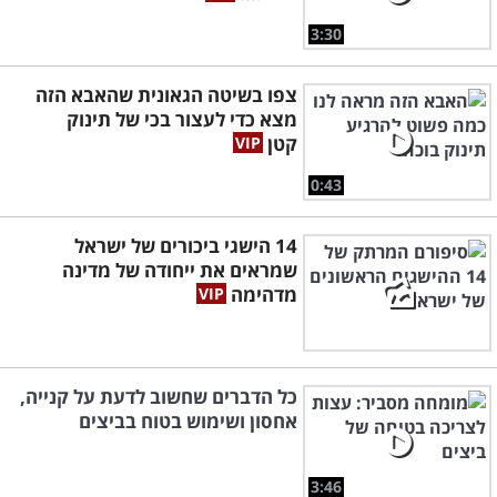
3:30
צפו בשיטה הגאונית שהאבא הזה
מצא כדי לעצור בכי של תינוק
קטן
0:43
14 הישגי ביכורים של ישראל
שמראים את ייחודה של מדינה
מדהימה
כל הדברים שחשוב לדעת על קנייה,
אחסון ושימוש בטוח בביצים
3:46