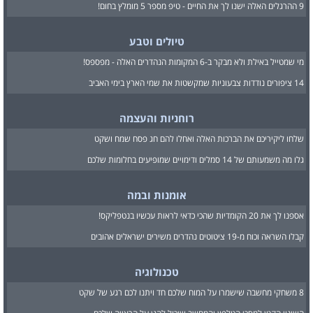
9 ההרגלים האלה ישנו לך את החיים - טיפ מספר 5 מומלץ בחום!
טיולים וטבע
מי שמטייל באילת ולא מבקר ב-6 המקומות הנהדרים האלה - מפספס!
14 ציפורים נודדות צבעוניות שמקשטות את שמי הארץ בימי האביב
רוחניות והעצמה
שלחו ליקיריכם את הברכות האלה ואחלו להם חג פסח שמח ושקט
גלו מה משמעותם של 14 סמלים ודימויים שמופיעים בחלומות שלכם
אומנות ובמה
אספנו לך את 20 הקומדיות שהכי כדאי לראות עכשיו בנטפליקס!
קבלו השראה וכוח מ-19 ציטוטים נהדרים משירים ישראלים אהובים
טכנולוגיה
8 משחקי מחשבה שישמרו על המוח שלכם חד ויתנו לכם רגע של שקט