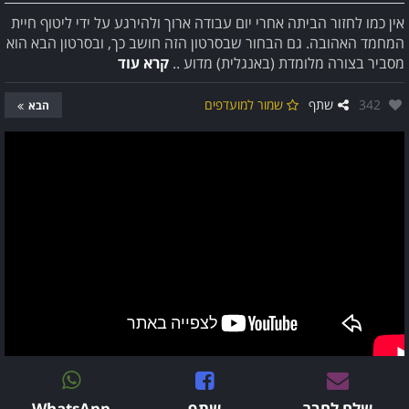
אין כמו לחזור הביתה אחרי יום עבודה ארוך ולהירגע על ידי ליטוף חיית
המחמד האהובה. גם הבחור שבסרטון הזה חושב כך, ובסרטון הבא הוא
מסביר בצורה מלומדת (באנגלית) מדוע ..
קרא עוד
אהבו:
342
שתף
שמור למועדפים
הבא
שלח לחבר
שתף
WhatsApp