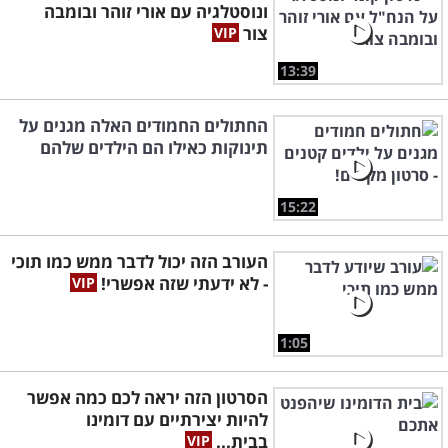
ונוסטלגיה עם אורי זוהר ובומבה
צור
13:39
החתולים החמודים האלה מגנים על
תינוקות כאילו הם הילדים שלהם
15:22
העורב הזה יכול לדבר ממש כמו תוכי
- לא ידעתי שזה אפשרי!
1:05
הסרטון הזה יראה לכם כמה אפשר
להיות יצירתיים עם דומינו
בבית...