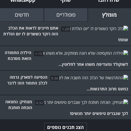
מומלץ
פופולריים
חדשים
אתם חייבים לראות את הכלב
1:20
הזה רוקד כששרים לו יום הולדת
שמח!
הילדה החמודה
1:15
הזאת מסרבת
לשוקולד ומעדיפה משהו אחר לחלוטין...
הנסיעה לפארק גרמה
0:36
לכלב החמוד הזה לדבר
כמעט מרוב התרגשות...
מצחיק: נמצאה
0:32
הוכחה חותכת
לכך שגברים טיפשים יותר מנשים!
הצג תכנים נוספים