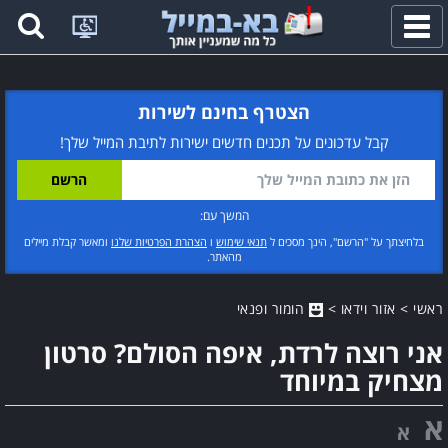
פתח
תפריט
הצטרף בחינם לשירות
קבל עדכונים על תכנים חדשים ישירות לתיבת המייל שלך!
המשך עם:
בלחיצתך על "הרשם", הינך מסכים ל
תנאי שימוש
ו
הצהרת הפרטיות שלנו
ומאשר קבלת מיילים
מהאתר.
ראשי
>
אזור וידאו
>
הומור ופנאי
אני רוצה לרדת, איפה הסולם? סרטון
מצחיק במיוחד
א
א