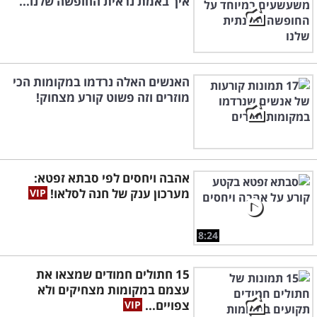
איך באמת נראית החופשה שלנו...
האנשים האלה נרדמו במקומות הכי
מוזרים וזה פשוט קורע מצחוק!
אהבה ויחסים לפי סבתא זפטא:
מערכון ענק של חנה לסלאו!
8:24
15 חתולים חמודים שמצאו את
עצמם במקומות מצחיקים ולא
צפויים...