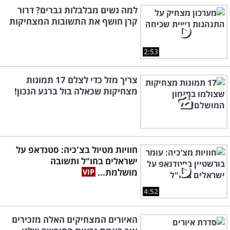
למה נשים מבלבלות גברים? דרור
קרן חושף את התשובות המצחיקות
2:53
צריך מזל כדי לצלם 17 תמונות
מצחיקות שכאלה בול ברגע הנכון!
חוויות מטיול בצ'כיה: סטנדאפ על
ישראלים בחו"ל ותשובה
מושלמת...
4:52
האיורים המצחיקים האלה מזכירים