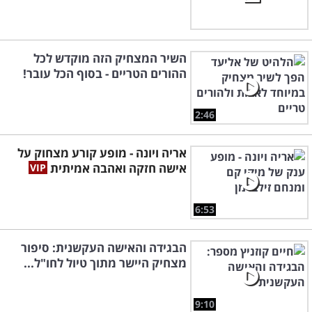
השיר המצחיק הזה מוקדש לכל
ההורים הטריים - בסוף הכל עובר!
2:46
אריה ויונה - מופע קורע מצחוק על
אישה חזקה ואהבה אמיתית
6:53
הבגידה והאישה העקשנית: סיפור
מצחיק היישר מתוך טיול לחו"ל...
9:10