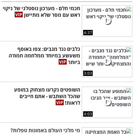
חכמי חלם - מערכון נוסטלגי של ניקוי
ראש עם מסר שלא מתיישן
4:37
כלבים נגד מגבים: צפו באוסף
משעשע במיוחד ממלחמה חמודה
ביותר
3:03
השופטים נקרעו מצחוק במופע
שהכל השתבש - אתם חייבים
לראות!
4:03
מי מלכי העולם באמונות טפלות?