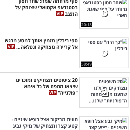
סוף מלחמה שמח: שחר חסון
בסטנדאפ אקטואלי שצוחק על
המצב
20:13
ספי ריבלין מזמין אותך למסע מרגש
אל קריירה מצחיקה ונפלאה...
58:49
20 ציטוטים מצחיקים ומוכרים
שיצאו מהפה של כל אימא
"פולנייה"
חווית מביקור אצל רופא שיניים -
קטע קצר ומצחיק של מיקי גבע