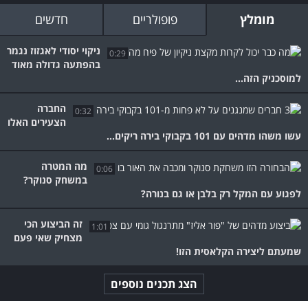
מומלץ
פופולריים
חדשים
ניקוי יסודי לאגזוז נגמר
0:29
בהפתעה גדולה מאוד
למוסכניק הזה...
החברה
0:32
הצעירים האלו
עשו משהו מדהים עם 101 בקבוקי בירה ריקים...
מה המטרה
0:06
במשחק סנוקר?
לפגוע עם המקל רק בלבן או גם בנורה?
זה הביצוע הכי
1:01
מצחיק שאי פעם
שמעתם ליצירה הקלאסית הזו!
הצג תכנים נוספים