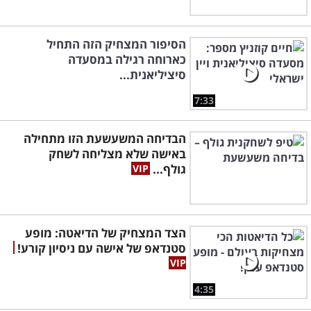
הסיפור המצחיק הזה התחיל
כארוחה רגילה במסעדה
סיציליאנית...
7:33
הבדיחה המשעשעת הזו מתחילה
באישה שלא מצליחה לשחק
גולף...
הצד המצחיק של הדיאטה: מופע
סטנדאפ של אישה עם ניסיון קורע!
4:35