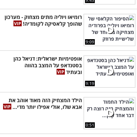
9:45
רומיאו ויוליה מתים מצחוק - מערכון
שהופך קלאסיקה לקומדיה!
9:09
אופטימיות ישראלית: דניאל כהן
בסטנדאפ על המצב בהווה
ובעתיד
9:19
הילד המצחיק הזה מאוד אוהב את
אבא שלו, אולי אפילו יותר מדי...
0:51