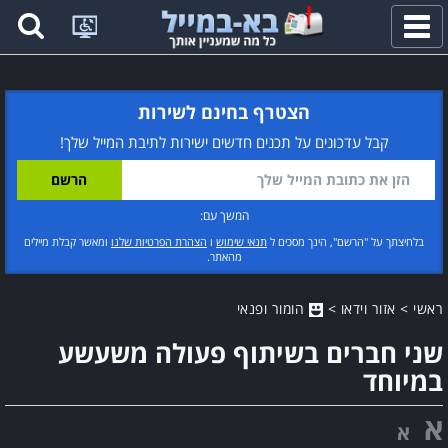
פתח
תפריט
הצטרף בחינם לשירות
קבל עדכונים על תכנים חדשים ישירות לתיבת המייל שלך!
המשך עם:
בלחיצתך על "הרשם", הינך מסכים ל
תנאי שימוש
ו
הצהרת הפרטיות שלנו
ומאשר קבלת מיילים
מהאתר.
ראשי
>
אזור וידאו
>
הומור ופנאי
שני חברים בשיתוף פעולה משעשע
במיוחד
א
א