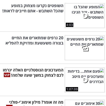
השופטים נקרעו מצחוק במופע
שהכל השתבש - אתם חייבים לראות!
4:03
20 גרפים שמתארים את החיים
בצורה משעשעת ומדויקת להפליא
המערכונים הנוסטלגיים האלה יגרמו
לכם לצחוק במשך שעה שלמה!
1:07:09
מה זה אומר? מילון אימוג'י-פולני