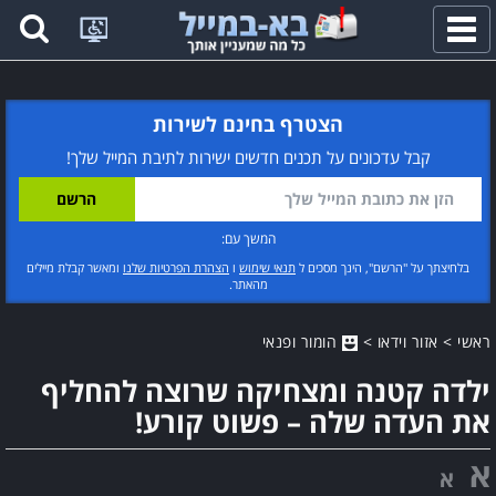
פתח
תפריט
הצטרף בחינם לשירות
קבל עדכונים על תכנים חדשים ישירות לתיבת המייל שלך!
המשך עם:
בלחיצתך על "הרשם", הינך מסכים ל
תנאי שימוש
ו
הצהרת הפרטיות שלנו
ומאשר קבלת מיילים
מהאתר.
ראשי
>
אזור וידאו
>
הומור ופנאי
ילדה קטנה ומצחיקה שרוצה להחליף
את העדה שלה – פשוט קורע!
א
א