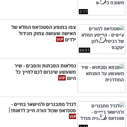
2:17
צפו במופע הסטנדאפ המלא של
האישה שעושה צחוק מגידול
ילדים
54:51
נפלאות הסבתות והסבים - שיר
משעשע שיגרום לכם לחייך כל
היום
לגדל מתבגרים ולהישאר בחיים -
סטנדאפ שכול הורה חייב לראות!