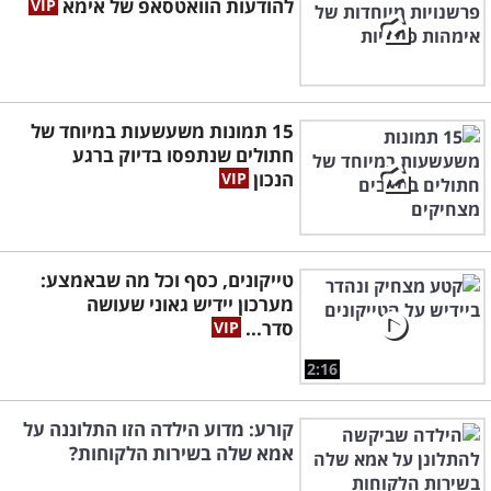
להודעות הוואטסאפ של אימא
15 תמונות משעשעות במיוחד של
חתולים שנתפסו בדיוק ברגע
הנכון
טייקונים, כסף וכל מה שבאמצע:
מערכון יידיש גאוני שעושה
סדר...
2:16
קורע: מדוע הילדה הזו התלוננה על
אמא שלה בשירות הלקוחות?