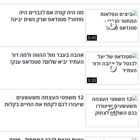
מה היה קורה אם לגברים היה
מחזור? סטנדאפ שרק נשים יבינו!
3:45
אהבה בעבר מול ההווה ולמה דור
העתיד יביא שלום? סטנדאפ ענק!
3:35
12 משפטי העצמה משעשעים
שיעזרו לכם לקחת את החיים בקלות
עצות זוגיות לגבר המתחיל - סטנד