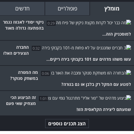
מומלץ
פופולריים
חדשים
ניקוי יסודי לאגזוז נגמר
0:29
בהפתעה גדולה מאוד
למוסכניק הזה...
החברה
0:32
הצעירים האלו
עשו משהו מדהים עם 101 בקבוקי בירה ריקים...
מה המטרה
0:06
במשחק סנוקר?
לפגוע עם המקל רק בלבן או גם בנורה?
זה הביצוע הכי
1:01
מצחיק שאי פעם
שמעתם ליצירה הקלאסית הזו!
הצג תכנים נוספים