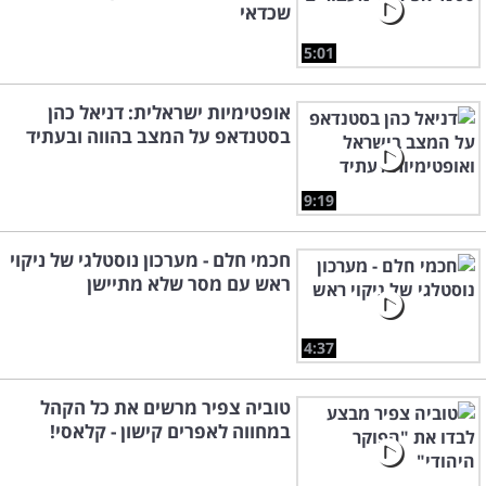
שכדאי
5:01
אופטימיות ישראלית: דניאל כהן
בסטנדאפ על המצב בהווה ובעתיד
9:19
חכמי חלם - מערכון נוסטלגי של ניקוי
ראש עם מסר שלא מתיישן
4:37
טוביה צפיר מרשים את כל הקהל
במחווה לאפרים קישון - קלאסי!