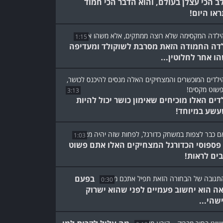
ב הכי עצלן בעולם, והוא הדבר הכי חמוד
או היום!
1:15
דה החמודה הזאת מסרבת לשוקולד ומעדיפה
ו אחר לחלוטין...
3:13
דים האלו מוכיחים שאימון כושר יכול להיות
שע במיוחד!
1:03
פספוסי הכדורגל המצחיקים האלו אתם פשוט
בים לראות!
בפעם
0:30
ה הוא יחשוב פעמיים לפני שהוא ישרוק
שהי...