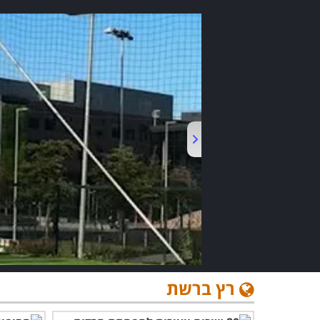
רץ ברשת