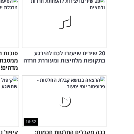
20 שירים שיעזרו לכם להירגע
סוכנת 
בתקופות מלחיצות ומעוררת חרדה
ממטבח ב
מדהים!
16:52
ככה מקבלים החלטות חכמות:
קיפול נ