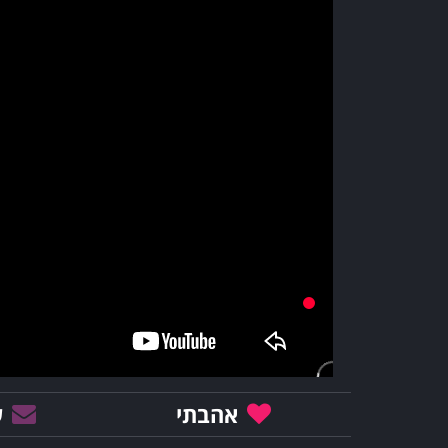
אהבתי
ש