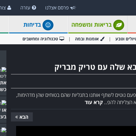
פרסם אצלנו
עזרה
צור
בריאות ומשפחה
בדיחות
יולים וטבע
אומנות ובמה
טכנולוגיה ומחשבים
א שלה עם טריק מבריק
אתם
כשמ
פעם נוטים לשתף אותנו בתגליות שהם בטוחים שהן מדהימות,
א הצליחה להפ..
קרא עוד
או 
בעצ
הבא