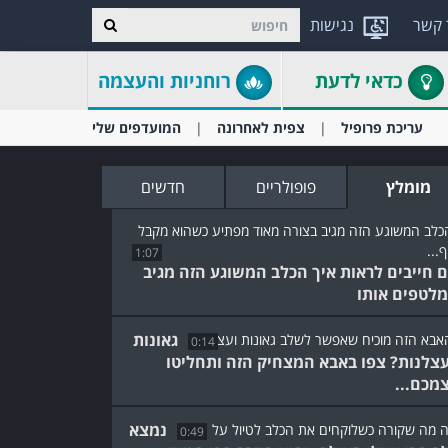
 קשר
נגישות
כדאי לדעת
רוחניות והעצמה
עריכת פרופיל
צפית לאחרונה
המועדפים שלי
מומלץ
פופולריים
חדשים
1:07
 חייבים לראות איך הכלב המשוגע הזה מגיב
לטפים אותו
גאונות
0:14
עצלנות? צפו באבא המצחיק הזה ותחליטו
מכם...
נמצא
0:49