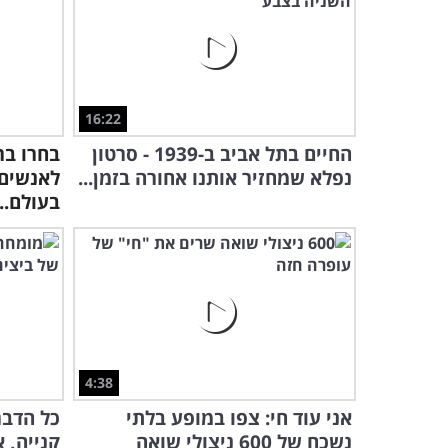
16:22
החיים בתל אביב ב-1939 - סרטון
בחרו בר
נפלא שמחזיר אותנו אחורה בזמן...
לאנשים 
בעולם...
4:38
אני עוד חי: צפו במופע בלתי
כל הדבר
נשכח של 600 ניצולי שואה
קנייה, 