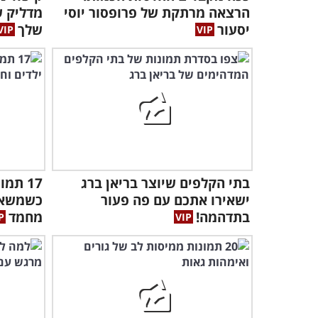
הרצאה מרתקת של פרופסור יוסי
מדליק ש
יסעור
שלך
בתי הקלפים שיוצר בריאן ברג
17 תמ
ישאירו אתכם עם פה פעור
כשמשאיר
בתדהמה!
מחמד