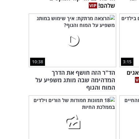
שלהם!
10:38
3:15
אגים
הד"ר הזה חושף את הדרך
המדהימה שבה מותג משפיע על
המוח והגוף