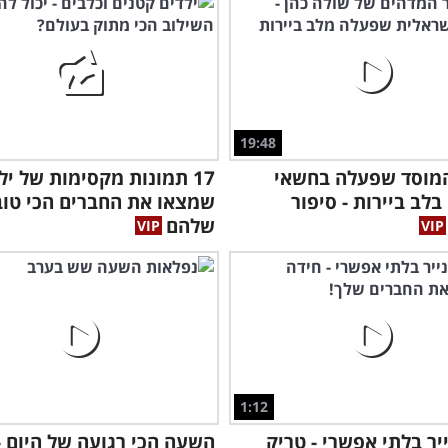
19:48
המוסד שפעלה בחשאי
17 תמונות מקסימות של יל
לב ביירות - סיפור
שמצאו את החברים הכי טוב
שלהם
1:12
ייר בלתי אפשרי - טריק
השעה הכי רגועה של היום -