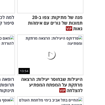
מנה של מתיקות: צפו ב-20
למה לכל
תמונות של גורים עם אימהות
סיפור ק
גאות
13:54
היעילות שבחוסר יעילות: הרצאה
רופאה מ
מרתקת על המפתח המפתיע
תרופות 
להצלחה
תינוקות