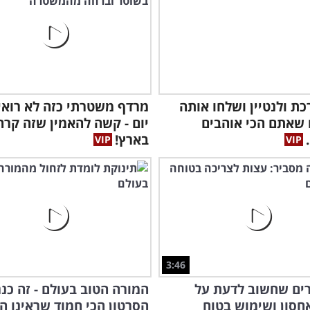
כת ולנטיין ושלחו אותה
מרדף משטרתי כזה לא רואי
שאתם הכי אוהבים
יום - קשה להאמין שזה קרה
בארץ!
3:46
ים שחשוב לדעת על
המורה הטוב בעולם - זה כנ
אחסון ושימוש בטוח
הסרטון הכי חמוד שראינו הי