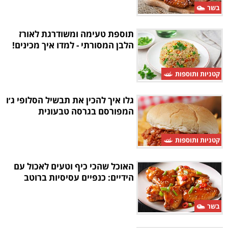
בשר
תוספת טעימה ומשודרגת לאורז
הלבן המסורתי - למדו איך מכינים!
קטניות ותוספות
גלו איך להכין את תבשיל הסלופי ג׳ו
המפורסם בגרסה טבעונית
קטניות ותוספות
האוכל שהכי כיף וטעים לאכול עם
הידיים: כנפיים עסיסיות ברוטב
בשר