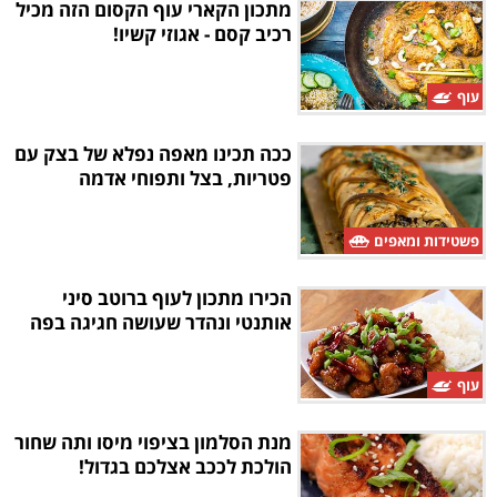
מתכון הקארי עוף הקסום הזה מכיל
רכיב קסם - אגוזי קשיו!
עוף
ככה תכינו מאפה נפלא של בצק עם
פטריות, בצל ותפוחי אדמה
פשטידות ומאפים
הכירו מתכון לעוף ברוטב סיני
אותנטי ונהדר שעושה חגיגה בפה
עוף
מנת הסלמון בציפוי מיסו ותה שחור
הולכת לככב אצלכם בגדול!