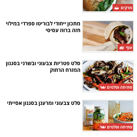
מרקים
מתכון ייחודי לבוריטו ספרדי במילוי
חזה ברווז עסיסי
עוף
סלט פטריות צבעוני ובשרני בסגנון
המזרח הרחוק
פתיחה וסלטים
סלט צבעוני ומרענן בסגנון אסייתי
פתיחה וסלטים