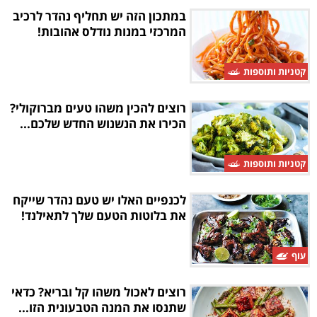
במתכון הזה יש תחליף נהדר לרכיב
המרכזי במנות נודלס אהובות!
קטניות ותוספות
רוצים להכין משהו טעים מברוקולי?
הכירו את הנשנוש החדש שלכם...
קטניות ותוספות
לכנפיים האלו יש טעם נהדר שייקח
את בלוטות הטעם שלך לתאילנד!
עוף
רוצים לאכול משהו קל ובריא? כדאי
שתנסו את המנה הטבעונית הזו...