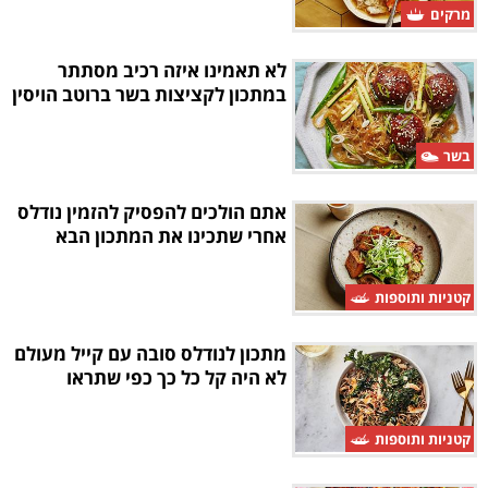
מרקים
לא תאמינו איזה רכיב מסתתר
במתכון לקציצות בשר ברוטב הויסין
בשר
אתם הולכים להפסיק להזמין נודלס
אחרי שתכינו את המתכון הבא
קטניות ותוספות
מתכון לנודלס סובה עם קייל מעולם
לא היה קל כל כך כפי שתראו
קטניות ותוספות