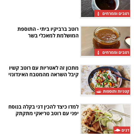
רטבים וממרחים
רוטב ברביקיו ביתי - התוספת
המושלמת למאכלי בשר
רטבים וממרחים
מתכון זה לאטריות עם רוטב קשיו
קיבל השראה מהמטבח האינדונזי
קטניות ותוספות
למדו כיצד להכין דגי בקלה בנוסח
יפני עם רוטב טריאקי מתקתק
דגים