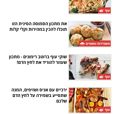
עוף
את מתכון הסמוסה הסינית הזו
תוכלו להכין במהירות וקלי קלות
פשטידות ומאפים
שוקי עוף ברוטב רימונים - מתכון
שעוזר להוריד את לחץ הדם!
עוף
ירכיים עם אניס ושזיפים, המנה
שתסייע בשמירה על לחץ הדם
שלכם
עוף