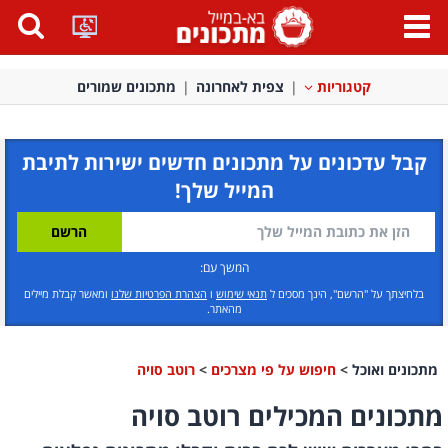
פתח
תפריט
קטגוריות
צפית לאחרונה
מתכונים שמורים
קבל עדכונים על מתכונים חדשים ישירות לתיבת
המייל שלך!
המשך עם:
בלחיצתך על "הרשם", הינך מסכים ל
תנאי שימוש
ו
הצהרת הפרטיות שלנו
ומאשר קבלת מיילים
מהאתר.
מתכונים ואוכל
>
חיפוש על פי מצרכים
>
רוטב סויה
מתכונים המכילים רוטב סויה