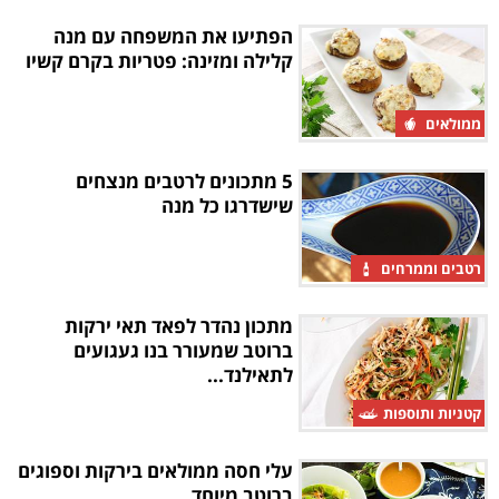
הפתיעו את המשפחה עם מנה
קלילה ומזינה: פטריות בקרם קשיו
ממולאים
5 מתכונים לרטבים מנצחים
שישדרגו כל מנה
רטבים וממרחים
מתכון נהדר לפאד תאי ירקות
ברוטב שמעורר בנו געגועים
לתאילנד...
קטניות ותוספות
עלי חסה ממולאים בירקות וספוגים
ברוטב מיוחד