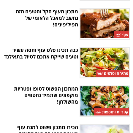
מתכון העוף הקל והטעים הזה
נחשב למאכל הלאומי של
הפיליפינים!
עוף
ככה תכינו סלט עוף וחסה עשיר
וטעים שייקח אתכם לטיול בתאילנד
פתיחה וסלטים
המתכון הפשוט לטופו ופטריות
מוקפצים שתמיד נחטפים
מהשולחן!
קטניות ותוספות
הכירו מתכון פשוט למנת עוף