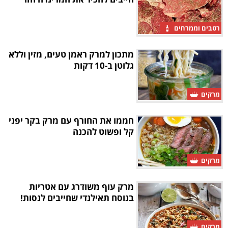
רטבים וממרחים
מתכון למרק ראמן טעים, מזין וללא
גלוטן ב-10 דקות
מרקים
חממו את החורף עם מרק בקר יפני
קל ופשוט להכנה
מרקים
מרק עוף משודרג עם אטריות
בנוסח תאילנדי שחייבים לנסות!
מרקים