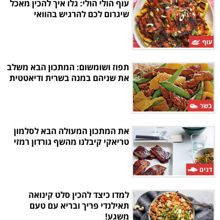
עוף הולי הולי: גלו איך להכין מאכל
שיגרום לכם להרגיש בהוואי
עוף
תפוז ושומשום: המתכון הבא משלב
את שניהם במנה בשרית ודיאטטית
בשר
את המתכון המעולה הבא לסלמון
טריאקי קיבלנו מהשף גורדון רמזי
דגים
למדו כיצד להכין סלט קינואה
תאילנדי פריך ובריא עם טעם
משגע!