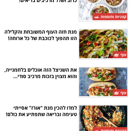
כרוב ושלל מרכיבים בריאים!
קטניות ותוספות
מנת חזה העוף המשובחת והקלילה
הזו תהפוך לכוכבת של כל ארוחה!
עוף
את השניצל הזה אוכלים בלחמנייה,
והוא מצוין בזכות מרכיב סודי...
עוף
למדו להכין מנת "אורז" אסייתי
טעימה ובריאה שתפתיע את כולם!
קטניות ותוספות