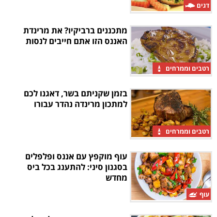
דגים
מתכננים ברביקיו? את מרינדת
האננס הזו אתם חייבים לנסות
רטבים וממרחים
בזמן שקניתם בשר, דאגנו לכם
למתכון מרינדה נהדר עבורו
רטבים וממרחים
עוף מוקפץ עם אננס ופלפלים
בסגנון סיני: להתענג בכל ביס
מחדש
עוף