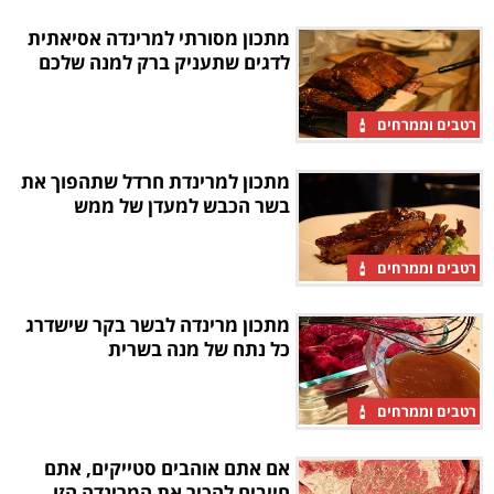
מתכון מסורתי למרינדה אסיאתית
לדגים שתעניק ברק למנה שלכם
רטבים וממרחים
מתכון למרינדת חרדל שתהפוך את
בשר הכבש למעדן של ממש
רטבים וממרחים
מתכון מרינדה לבשר בקר שישדרג
כל נתח של מנה בשרית
רטבים וממרחים
אם אתם אוהבים סטייקים, אתם
חייבים להכיר את המרינדה הזו