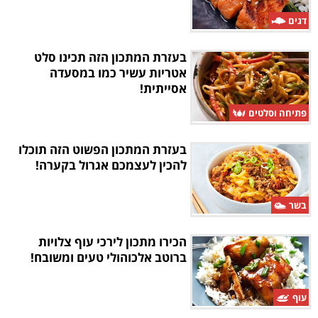
דגים
בעזרת המתכון הזה תכינו סלט
אטריות עשיר כמו במסעדה
אסייתית!
פתיחה וסלטים
בעזרת המתכון הפשוט הזה תוכלו
להכין לעצמכם אגרול בקערה!
בשר
הכירו מתכון לירכי עוף צלויות
ברוטב אלכוהולי טעים ומשובח!
עוף