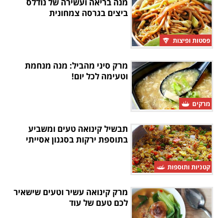
מנה בריאה ועשירה של נודלס
ביצים בגרסה צמחונית
פסטות ופיצות
מרק סיני מהביל: מנה מנחמת
וטעימה לכל יום!
מרקים
תבשיל קינואה טעים ומשביע
בתוספת ירקות בסגנון אסייתי
קטניות ותוספות
מרק קינואה עשיר וטעים שישאיר
לכם טעם של עוד