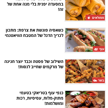
במסעדה יפנית בלי מנה אחת של
זה!
ממולאים
כשאסיה פוגשת את צרפת: מתכון
לכריך הדגל של המטבח הוויאטנמי
עוף
השילוב של פסטה וכבד יוצר חגיגה
של מרקמים שחייב לנסות!
בשר
כנפי עוף בטריאקי בטעמי
מתוק-מלוח, עסיסיות, רכות
ומושלמות!