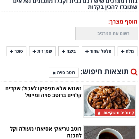
בחרו מצרכים שיש לכם בבית וקבלו מתכונים נפלאים
שתוכלו להכין בקלות
הוסף מצרך:
מלח
פלפל שחור
ביצה
שמן זית
סוכר
תוצאות חיפוש:
רוטב סויה
נשנוש שלא תפסיקו לאכול: שקדים
קלויים ברוטב סויה ומייפל
קינוחים ומשקאות
רוטב טריאקי אסיאתי מעולה וקל
להכנה