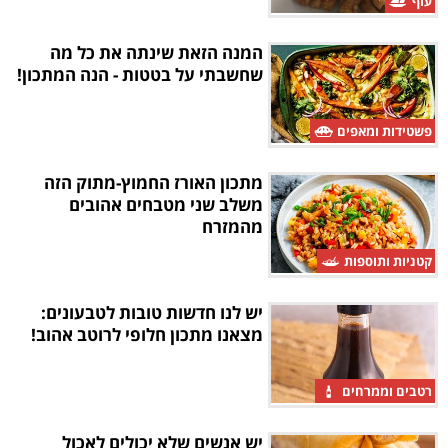
עוף
המנה הזאת שינתה את כל מה
שחשבתי על בטטות - הנה המתכון!
פשטידות ומאפים
מתכון האורז החמוץ-מתוק הזה
משלב שני מטבחים אהובים
מהמזרח
קטניות ותוספות
יש לנו חדשות טובות לטבעונים:
מצאנו מתכון חלופי לרוטב אהוב!
רטבים וממרחים
יש אנשים שלא יכולים לאכול