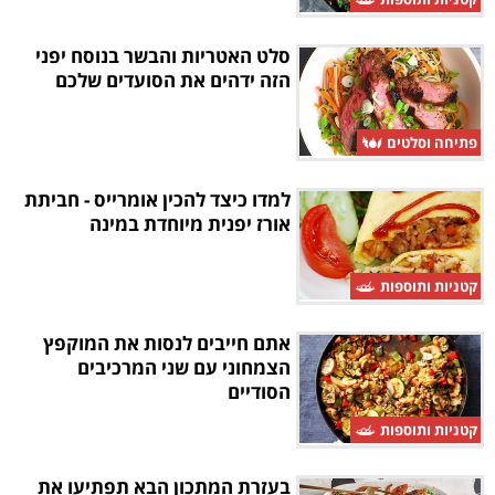
סלט האטריות והבשר בנוסח יפני
הזה ידהים את הסועדים שלכם
פתיחה וסלטים
למדו כיצד להכין אומרייס - חביתת
אורז יפנית מיוחדת במינה
קטניות ותוספות
אתם חייבים לנסות את המוקפץ
הצמחוני עם שני המרכיבים
הסודיים
קטניות ותוספות
בעזרת המתכון הבא תפתיעו את