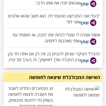
אנשים יזכרו את אותו הדבר.
שתף
"בעלי ואני התגרשנו מטעמי דת. הוא חשב שהוא אלוהים
ואני לא"
שתף
אשתי אמרה לי שעלי לגלות יותר חיבה, אז הוספתי עוד
שתי מאהבות ליחסים.
שתף
ההבדל העיקרי שניתן להבחין בו, וזה רק אם אתה חד עין,
בין החברה שלך לאישתך, זה בערך 50 קילו.
שתף
האישה המבולבלת שיצאה לחופשה
זוג פנסיונרים החליט לשבור
את השגרה ולצאת לחופשה
בשוויץ כדי ליהנות מהנופים,