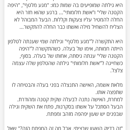
היא גילתה שמופיעים בה שמות כמו: "מגע מלטף", "היפה
הקטנה שלי" ו"אשת חלומותי"... ברגע שהוא חזר היא
החלה להמטיר עליו צעקות וקללות. הבעל המבוהל לא
היא התקשרה ל"מגע מלטף" וגילתה שמי שענתה לטלפון
הייתה חמותה, אימו של בעלה. כשהתקשרה ל"היפה
הקטנה שלי" ענתה גיסתה, אחותו של בעלה. בסוף,
כשחייגה ל"אשת חלומותי" גילתה שהטלפון שלה עצמה
מלאת אשמה, האישה התנצלה בפני בעלה והבטיחה לו
למחרת, האישה נתנה לבעלה שקית קטנה ומהודרת.
הבעל הסתכל על אשתו בסקרנות, פתח את השקית וגילה
"זה בדיוק השעון שרציתי, אבל מה זה המפתח הזה?" שאל