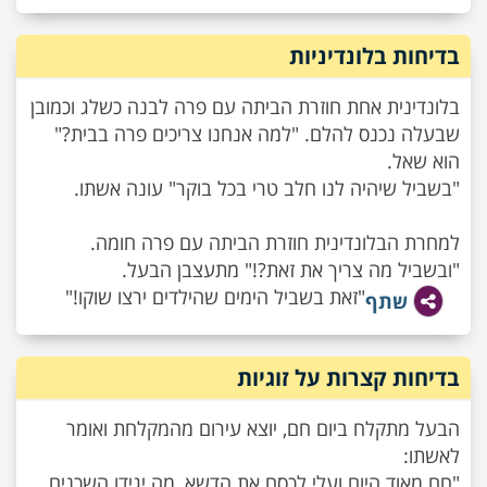
בדיחות בלונדיניות
בלונדינית אחת חוזרת הביתה עם פרה לבנה כשלג וכמובן
שבעלה נכנס להלם. "למה אנחנו צריכים פרה בבית?"
הוא שאל.
"בשביל שיהיה לנו חלב טרי בכל בוקר" עונה אשתו.
למחרת הבלונדינית חוזרת הביתה עם פרה חומה.
"ובשביל מה צריך את זאת?!" מתעצבן הבעל.
"זאת בשביל הימים שהילדים ירצו שוקו!"
שתף
בדיחות קצרות על זוגיות
הבעל מתקלח ביום חם, יוצא עירום מהמקלחת ואומר
לאשתו:
"חם מאוד היום ועלי לכסח את הדשא, מה יגידו השכנים