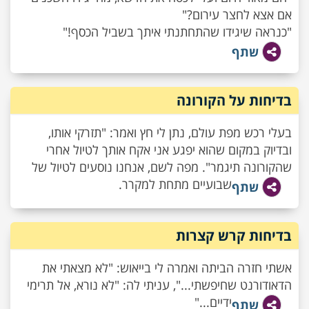
אם אצא לחצר עירום?"
"כנראה שיגידו שהתחתנתי איתך בשביל הכסף!"
שתף
בדיחות על הקורונה
בעלי רכש מפת עולם, נתן לי חץ ואמר: "תזרקי אותו,
ובדיוק במקום שהוא יפגע אני אקח אותך לטיול אחרי
שהקורונה תיגמר". מפה לשם, אנחנו נוסעים לטיול של
שבועיים מתחת למקרר.
שתף
בדיחות קרש קצרות
אשתי חזרה הביתה ואמרה לי בייאוש: "לא מצאתי את
הדאודורנט שחיפשתי...", עניתי לה: "לא נורא, אל תרימי
ידיים..."
שתף