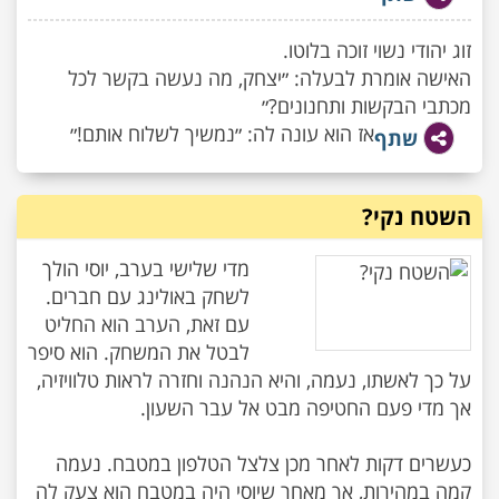
זוג יהודי נשוי זוכה בלוטו.
האישה אומרת לבעלה: ״יצחק, מה נעשה בקשר לכל
מכתבי הבקשות ותחנונים?״
אז הוא עונה לה: ״נמשיך לשלוח אותם!״
שתף
השטח נקי?
מדי שלישי בערב, יוסי הולך
לשחק באולינג עם חברים.
עם זאת, הערב הוא החליט
לבטל את המשחק. הוא סיפר
על כך לאשתו, נעמה, והיא הנהנה וחזרה לראות טלוויזיה,
כעשרים דקות לאחר מכן צלצל הטלפון במטבח. נעמה
קמה במהירות, אך מאחר שיוסי היה במטבח הוא צעק לה