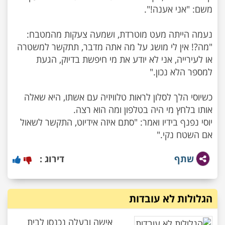
נעמה הייתה מעט מוטרדת, ושמעה צעקות מהמטבח:
"מה?! אין לי מושג על מה אתה מדבר, תתקשר למשטרה
או לעירייה, אני לא יודע את מי חיפשת בדיוק, הגעת
כשיוסי הלך לסלון לראות טלוויזיה עם אשתו, היא שאלה
יוסי נפנף בידיו ואמר: "סתם איזה אידיוט, התקשר לשאול
אם השטח נקי."
שתף
דירוג :
הגלולות לא עובדות
אישה ובעלה נכנסו לבית