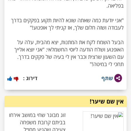
"אני יודעת כמה שאתה שונא להיות תקוע בפקקים בדרך
הבעל השמח לקח את המתנות, יצא מהבית, עלה על
האופנוע ושלח הודעה ליוסי החשמלאי: "אני יוצא אלייך
עם השעון שרצית וכבר אין לי בעיה של פקקים בדרך.
תחכי לי במיטה!"
שתף
דירוג :
אין שם שיער!
זוג מבוגר שחי במושב אירחו
בביתם קרובת משפחה
צעירה שהגיע מחו״ל