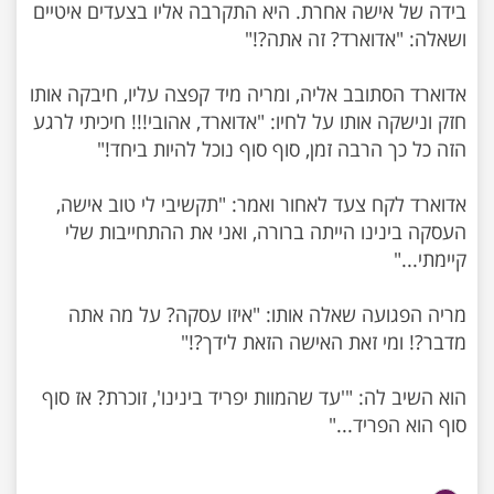
בידה של אישה אחרת. היא התקרבה אליו בצעדים איטיים
אדוארד הסתובב אליה, ומריה מיד קפצה עליו, חיבקה אותו
חזק ונישקה אותו על לחיו: "אדוארד, אהובי!!! חיכיתי לרגע
אדוארד לקח צעד לאחור ואמר: "תקשיבי לי טוב אישה,
העסקה בינינו הייתה ברורה, ואני את ההתחייבות שלי
מריה הפגועה שאלה אותו: "איזו עסקה? על מה אתה
הוא השיב לה: "'עד שהמוות יפריד בינינו', זוכרת? אז סוף