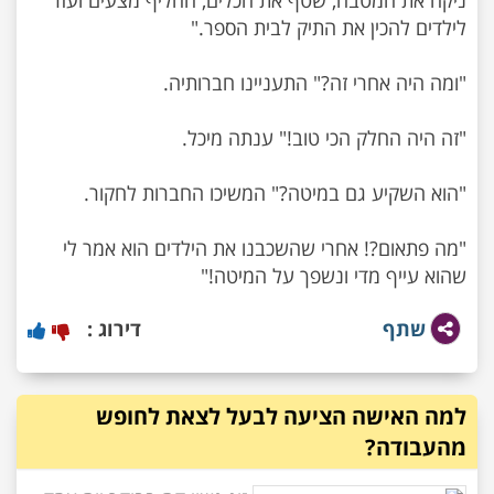
ניקה את המטבח, שטף את הכלים, החליף מצעים ועזר
"מה פתאום?! אחרי שהשכבנו את הילדים הוא אמר לי
שהוא עייף מדי ונשפך על המיטה!"
שתף
דירוג :
למה האישה הציעה לבעל לצאת לחופש
מהעבודה?