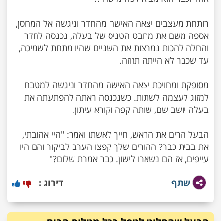
רותחת מעצבים יצאה האישה מהחדר וניגשה אל המחסן,
אספה משם את מחבט הטניס של בעלה, נכנסה לחדר
והחלה להכות נמרצות את השניים שהיו מתחת לשמיכה,
מסופקת ומחויכת יצאה האישה מהחדר וניגשה למטבח
למזוג לעצמה לשתות. כשנכנסה ראתה להפתעתה את
הבעל הרים את הראש, חייך לאשתו ואמר: "היי אהובתי,
את בבית כבר? ההורים שלך קפצו הערב לביקור והם היו
עייפים, אז הם נשארו לישון. כבר אמרת שלום?"
שתף
דירוג :