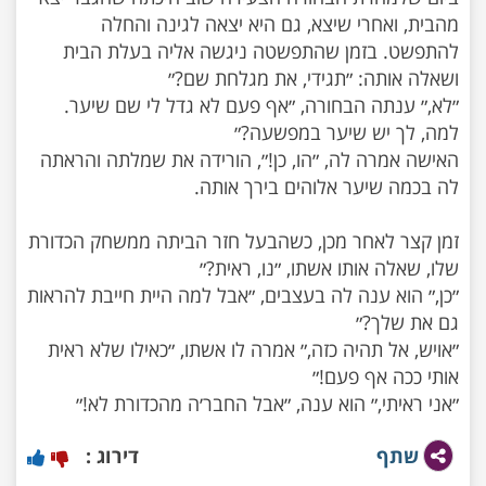
מהבית, ואחרי שיצא, גם היא יצאה לגינה והחלה
להתפשט. בזמן שהתפשטה ניגשה אליה בעלת הבית
״לא,״ ענתה הבחורה, ״אף פעם לא גדל לי שם שיער.
האישה אמרה לה, ״הו, כן!״, הורידה את שמלתה והראתה
זמן קצר לאחר מכן, כשהבעל חזר הביתה ממשחק הכדורת
״כן,״ הוא ענה לה בעצבים, ״אבל למה היית חייבת להראות
״אויש, אל תהיה כזה,״ אמרה לו אשתו, ״כאילו שלא ראית
״אני ראיתי,״ הוא ענה, ״אבל החבר׳ה מהכדורת לא!״
שתף
דירוג :