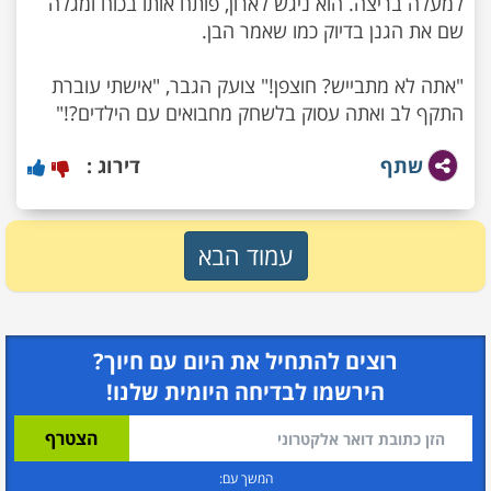
למעלה בריצה. הוא ניגש לארון, פותח אותו בכוח ומגלה
"אתה לא מתבייש? חוצפן!" צועק הגבר, "אישתי עוברת
התקף לב ואתה עסוק בלשחק מחבואים עם הילדים?!"
שתף
דירוג :
עמוד הבא
רוצים להתחיל את היום עם חיוך?
הירשמו לבדיחה היומית שלנו!
המשך עם: