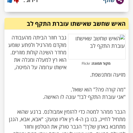
שתף
דירוג :
האיש שחשב שאישתו עוברת התקף לב
גבר חוזר הביתה מהעבודה
מוקדם מהרגיל ולפתע שומע
מחדר השינה קולות מוזרים.
הוא רץ למעלה ומגלה את
מקור תמונה:
Flickr
אישתו ערומה על המיטה,
הגבר ממהר למטה כדי להזמין אמבולנס. ברגע שהוא
מתחיל לחייג, בנו בן ה-4 רץ אליו וצועק: "אבא, אבא, הגנן
מתחבא בארון שלך!" הגבר טורק את הטלפון וחוזר