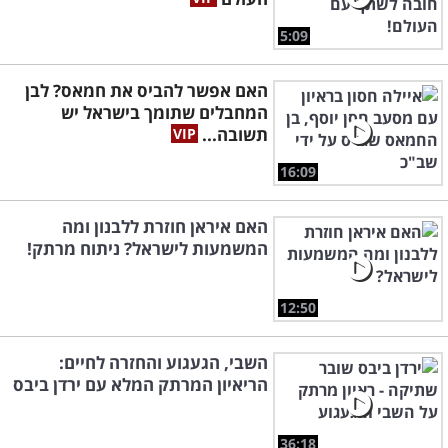
5:09
האם אפשר להביס את חמאס? לבן
המחבלים שתומך בישראל יש
תשובה...
16:09
האם איראן חוזרת ללבנון ומה
המשמעות לישראל? ניתוח מרתק!
12:50
השבי, הגעגוע והחזרה לחיים:
הריאיון המרתק המלא עם ירדן ביבס
36:18