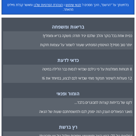
בלחיצתך על "הרשם", הינך מסכים ל
תנאי שימוש
ו
הצהרת הפרטיות שלנו
ומאשר קבלת מיילים
מהאתר.
בריאות ומשפחה
כפית אחת בכל בוקר והלב שלכם יגיד תודה: משקה בריא ומומלץ!
יותר טוב מסידן? הוויטמין המפתיע שעוזר לשמור על עצמות חזקות
כדאי לדעת
8 תנוחות מומלצות על פי גילכם שכדאי לנסות כבר הלילה במיטה
12 פעולות לשיפור תפקוד מוחי שכדאי לכם לבצע, במיוחד את 6!
הומור ופנאי
לקט של בדיחות קצרות למבוגרים בלבד...
מאגר הפאזלים הענק הזה יספק לכם ולמשפחתכם שעות של הנאה
רץ ברשת
נפלאות גיל 70: קטע קצר ומשעשע שמוכיח שלכל גיל יש יתרונות!