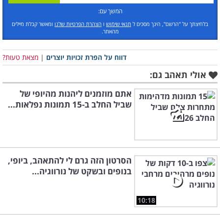
המשך עם:
בלחיצתך על "הרשם", הינך מסכים ל
תנאי שימוש
ו
הצהרת הפרטיות שלנו
ומאשר קבלת מיילים
מהאתר.
דווח על הפרת זכויות יוצרים
|
מצאת טעות?
אולי תאהב גם:
אתם מוזמנים ליהנות מהיופי של
שביל החלב ב-15 תמונות נפלאות...
הסרטון הזה גרם לי להתאהב, ביופי,
בנופים ובשקט של נורווגיה...
10:18