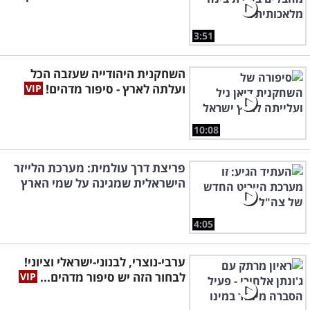
3:51
השחקנית היהודייה שעזבה הכל
ועלתה לארץ - סיפור מדהים!
10:08
פריצת דרך עולמית: מערכת הלייזר
הישראלית שמגינה על שמי הארץ
4:05
ערבי-נוצרי, לבנוני-ישראלי וציוני!
לבחור הזה יש סיפור מדהים...