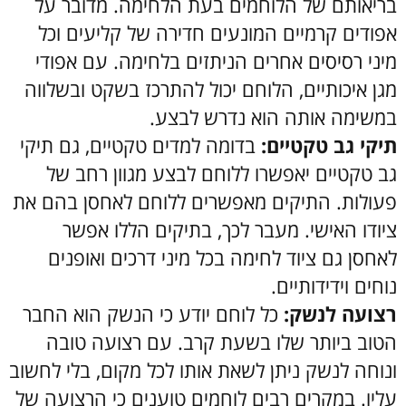
בריאותם של הלוחמים בעת הלחימה. מדובר על
אפודים קרמיים המונעים חדירה של קליעים וכל
מיני רסיסים אחרים הניתזים בלחימה. עם אפודי
מגן איכותיים, הלוחם יכול להתרכז בשקט ובשלווה
במשימה אותה הוא נדרש לבצע.
תיקי גב טקטיים:
בדומה למדים טקטיים, גם תיקי
גב טקטיים יאפשרו ללוחם לבצע מגוון רחב של
פעולות. התיקים מאפשרים ללוחם לאחסן בהם את
ציודו האישי. מעבר לכך, בתיקים הללו אפשר
לאחסן גם ציוד לחימה בכל מיני דרכים ואופנים
נוחים וידידותיים.
רצועה לנשק:
כל לוחם יודע כי הנשק הוא החבר
הטוב ביותר שלו בשעת קרב. עם רצועה טובה
ונוחה לנשק ניתן לשאת אותו לכל מקום, בלי לחשוב
עליו. במקרים רבים לוחמים טוענים כי הרצועה של