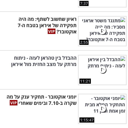
7:37
ראיון שחשוב לשתף: מה היה
תפקידה של איראן בטבח ה-7
אוקטובר?
2:55
ההבדל בין טהראן לעזה - ניתוח
מרתק על מצב החזית מול איראן
11:21
יומני אוקטובר - תחקיר ענק על מה
שקרה ב-7.10 ובימים שאחרי
1:15:47