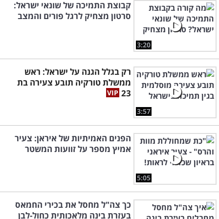
קבוצת התמיכה של שונאי ישראל:
סרטון מצחיק לרגל פורים והמצב
3:20
רק בגלל הגנה על ישראל: ראש
ממשלת טורקיה תובע צעירה בת
23
3:57
הפנים האמיתיות של איראן: צעיר
אמיץ מספר על זוועות המשטר
5:05
כך צה"ל מחסל את בכירי החמאס
בעזרת בינה מלאכותית כחול-לבן