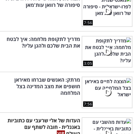
סיפורה של רוואן עות'מאן
7:56
מדריך לתקופת מלחמה: איך לבטח
את הבית שלכם ולהגן עליו?
3:05
מרתק: האנשים שברחו מאיראן
חושפים את מצב המדינה בצל
המלחמה
7:56
העדות של אלי שרעבי עם כתוביות
באנגלית - חובה לשתף עם
העולם