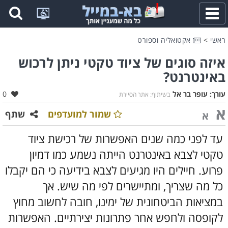
פתח
תפריט
ראשי
>
אקטואליה וספורט
איזה סוגים של ציוד טקטי ניתן לרכוש
באינטרנט?
אהב
עורך:
עופר בר אל
0
בשיתוף: אתר הסיירת
א
שמור למועדפים
שתף
א
עד לפני כמה שנים האפשרות של רכישת ציוד
טקטי לצבא באינטרנט הייתה נשמע כמו דמיון
פרוע. חיילים היו מגיעים לצבא בידיעה כי הם יקבלו
כל מה שצריך, ומתיישרים לפי מה שיש. אך
במציאות הביטחונית של ימינו, חובה לחשוב מחוץ
לקופסה ולחפש אחר פתרונות יצירתיים. האפשרות