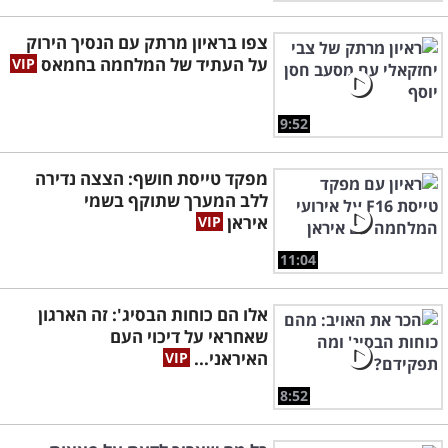
צפו בראיון מרתק עם הנסיך הירוק
על העתיד של המלחמה בחמאס
9:52
מפקד טייסת חושף: הצצה נדירה
ללב המערך שתוקף בשמי
איראן
11:04
אלו הם כוחות הבסיג': זה הארגון
שאחראי על דיכוי העם
האיראני...
8:52