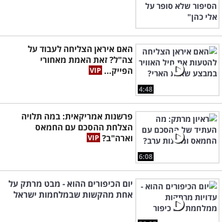
האם איראן הצליחה לעבוד על
צה"ל? זאת האמת מאחורי
הפייק...
4:48
פרשנות אמריקאית: במה תלויה
הצלחת ההסכם עם החמאס
וארה"ב?
6:08
יום הכיפורים ההוא - מבט מרתק על
אחת מהקשות שבמלחמות ישראל