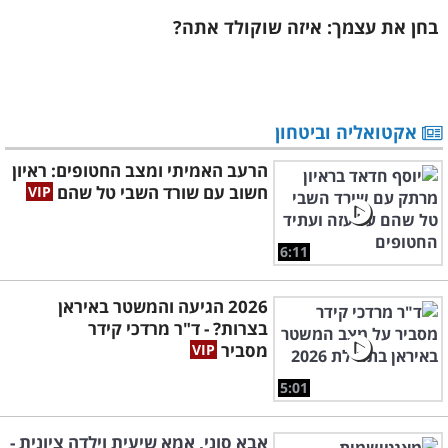
בחן את עצמך: איזה שוקולד אתה?
אקטואליה וביטחון
הרעב האמיתי ומצב החטופים: ראיון
חשוב עם שורד השבי טל שהם
6:11
2026 הגיעה והמשטר באיראן
בצרות? - ד"ר מרדכי קידר
מסביר
5:01
אבא סוני, אמא שיעית וילדה ציונית -