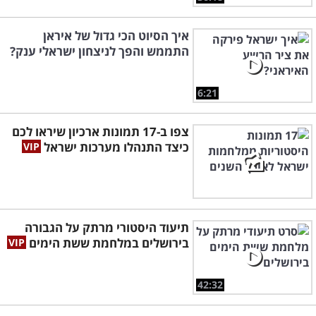
איך הסיוט הכי גדול של איראן
התממש והפך לניצחון ישראלי ענק?
6:21
צפו ב-17 תמונות ארכיון שיראו לכם
כיצד התנהלו מערכות ישראל
תיעוד היסטורי מרתק על הגבורה
בירושלים במלחמת ששת הימים
42:32