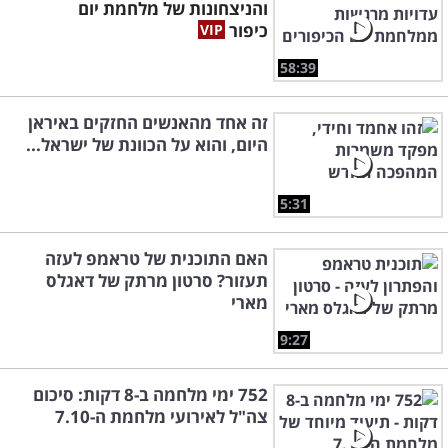
והניצחונות של מלחמת יום
כיפור
58:39
זה אחד מהאנשים החזקים באיראן
היום, והוא על הכוונת של ישראל...
5:31
האם התוכנית של טראמפ לעזה
תעזור? סרטון מרתק של דאגלס
מארי
9:27
752 ימי מלחמה ב-8 דקות: סיכום
צה"ל לאירועי מלחמת ה-7.10