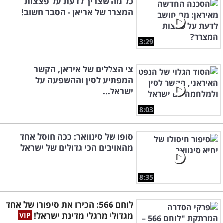
כל מה שצריך לדעת על פצצות
המצרר של אריאן - הסבר חשוב!
3:29
צי הצללים של איראן, הקשר
המפתיע לסין וההשפעה על
ישראל...
8:03
סופו של סינוואר: ככה חוסל אחד
מהאויבים הכי גדולים של ישראל
8:35
לוחם 566: הכירו את סיפורו של אחד
מגדולי מרגלי מדינת ישראל!