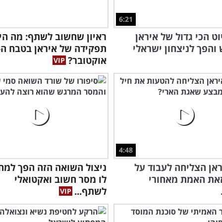
6:21
וט הכי גדול של איראן
ראיון שחשוב לשתף: מה הי
הפך לניצחון ישראלי
אוקטובר?
4:48
אן הצליחה לעבוד על
ניצול השואה הזה הפך למחנ
את האמת מאחורי
לו מסר חשוב ואקטואלי
לשתף...