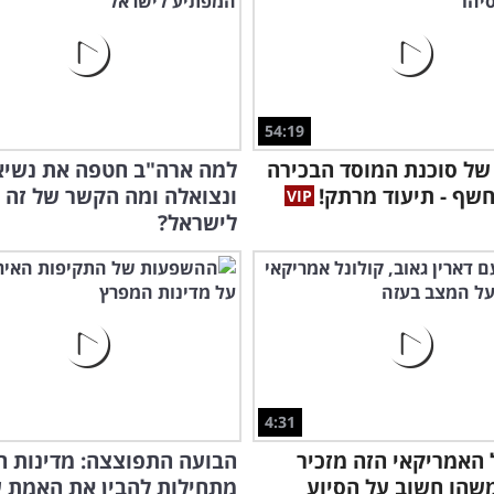
54:19
של סוכנת המוסד הבכירה
למה ארה"ב חטפה את נשיא
חשף - תיעוד מרתק!
ונצואלה ומה הקשר של זה
לישראל?
4:31
 האמריקאי הזה מזכיר
הבועה התפוצצה: מדינות 
שהו חשוב על הסיוע
מתחילות להבין את האמת 