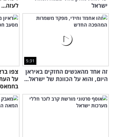
ישראל
לעזה...
5:31
זה אחד מהאנשים החזקים באיראן
צפו ברא
היום, והוא על הכוונת של ישראל...
על העת
בחמאס