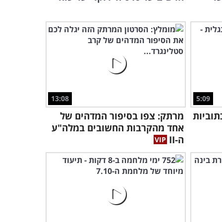
הקרב...
50:59
13:08
5:09
תוביות
מרתק: צפו בסיפור המדהים של
אחד מהקרבות החשובים במלה"ע
ה-II