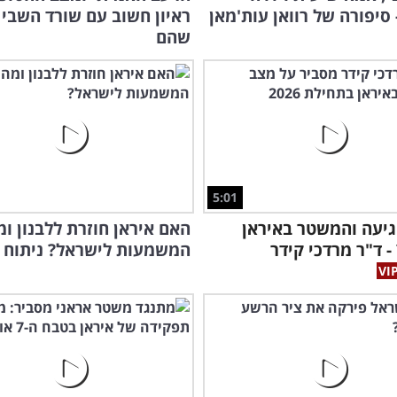
- סיפורה של רוואן עות'מאן
ראיון חשוב עם שורד השבי 
שהם
5:01
20 הגיעה והמשטר באיראן
האם איראן חוזרת ללבנון ומ
- ד"ר מרדכי קידר
המשמעות לישראל? ניתוח 