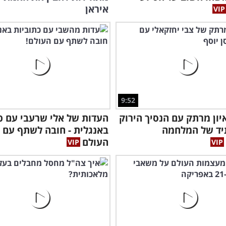
איראן
9:52
יון מרתק עם הנסיך הירוק
העדות של אלי שרעבי עם כ
יד של המלחמה
באנגלית - חובה לשתף עם
העולם