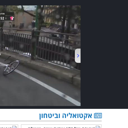
אקטואליה וביטחון