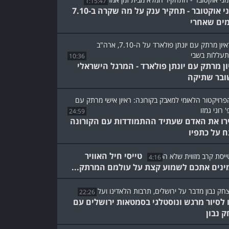
1:15:47
יומני אוקטובר - תחקיר ענק על מה שקרה ב-7.10
מים שאחרי
10:36
ון מרתק עם יונתן פולארד - המרגל הישראלי
בר שתיקה
24:59
רו את האדם שעתיד ההתמודדות עם הקורונה
ח על כתפיו
טייסי חיל האוויר
4:16
ינים אתכם לשמוע קצת על עולמם המרתק...
22:26
 לסיור מרגש ונוסטלגי בסמטאות ירושלים עם
ק נבון