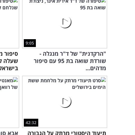
9:05
"הרקדנית" של ד"ר מנגלה -
סיפור מ
שורדת שואה בת 95 עם סיפור
שעלה לא
מדהים...
בישראל
42:32
תיעוד היסטורי מרתק על הגבורה
אבא סונ