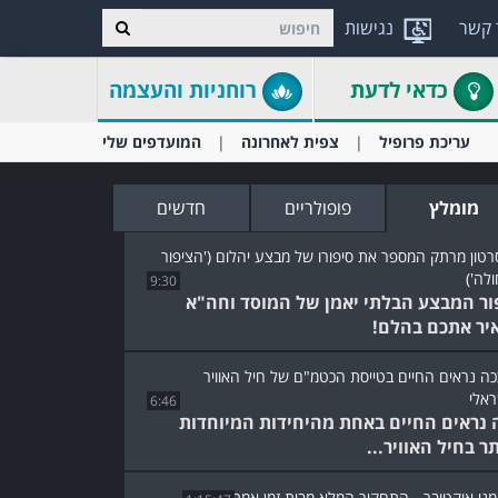
 קשר
נגישות
כדאי לדעת
רוחניות והעצמה
עריכת פרופיל
צפית לאחרונה
המועדפים שלי
מומלץ
פופולריים
חדשים
9:30
ור המבצע הבלתי יאמן של המוסד וחה"א
יר אתכם בהלם!
6:46
 נראים החיים באחת מהיחידות המיוחדות
תר בחיל האוויר...