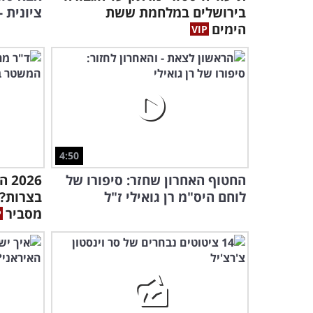
בירושלים במלחמת ששת
ציונית 
הימים
4:50
החטוף האחרון שחזר: סיפורו של
26
לוחם היס"מ רן גואילי ז"ל
בצרות? 
מסביר