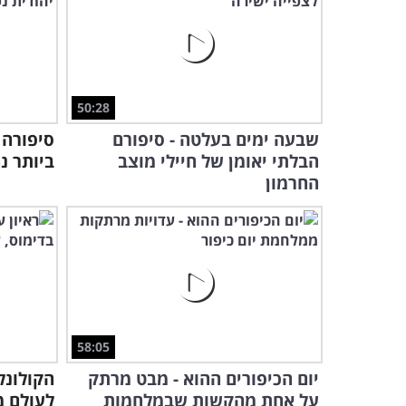
50:28
שבעה ימים בעלטה - סיפורם
סיפורה 
הבלתי יאומן של חיילי מוצב
ביותר נ
החרמון
58:05
יום הכיפורים ההוא - מבט מרתק
הקולונל
על אחת מהקשות שבמלחמות
לעולם מ