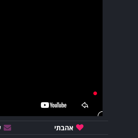
אהבתי
ש