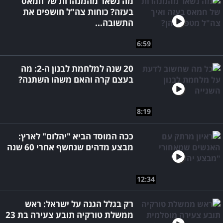
מה נשאר מהמנהרות של חמאס
בעזה? כוחות צה"ל חושפים את
התשובה...
6:59
20 שנה למלחמת לבנון ה-2: מה
בעצם קרה והאם משהו השתנה?
8:19
ככה המוסד הביא "יהלום" לארץ:
מבצע מדהים שנחשף אחרי 60 שנה
12:34
רק בגלל הגנה על ישראל: ראש
ממשלת טורקיה תובע צעירה בת 23