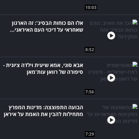
10:03
אלו הם כוחות הבסיג': זה הארגון
שאחראי על דיכוי העם האיראני...
8:52
אבא סוני, אמא שיעית וילדה ציונית -
סיפורה של רוואן עות'מאן
7:56
הבועה התפוצצה: מדינות המפרץ
מתחילות להבין את האמת על איראן
7:29