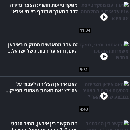
מפקד טייסת חושף: הצצה נדירה
ללב המערך שתוקף בשמי איראן
11:04
זה אחד מהאנשים החזקים באיראן
היום, והוא על הכוונת של ישראל...
5:31
האם איראן הצליחה לעבוד על
צה"ל? זאת האמת מאחורי הפייק...
4:48
מה הקשר בין איראן, מחיר הנפט
וארה"ב? הסבר אקטואלי וחשוב!