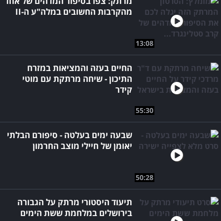
מרתק: צפו בסיפור המדהים של אחד
מהקרבות החשובים במלה"ע ה-II
13:08
החיים בעזה והמציאות במזרח
התיכון - שיחה מרתקת עם מוטי
קידר
55:30
שבעה ימים בעלטה - סיפורם הבלתי
יאומן של חיילי מוצב החרמון
50:28
תיעוד היסטורי מרתק על הגבורה
בירושלים במלחמת ששת הימים