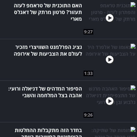
האם התוכנית של טראמפ לעזה
תעזור? סרטון מרתק של דאגלס
מארי
9:27
נציג הפרלמנט השוויצרי מזכיר
לעולם את הצביעות של אירופה
1:33
הסיפור המדהים של דניאלה ורועי:
אהבה בצל המלחמה והשבי
9:26
בחדר הזה מתקבלות ההחלטות
הביטחוניות החשובות ביותר