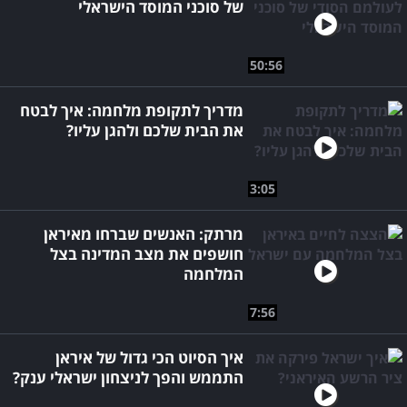
של סוכני המוסד הישראלי
50:56
מדריך לתקופת מלחמה: איך לבטח
את הבית שלכם ולהגן עליו?
3:05
מרתק: האנשים שברחו מאיראן
חושפים את מצב המדינה בצל
המלחמה
7:56
איך הסיוט הכי גדול של איראן
התממש והפך לניצחון ישראלי ענק?