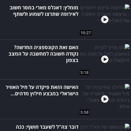
מומלץ: דאגלס מארי במסר חשוב
לאירופה שתרצו לשמוע ולשתף
10:27
האם זאת הקונספציה החדשה?
נקודה חשובה למחשבה על המצב
בצפון
5:18
האישה הזאת פיקדה על חיל האוויר
הישראלי במבצע חילוץ מדהים...
5:58
דובר צה"ל לשעבר חושף: ככה