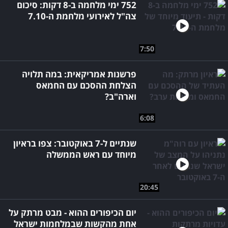
752 ימי מלחמה ב-8 דקות: סיכום
צה"ל לאירועי מלחמת ה-7.10
7:50
פרשנות אמריקאית: במה תלויה
הצלחת ההסכם עם החמאס
וארה"ב?
6:08
שנתיים ל-7 באוקטובר: צפו בראיון
מיוחד עם ראש הממשלה
20:45
יום הכיפורים ההוא - מבט מרתק על
אחת מהקשות שבמלחמות ישראל