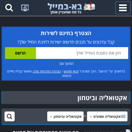
פתח
תפריט
הצטרף בחינם לשירות
קבל עדכונים על תכנים חדשים ישירות לתיבת המייל שלך!
המשך עם:
בלחיצתך על "הרשם", הינך מסכים ל
תנאי שימוש
ו
הצהרת הפרטיות שלנו
ומאשר קבלת מיילים
מהאתר.
אקטואליה וביטחון
אקטואליה וספורט
אקטואליה וביטחון