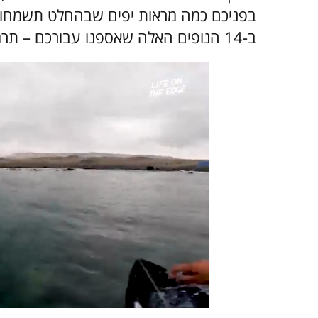
בפניכם כמה מראות יפים שבהחלט תשמחו לר
ב-14 הנופים האלה שאספנו עבורכם – תרגישו כאילו שאתם שם.