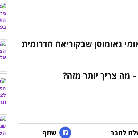
לח לחבר
שתף