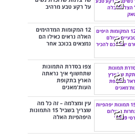
על רקע טבע מרהיב
12 המקומות המדהימים
האלה נראים כאילו הם
נמצאים בכוכב אחר
צפו בסדרת התמונות
שתחשוף איך נראתה
הארץ בתקופת
העות'מאנים
עין ומצלמה – זה כל מה
שצריך בשביל 15 התמונות
היפהפיות האלה