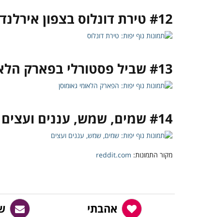
#12 טירת דונלוס בצפון אירלנד
#13 שביל פסטורלי בפארק הלאומי גאומוסן שבקוריאה הדרומית
#14 שמים, שמש, עננים ועצים – מה צריך יותר מזה?
מקור התמונות:
reddit.com
אהבתי
ש