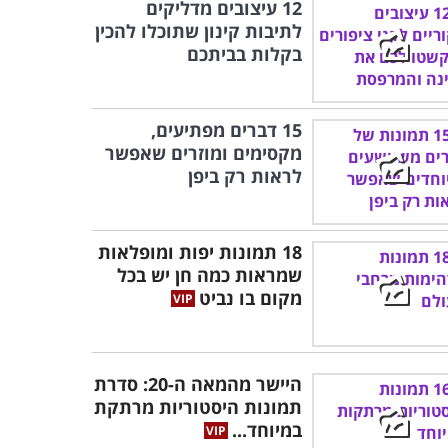
12 עיצובים מדליקים
לתיבות קינון שתוכלו להכין
בקלות בביתכם
15 דברים מפתיעים,
מקסימים ומוזרים שאפשר
לראות רק ביפן
18 תמונות יפות ומופלאות
שמראות כמה חן יש בכל
מקום בו נביט
היישר מהמאה ה-20: סדרת
תמונות היסטוריות מרתקת
במיוחד...