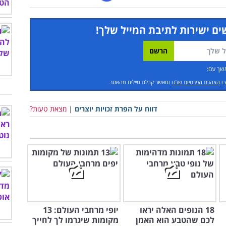
ים ישירות לתיבת המייל שלך!
שך עם:
ו
הצהרת הפרטיות שלנו
ומאשר קבלת מיילים מהאתר.
דווח על הפרת זכויות יוצרים
|
מצאת טעות?
18 הנופים האלה יראו
יופי מרחבי העולם: 13
לכם שהטבע הוא האמן
מקומות שיגרמו לך לחייך