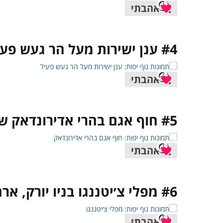
אהבתי
#4 ענן ישירות מעל הר געש פעיל
אהבתי
#5 חוף אגם בהרי אדירונדאק שבניו יורק, ארה״ב
אהבתי
#6 מפלי צ׳יטננגו בניו יורק, ארה״ב
אהבתי