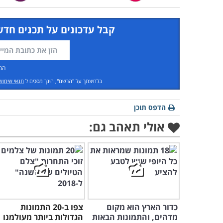
קבל עדכונים על תכנים חדש
המ
בלחיצתך על "הרשם", הינך מסכים ל
תנאי שימוש
הדפס תוכן
אולי תאהב גם:
כדור הארץ הוא מקום
צפו ב-20 התמונות
מדהים, והתמונות הבאות
הגדולות ביותר מעולמנו