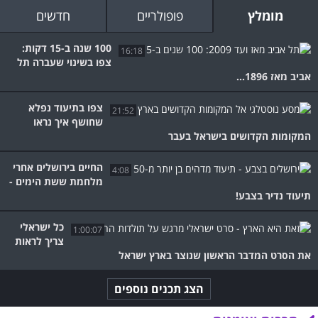
מומלץ
פופולריים
חדשים
100 שנה ב-15 דקות:
16:18
צפו בשינוי שעברה תל
אביב מאז 1896...
צפו בתיעוד נפלא
21:52
שחושף איך נראו
המקומות הקדושים בישראל בעבר
החיים בירושלים אחרי
4:08
מלחמת ששת הימים -
תיעוד נדיר בצבע!
כל ישראלי
1:00:07
צריך לראות
את הסרט המדבר הראשון שנוצר בארץ ישראל
הצג תכנים נוספים