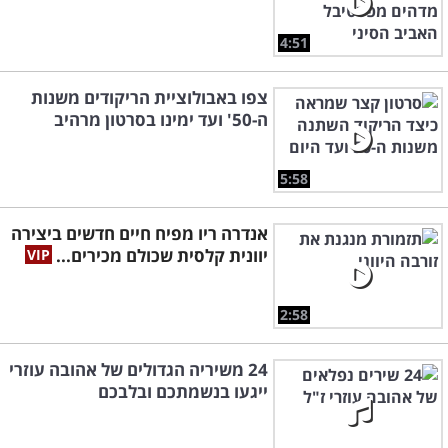
4:51
צפו באבולוציית הריקודים משנות
ה-50' ועד ימינו בסרטון מרהיב
5:58
אנדרה ריו מפיח חיים חדשים ביצירה
יוונית קלסית שכולם מכירים...
2:58
24 משיריה הגדולים של אהובה עוזרי
ייגעו בנשמתכם ובלבכם