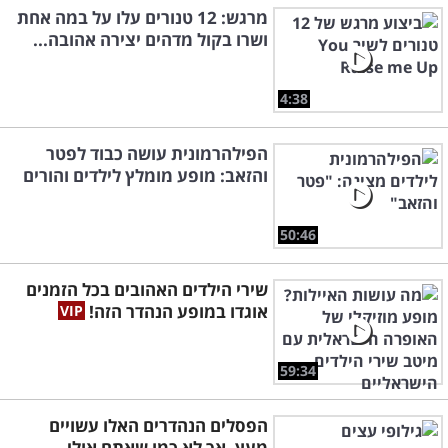
מרגש: 12 טנורים עלו על במה אחת
ושרו בקול מדהים יצירה אהובה...
4:38
הפילהרמונית עושה כבוד לפטר
והזאב: מופע מומלץ לילדים והורים
50:46
שירי הילדים האהובים בכל הזמנים
אוגדו במופע הנהדר הזה!
59:34
הפסלים הנהדרים האלו עשויים
מעץ, אך לא כמו שאתם אולי