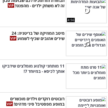
הבחורה הזו תוכיח לכם שבועות סבון
זה לא משחק ילדים - מהפנט!
4:56
מיטב המוזיקה של בריטניה: 24
שירים אהובים שכיף לשמוע
11 מותחני קולנוע מומלצים שידביקו
אותך לכיסא - במיוחד 7!
רובוטים רוקדים וילדים מוכשרים
במופע מפסטיבל סיני מדהים!