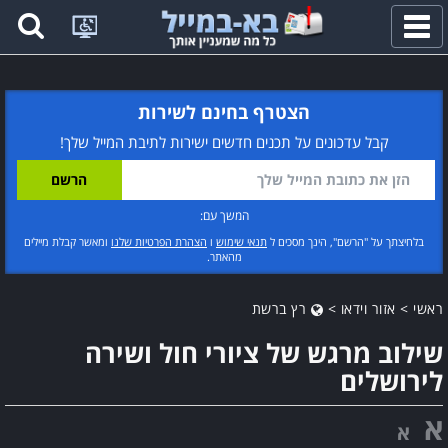
פתח
תפריט
הצטרף בחינם לשירות
קבל עדכונים על תכנים חדשים ישירות לתיבת המייל שלך!
המשך עם:
בלחיצתך על "הרשם", הינך מסכים ל
תנאי שימוש
ו
הצהרת הפרטיות שלנו
ומאשר קבלת מיילים
מהאתר.
ראשי
>
אזור וידאו
>
רץ ברשת
שילוב מרגש של ציורי חול ושירה
לירושלים
א
א