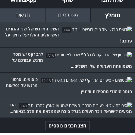
מומלץ
פופולריים
חדשים
השיר המרגש של שני הזמרים
3:44
הישראלים האלו יעלה חיוך על
פניכם!
לרב זקס יש מסר
7:16
מרגש עבורכם על
משמועתה העמוקה של ירושלים...
כיסופים: סרטון
12:13
מרגש על נפלאות
הזמר היהודי מחסידות ווז'ניץ
הם
3:48
מגיעים לישראל מכל העולם בגלל סיבה שממלאת את הלב בגאווה...
הצג תכנים נוספים