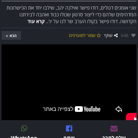
שני אומנים דגולים, דודו פישר ואילנה יהב, שילבו יחד את הכישרונות
המדהימים שלהם כדי ליצור סרטון שכולו כבוד ואהבה לבירתנו
הקדושה. דודו פישר בקולו הערב שר לנו על יר..
קרא עוד
אהבו:
646
שתף
שמור למועדפים
הבא
שלח לחבר
שתף
WhatsApp