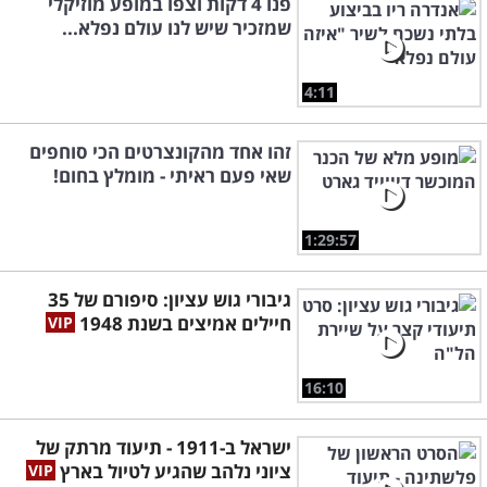
פנו 4 דקות וצפו במופע מוזיקלי
שמזכיר שיש לנו עולם נפלא...
4:11
זהו אחד מהקונצרטים הכי סוחפים
שאי פעם ראיתי - מומלץ בחום!
1:29:57
גיבורי גוש עציון: סיפורם של 35
חיילים אמיצים בשנת 1948
16:10
ישראל ב-1911 - תיעוד מרתק של
ציוני נלהב שהגיע לטיול בארץ