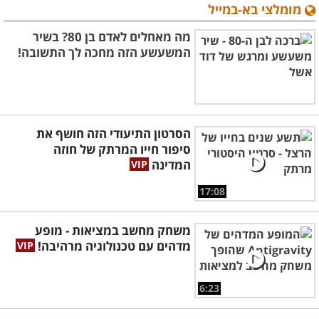
מומלצי בא-במייל
מה מאחלים לאדם בן 80? בשיר
המשעשע הזה מחכה לך התשובה!
הסרטון התיעודי הזה חושף את
סיפור חייו המרתק של חוזה
המדינה
17:08
משחק מחשב במציאות - מופע
מדהים עם טכנולוגיה מרהיבה!
6:23