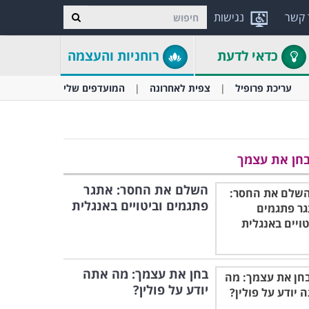
 קשר
נגישות
כדאי לדעת
רוחניות והעצמה
עריכת פרופיל
צפית לאחרונה
המועדפים שלי
חן את עצמך
השלם את החסר: אתגר
פתגמים וביטויים באנגלית
בחן את עצמך: מה אתה
יודע על פולין?