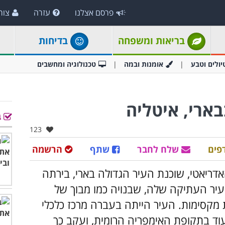
פרסם אצלנו
עזרה
צור
בריאות ומשפחה
בדיחות
יולים וטבע
אומנות ובמה
טכנולוגיה ומחשבים
ב
אהבו:
123
פים
שלח לחבר
שתף
הרשמה
דריאטי, שוכנת העיר הגדולה בארי, בירתה
העיר העתיקה שלה, שבנויה כמו מבוך של
מקסימות. העיר הייתה בעברה מרכז כלכלי
ד בתקופת האימפריה הרומית, ועקב כך