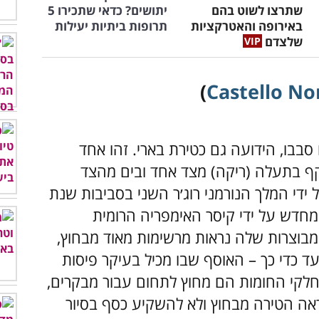
שתרצו לשוט בהם
יתושים? כדאי שתכירו 5
באירופה והאטרקציות
תרופות ביתיות יעילות
שלצדם
)
Castello N
בבו, הידועה גם כטירת בארי. זהו אחד
קף בתעלה (ריקה) מצד אחד ובים מהצד
ידי המלך הנורמני רוג׳ר השני בסביבות שנת
ה מחדש על ידי קיסר האימפריה הרומית
בוצרות שלה נראות מרשימות מאוד מבחוץ,
עד כדי כך – האוסף שבו מכיל בעיקר פיסות
וחלקי החומות הם מחוץ לתחום עבור מבקרים,
אה הטירה מבחוץ ולא להשקיע כסף בסיור