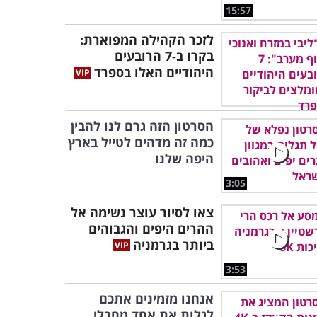
15:57
לזכר הקהילה המפוארת:
בקרו ב-7 הרובעים
היהודיים האלו בספרד
הסרטון הזה גרם לנו להבין
כמה זה מדהים לטייל בארץ
היפה שלנו
3:05
צאו לסיור עוצר נשימה אל
ההרים היפים והגבוהים
ביותר בגרמניה
3:53
אנחנו מזמינים אתכם
לגלות את אחד מחבלי