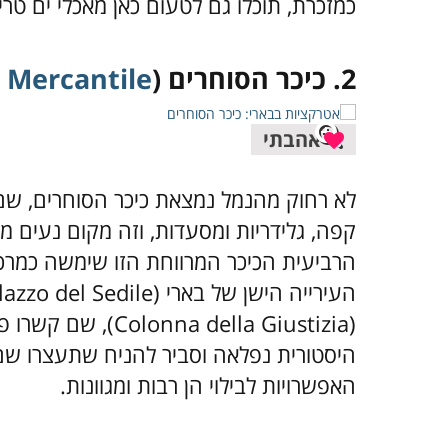
כמזכרת, תוכלו גם לטעום כאן מאכלי ים טריי
2. כיכר הסוחרים (
 Mercantile
אהבתי
לא רחוק מהנמל נמצאת כיכר הסוחרים, שם ת
קפה, גלידריות ומסעדות, וזה מקום נעים מ
הרביעית הכיכר המרווחת הזו שימשה כמרכז
(a della Giustizia
היסטורית נפלאה וסביר להניח שתעצרו שם
האפשרויות לבילוי הן רבות ומגוונות.