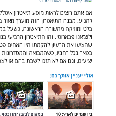
אם אתם רוצים לראות מופע תיאטרון איטלק
להגיע. מבנה התיאטרון הזה מוערך מאוד בק
בלט ומוזיקה מהשורה הראשונה, כשעל במת
שהציעו את הרעיון להקמתו היו האחים פטרו
יציעים, וגם אם לא תזכו לשבת בהם או לצפ
אולי יעניין אותך גם:
בין שמיים לארץ: 10
במקום לבזבז זמן וכסף,