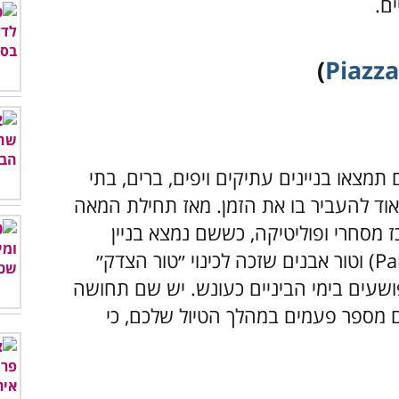
ם.
)
Piazza
מצאו בניינים עתיקים ויפים, ברים, בתי
אוד להעביר בו את הזמן. מאז תחילת המאה
 מסחרי ופוליטיקה, כששם נמצא בניין
העירייה הישן של בארי (Palazzo del Sedile) וטור אבנים שזכה לכינוי ״טור הצדק״
Colonn), שם קשרו פושעים בימי הביניים כעונש. יש שם תחושה
 מספר פעמים במהלך הטיול שלכם, כי