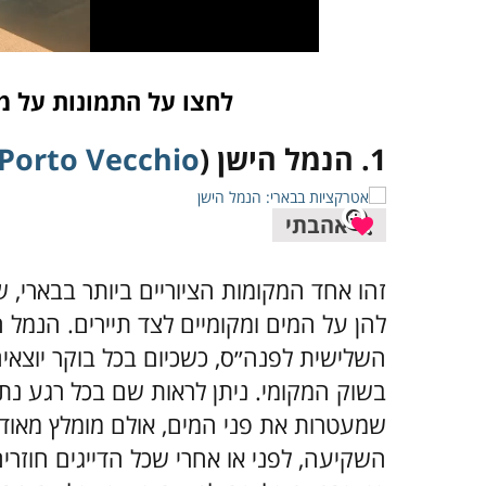
לחצו על התמונות על מ
1. הנמל הישן (
Porto Vecchio
אהבתי
זהו אחד המקומות הציוריים ביותר בבארי, ש
להן על המים ומקומיים לצד תיירים. הנמל
השלישית לפנה״ס, כשכיום בכל בוקר יוצאים 
בשוק המקומי. ניתן לראות שם בכל רגע נתו
שמעטרות את פני המים, אולם מומלץ מאוד 
השקיעה, לפני או אחרי שכל הדייגים חוזרי