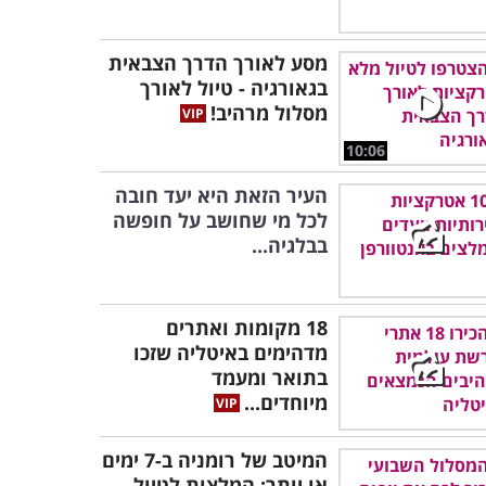
מסע לאורך הדרך הצבאית
בגאורגיה - טיול לאורך
מסלול מרהיב!
10:06
העיר הזאת היא יעד חובה
לכל מי שחושב על חופשה
בבלגיה...
18 מקומות ואתרים
מדהימים באיטליה שזכו
בתואר ומעמד
מיוחדים...
המיטב של רומניה ב-7 ימים
או יותר: המלצות לטיול