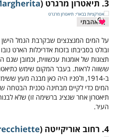
3. תיאטרון מרגרט (
Margherita
אהבתי
על המים המנצנצים שבקרבת הנמל הישן נ
ובולט בסביבתו בזכות אדריכלות הארט נובו 
תצוגות של אומנות עכשווית, וכמובן שגם 
ששווה לראות. בעבר המקום שימש כתיאטרון
ב-1914, ולפניו היה כאן מבנה מעץ ש
המים כדי לקיים מבחינה טכנית הבטחה 
תיאטרון אחר שנציג ברשימה זו) שלא לבנ
העיר.
4. רחוב אוריקייטה (
recchiette