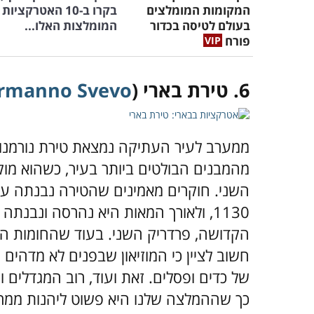
המקומות המומלצים
בקרו ב-10 האטרקציות
בעולם לטיסה בכדור
המומלצות האלו...
פורח
6. טירת בארי (
ormanno Svevo
ממערב לעיר העתיקה נמצאת טירת נורמנו ס
מהמבנים הבולטים ביותר בעיר, כשהוא מו
השני. חוקרים מאמינים שהטירה נבנתה על 
1130, ולאורך המאות היא נהרסה ונבנת
הקדושה, פרדריק השני. בעוד שהחומות המ
חשוב לציין כי המוזיאון שבפנים לא מדהים 
של כדים ופסלים. זאת ועוד, רוב המגדלים 
כך שההמלצה שלנו היא פשוט ליהנות ממר