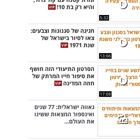
והיא רק בת 10!
5:32
חגיגה של סגנונות וצבעים:
צאו לסיור בישראל של
שנת 1971
13:06
הסרטון התיעודי הזה חושף
את סיפור חייו המרתק של
חוזה המדינה
17:08
גאווה ישראלית: 77 שנים
ואינספור המצאות ששינו
את העולם...