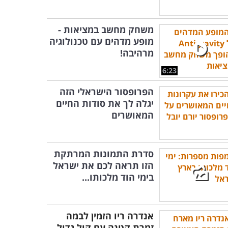
משחק מחשב במציאות -
מופע מדהים עם טכנולוגיה
מרהיבה!
6:23
הפרופסור הישראלי הזה
יגלה לך את סודות החיים
המאושרים
סדרת התמונות המרתקת
הזו תראה לכם את ישראל
בימי הוד מלכותו...
אנדרה ריו הזמין לבמה
זמרת קטנה עם קול גדול,