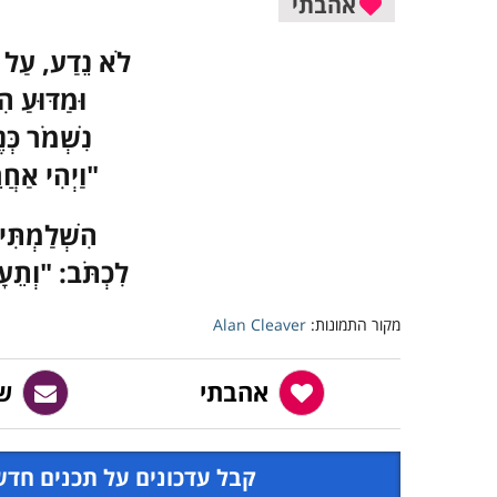
אהבתי
לֹא נֵדַע, עַל מ
וּמַדּוּעַ 
נִשְׁמֹר כְּ
"וַיְהִי אַחֲ
הִשְׁלַמְתִּי
לִכְתֹּב: "וְתֵעָ
מקור התמונות:
Alan Cleaver
אהבתי
ש
קבל עדכונים על תכנים חדש