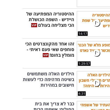
ההיסטוריה המפתיעה של
היידיש - השפה הכושלת
הכי מצליחה בעולם
14:17
זהו אחד מהקונצרטים הכי
סוחפים שאי פעם ראיתי -
מומלץ בחום!
1:29:57
הילדים האלה משתמשים
בשיטה מדהימה כדי לעשות
חישובים במהירות
4:31
כבר לא צריך את בית
החולים: אשפוזי הבית