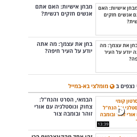
מבחן אישיות: האם אתם
אנשים חזקים רגשית?
בחן את עצמך: מה אתה
יודע על העיר חיפה?
 נצפים ב
מומלצי בא-במייל
הבמאי, הסרט והנח"ל:
צחוק ונוסטלגיה עם אורי
זוהר ובומבה צור
13:39
זהו אחד מהקונצרטים הכי