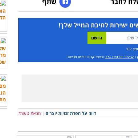
לח לחבר
שתף
ים ישירות לתיבת המייל שלך!
שך עם:
ו
הצהרת הפרטיות שלנו
ומאשר קבלת מיילים מהאתר.
דווח על הפרת זכויות יוצרים
|
מצאת טעות?