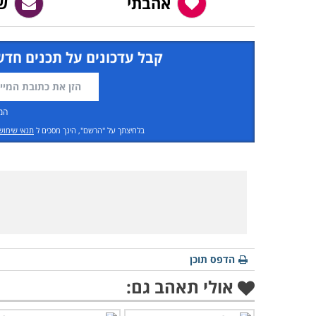
אהבתי
ש
קבל עדכונים על תכנים חדש
המ
בלחיצתך על "הרשם", הינך מסכים ל
תנאי שימוש
הדפס תוכן
אולי תאהב גם: