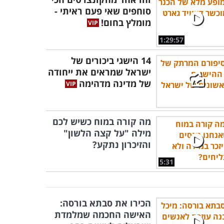
סוחפים שאי פעם ראיתי -
מומלץ בחום!
1:29:57
14 הישגי ביכורים של
ישראל שמראים את ייחודה
של מדינה מדהימה
מה קורה במוח כשיש לכם
מילה "על קצה הלשון"
והזיכרון נתקע?
5:31
הכירו את סבתא בורסה:
האישה החכמה שמלמדת