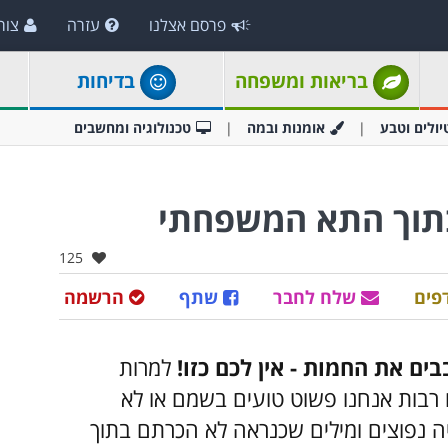
פרסם אצלנו
עזרה
צור
בריאות ומשפחה
בדיחות
יולים וטבע
אומנות ובמה
טכנולוגיה ומחשבים
בתוך התא המשפחתי
אהבו:
125
פים
שלח לחבר
שתף
הרשמה
ם את החמות - אין לכם כזו!
למרות
 רבות אנחנו פשוט טועים בשמם או לא
יה נפוצים ומילים שכנראה לא הכרתם בתוך