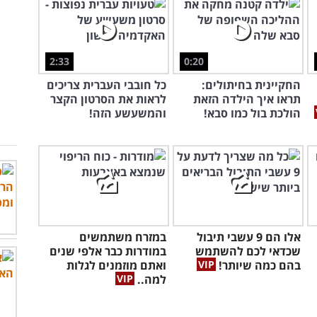
2:33
0:20
החקיינית בחיתולים:
כל חובבי העברית צריכים
תראו איך הילדה הזאת
לראות את הסרטון הקצר
הולכת בול כמו סבא!
והמשעשע הזה!
אלו הם 9 עשבי תיבול
במזרח משתמשים
שכדאי לכם להשתמש
במודרות כבר אלפי שנים
בהם כמה שיותר!
ואתם מוזמנים לגלות
למה..