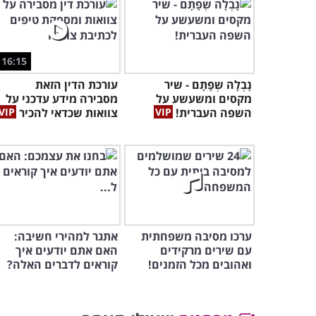
16:15
נָבְלָה שְפָתָם - שיר
עורכת הדין הזאת
מקסים ומשעשע על
מסבירה מידע עדכני על
השפה העברית!
צוואות שכדאי להכיר
ערכו מסיבה משפחתית
אתגר למהירי חשיבה:
עם שירים מרקידים
האם אתם יודעים איך
ואהובים מכל הזמנים!
קוראים לדברים האלה?