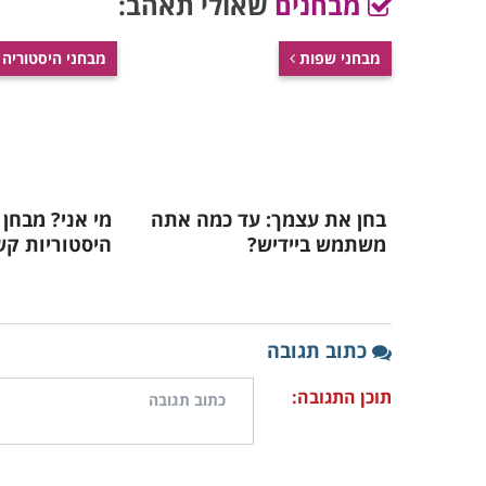
מבחנים
שאולי תאהב:
מבחני שפות
מבחני היסטוריה
בחן את עצמך: עד כמה אתה
מי אני? מבחן 
משתמש ביידיש?
היסטוריות קש
כתוב תגובה
תוכן התגובה: