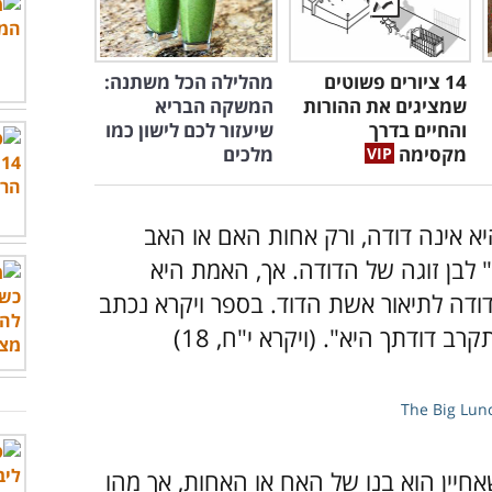
14 ציורים פשוטים
מהלילה הכל משתנה:
שמציגים את ההורות
המשקה הבריא
והחיים בדרך
שיעזור לכם לישון כמו
מקסימה
מלכים
א אינה דודה, ורק אחות האם או האב
ד" לבן זוגה של הדודה. אך, האמת היא
ודה לתיאור אשת הדוד. בספר ויקרא נכתב
 דודתך היא". (ויקרא י"ח, 18)
The Big Lun
חיין הוא בנו של האח או האחות, אך מהו