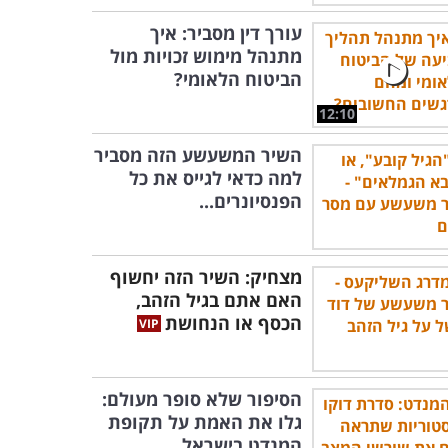
עורך דין מסביר: איך
מתנהל מימוש זכויות מול
הביטוח הלאומי?
12:10
השיר המשעשע הזה מסביר
למה כדאי לגייס את כל
הפנסיונרים...
מצחיק: השיר הזה יחשוף
האם אתם בגיל הזהב,
הכסף או הנחושת
הסיפור שלא סופר מעולם:
גלו את האמת על תקופת
המנדט בישראל