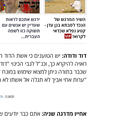
השיר המרגש של
ירגש אתכם לראות
הנכד לסבתא בגן עדן -
שעדיין יש אנשים עם
קטע נפלא שכדאי
תשוקה כזו לשפה
לקרוא!
העברית...
דוד ודודה:
יש הטוענים כי אשת הדוד הי
ראויה להיקרא כך, וכנ"ל לגבי הכינוי "דו
שכבר בתורה ניתן למצוא שימוש במונח ד
"ערות אחי אביך לא תגלה אל אשתו לא תקרב
תמונה:
ch
אחיין מדרגה שניה:
אתם כבר יודעים שא