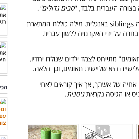
לא בצורה העברית בלבד, "
סבים גדולים"
.
כדי למצוא פתרון דומה למילה siblings באנגלית, מילה כוללת המתארת
נבחרה על ידי האקדמיה ללשון עברית
מים" מתייחס לצמד ילדים שנולדו יחדיו.
ישייה היא שליישית תאומים, וכך הלאה.
אחיה של אשתך, אך איך קוראים לאחי
הכי
יס או הגיסה נקראת
גיסנית
.