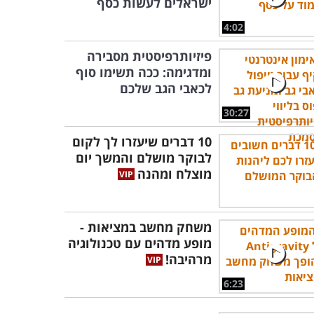
ישראלים לעשות כסף
4:02
פיזיותרפיסטית מסבירה
ומדגימה: ככה תשימו סוף
לכאבי הגב שלכם
30:27
10 דברים שיעזרו לך לקום
לבוקר מושלם והמשך יום
מוצלח ומהנה
משחק מחשב במציאות -
מופע מדהים עם טכנולוגיה
מרהיבה!
6:23