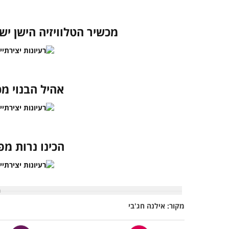
מכשיר הטלוויזיה הישן י
אהיל הבנוי מכ
הכינו נרות מפ
מקור: אילנה חג'בי