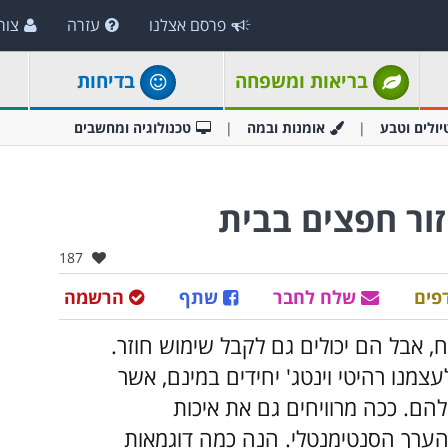
פרסם אצלנו
עזרה
צור
בריאות ומשפחה
בדיחות
יולים וטבע
אומנות ובמה
טכנולוגיה ומחשבים
אהבו:
187
פים
שלח לחבר
שתף
הרשמה
, אבל הם יכולים גם לקבל שימוש חוזר.
צמנו רהיטי וינטג' יחידים במינם, אשר
ם. ככה מרוויחים גם את איכות
הערך הסנטימנטלי. הנה כמה דוגמאות