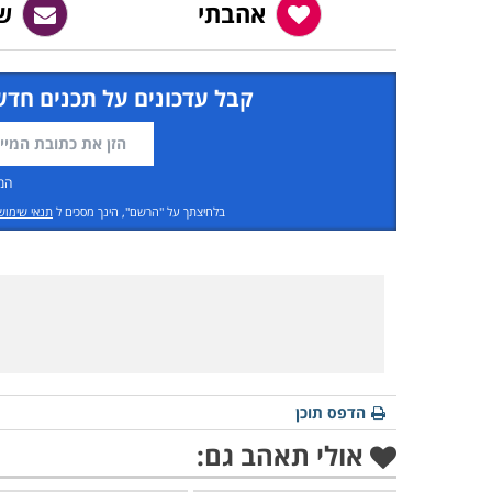
אהבתי
ש
קבל עדכונים על תכנים חדש
המ
בלחיצתך על "הרשם", הינך מסכים ל
תנאי שימוש
הדפס תוכן
אולי תאהב גם: