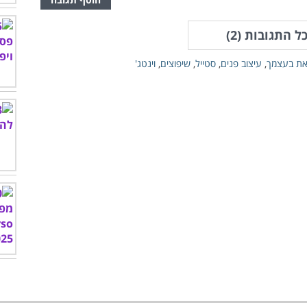
ל התגובות (
2
)
ת בעצמך
,
עיצוב פנים
,
סטייל
,
שיפוצים
,
וינטג'