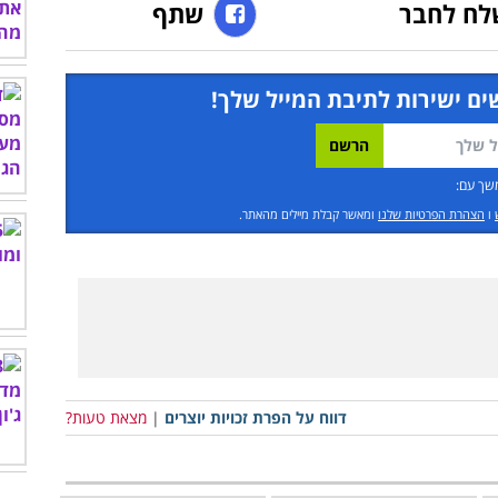
לח לחבר
שתף
ים ישירות לתיבת המייל שלך!
שך עם:
ו
הצהרת הפרטיות שלנו
ומאשר קבלת מיילים מהאתר.
דווח על הפרת זכויות יוצרים
|
מצאת טעות?