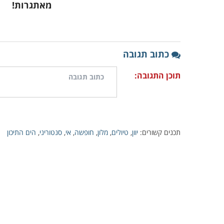
מאתגרות!
כתוב תגובה
תוכן התגובה:
תכנים קשורים:
יוון
,
טיולים
,
מלון
,
חופשה
,
אי
,
סנטוריני
,
הים התיכון