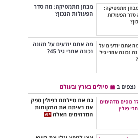
מבחן מתמטיקה: מה סדר
הפעולות הנכון?
מה אתם יודעים על תזונה
נכונה אחרי גיל 45?
 נצפים ב
טיולים בארץ ובעולם
גם אם טיילתם בפולין ספק
אם ראיתם את המקומות
המדהימים האלה
צאו למסע וגלו את היופי