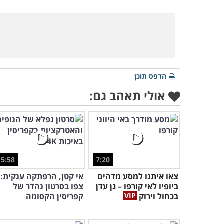
הדפס תוכן
אולי תאהב גם:
5:58
7:20
צאו איתנו למסע מדהים
אי קטן, הרפתקה ענקית:
ביופיו לאי קורפו – גן עדן
צפו בסרטון נהדר של
בכחול וירוק
קפריסין הקסומה