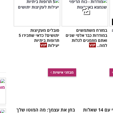
במזרח משתמשים
סובלים מעקיצות
במודרות כבר אלפי שנים
יתושים? כדאי שתכירו 5
ואתם מוזמנים לגלות
תרופות ביתיות
למה..
יעילות
מבחני אישיות
מבחן ידע כללי עם 14 שאלות
בחן את עצמך: מה המוטו שלך