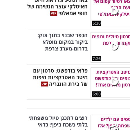
האיטלקי עוצר הנשימה של
חופי אמאלפי
5:30
הכפר שבנוי בתוך צוק:
ביקור במקום מופלא
בדרום-מערב צרפת
7:26
פלאי בודפשט: סרטון עם
מיטב האטרקציות היפות
של בירת הונגריה
6:00
רוצים לתכנן טיול משפחתי
בלתי נשכח ביפן? כדאי