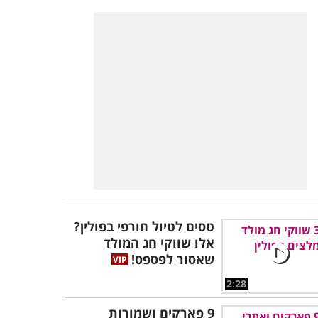
טסים לטיול חורפי בפולין?
אלו שווקי חג המולד
שאסור לפספס!
2:28
9 פארקים ושמורות