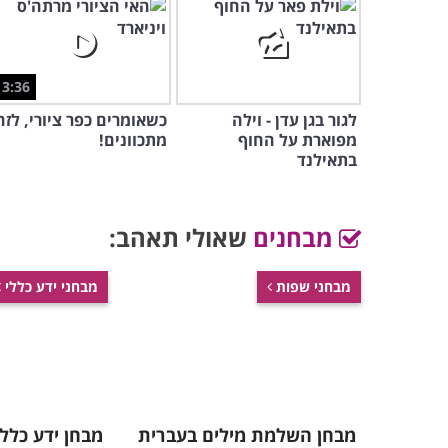
3:36
לגור בגן עדן - וילה
כשאומרים כפר ציורי, לזה
מפוארת על החוף
מתכוונים!
בתאילנד
מבחנים
שאולי תאהב:
מבחני שפות
מבחני ידע כללי
מבחן השלמת מילים בעברית