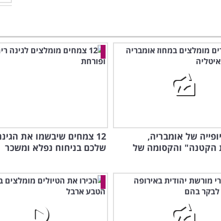
ופייה של אומבריה,
12 צמחים שיבשמו את הגינה
 הקטנה" והקסומה של
שלכם בניחוח נפלא ומשכר