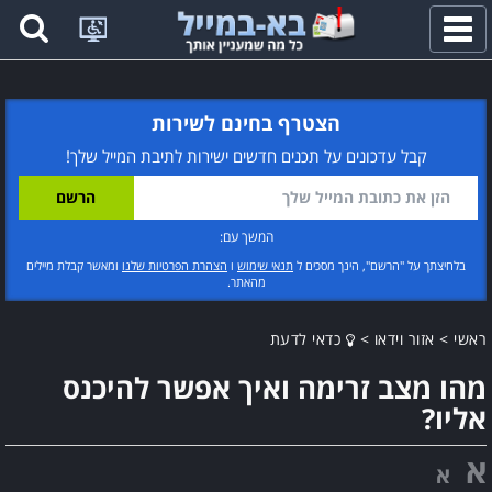
פתח
תפריט
הצטרף בחינם לשירות
קבל עדכונים על תכנים חדשים ישירות לתיבת המייל שלך!
המשך עם:
בלחיצתך על "הרשם", הינך מסכים ל
תנאי שימוש
ו
הצהרת הפרטיות שלנו
ומאשר קבלת מיילים
מהאתר.
ראשי
>
אזור וידאו
>
כדאי לדעת
מהו מצב זרימה ואיך אפשר להיכנס
אליו?
א
א