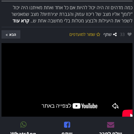
כמה מדהים זה היה יכול להיות אם כל אחד ואחת מאיתנו היה יכול
"לזמן" אליו מצב של ריכוז עמוק והגברת יצירתיות? מצב שמאפשר
לשפר את היעילות ולבצע מטלות בלי מחשבה אחת ש..
קרא עוד
אהבו:
33
שתף
שמור למועדפים
הבא
שלח לחבר
שתף
WhatsApp