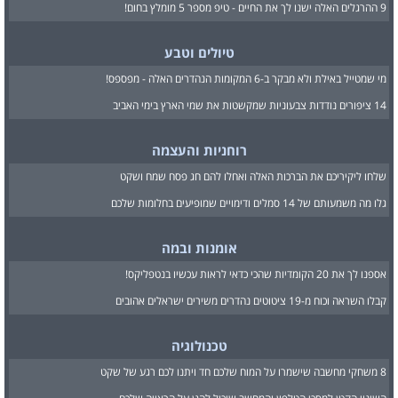
9 ההרגלים האלה ישנו לך את החיים - טיפ מספר 5 מומלץ בחום!
טיולים וטבע
מי שמטייל באילת ולא מבקר ב-6 המקומות הנהדרים האלה - מפספס!
14 ציפורים נודדות צבעוניות שמקשטות את שמי הארץ בימי האביב
רוחניות והעצמה
שלחו ליקיריכם את הברכות האלה ואחלו להם חג פסח שמח ושקט
גלו מה משמעותם של 14 סמלים ודימויים שמופיעים בחלומות שלכם
אומנות ובמה
אספנו לך את 20 הקומדיות שהכי כדאי לראות עכשיו בנטפליקס!
קבלו השראה וכוח מ-19 ציטוטים נהדרים משירים ישראלים אהובים
טכנולוגיה
8 משחקי מחשבה שישמרו על המוח שלכם חד ויתנו לכם רגע של שקט