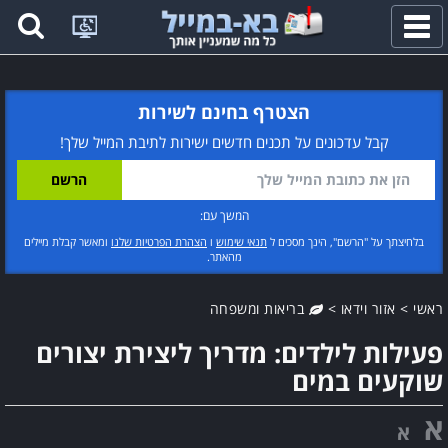
פתח
תפריט
הצטרף בחינם לשירות
קבל עדכונים על תכנים חדשים ישירות לתיבת המייל שלך!
המשך עם:
בלחיצתך על "הרשם", הינך מסכים ל
תנאי שימוש
ו
הצהרת הפרטיות שלנו
ומאשר קבלת מיילים
מהאתר.
ראשי
>
אזור וידאו
>
בריאות ומשפחה
פעילות לילדים: מדריך ליצירת יצורים
שוקעים במים
א
א