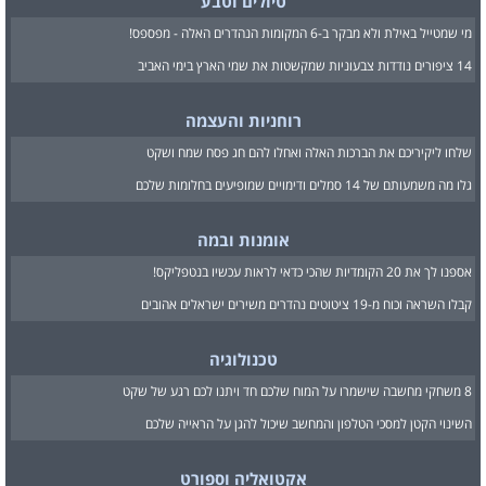
טיולים וטבע
מי שמטייל באילת ולא מבקר ב-6 המקומות הנהדרים האלה - מפספס!
14 ציפורים נודדות צבעוניות שמקשטות את שמי הארץ בימי האביב
רוחניות והעצמה
שלחו ליקיריכם את הברכות האלה ואחלו להם חג פסח שמח ושקט
גלו מה משמעותם של 14 סמלים ודימויים שמופיעים בחלומות שלכם
אומנות ובמה
אספנו לך את 20 הקומדיות שהכי כדאי לראות עכשיו בנטפליקס!
קבלו השראה וכוח מ-19 ציטוטים נהדרים משירים ישראלים אהובים
טכנולוגיה
8 משחקי מחשבה שישמרו על המוח שלכם חד ויתנו לכם רגע של שקט
השינוי הקטן למסכי הטלפון והמחשב שיכול להגן על הראייה שלכם
אקטואליה וספורט