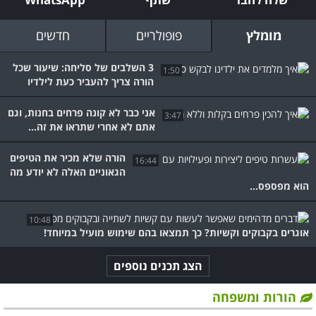
מומלץ
פופולריים
חדשים
3 השלבים של סליחה: שיעור שכל
1:50
הורה צריך להעביר כעת לילדיו
אני כבר לא קונה פרחים בחנות, וגם
3:47
אתם לא אחרי שתראו את זה...
הורה שלא מכיר את הטיפים
16:44
הגאוניים האלה לא יודע מה
הוא מפספס...
10:48
אוגרים בקבוקים וקשיות? כך תמצאו בהם שימוש מועיל במיוחד!
הצג תכנים נוספים
הורות ומשפחה