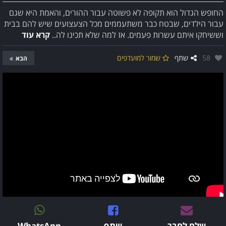
החופש הגדול הוא תקופה לא פשוטה עבור ההורים, והאמת היא שגם
עבור הילדים, שבטח כבר משתעממים מכל הצעצועים שיש להם בבית
וששיחקו איתם עשרות פעמים. אז למה שלא תכינו לה..
קרא עוד
אהבו:
58
שתף
שמור למועדפים
הבא
שלח לחבר
שתף
WhatsApp