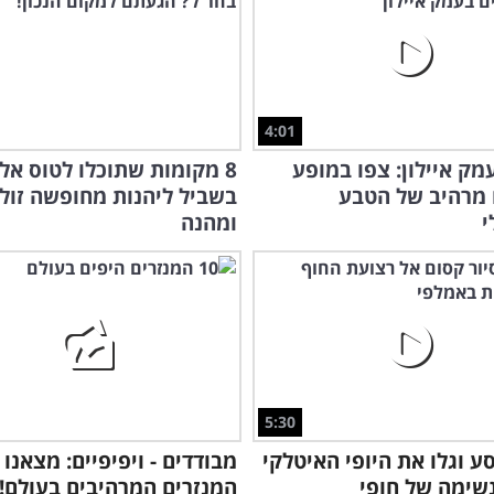
4:01
מק איילון: צפו במופע
8 מקומות שתוכלו לטוס אל
 מרהיב של הטבע
בשביל ליהנות מחופשה זול
י
ומהנה
5:30
ע וגלו את היופי האיטלקי
שימה של חופי
המנזרים המרהיבים בעולם!