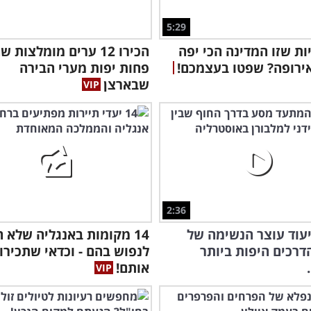
5:29
יות שזו המדינה הכי יפה
הכירו 12 ערים מומלצות 
ירופה? שפטו בעצמכם!
פחות יפות מערי הבירה
שבארצן
2:36
עוד עוצר הנשימה של
14 מקומות באנגליה שלא
רכים היפות ביותר
לנפוש בהם - וכדאי שתכירו
אותם!