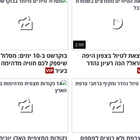
2:00
צאת לטיול בצפון היפה
בוקרשט ב-10 ימים: מס
אל? הנה רעיון נהדר
שיספק לכם חוויה מדהימה
בעיר
ובנ
רפת ולא רוצים לפספס
נקודות התצפית האלו יוכיח