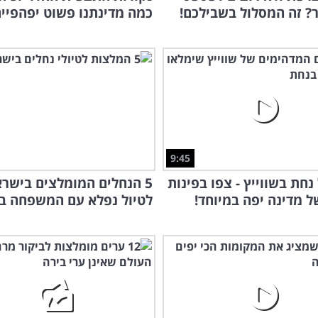
? זה המסלול בשבילכם!
כמה מדינתנו פשוט יפהפיי
9:45
נחת בשווייץ - צפו בפינות
5 הנחלים המומלצים בישר
 מדינה יפה במיוחד!
לטיול נפלא עם המשפחה ב