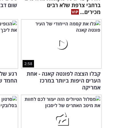
ברחבי צרפת שלא רבים
שום דבר
מכירים...
2:58
קבלו הצצה לפונטה קאנה - אחת
רגע של 
הערים היפות ביותר במרכז
החמד של
אמריקה