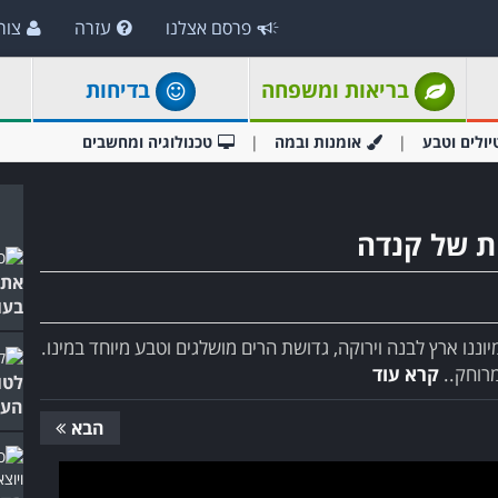
פרסם אצלנו
עזרה
צור
בריאות ומשפחה
בדיחות
יולים וטבע
אומנות ובמה
טכנולוגיה ומחשבים
אתם
בעו
ננו ארץ לבנה וירוקה, גדושת הרים מושלגים וטבע מיוחד במינו.
מרוחק..
קרא עוד
לטו
העת
הבא