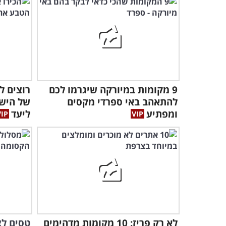
9 מקומות במיורקה שיגרמו לכם
רוצים ל
להתאהב באי ספרדי מקסים
של הישר
ומפתיע
ליעד
לא רק פריז: 10 מקומות מדהימים
טסים לצ