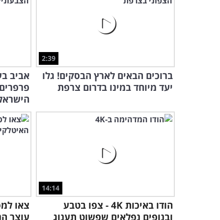
2:39
ברוכים הבאים לארץ הבסקים! גלו
אביב בע
יעד מיוחד במינו בדרום צרפת
פרפרים
הישראל
14:14
הודו באיכות 4K - צפו בטבע
צאו למס
ובנופים נפלאים שפשוט תענוג
עוצר הנ