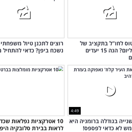
וס לחו"ל בתקציב של
רוצים לתכנן טיול משפחתי 
100 ₪ ליום? הנה 15 יעדים
נשכח ביפן? כדאי להתחיל מכ
ם
4:49
נייה בגודלה ברומניה היא
10 אטרקציות נפלאות שכד
ש לא כדאי לפספס!
לראות בבירת סלובקיה היפ