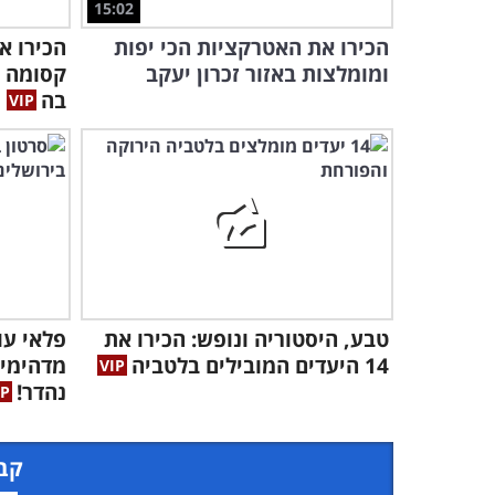
15:02
הכירו את האטרקציות הכי יפות
הכירו א
ומומלצות באזור זכרון יעקב
קסומה ש
בה
טבע, היסטוריה ונופש: הכירו את
פלאי עו
14 היעדים המובילים בלטביה
מדהימים
נהדר!
קבל