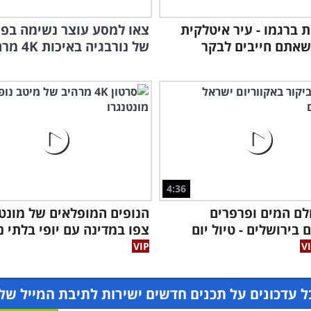
ת ברגמו - עיר איטלקית
צאו למסע עוצר נשימה בפי
אתם חייבים לבקר
של נורבגיה באיכות 4K מרהיבה
4:36
לם המים ופרפרים
הנופים המופלאים של מונטנ
 בירושלים - טיול יום
צפו במדינה עם יופי בלתי נ
 עדכונים על תכנים חדשים ישירות לתיבת המייל של