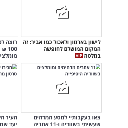
לישון בארמון ולאכול כמו אביר: זה
רוצה לט
המקום המושלם לחופשה
במלטה
מומלצי
צאו בעקבותיי למסע המדהים
העיר הש
שעשיתי בשוודיה ו-11 אתריה
יעד שממ