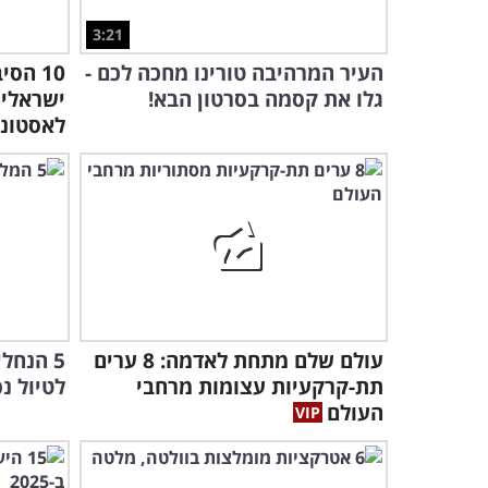
3:21
העיר המרהיבה טורינו מחכה לכם -
10 הס
גלו את קסמה בסרטון הבא!
ישראלים
לאסטוני
עולם שלם מתחת לאדמה: 8 ערים
5 הנחל
תת-קרקעיות עצומות מרחבי
לטיול 
העולם