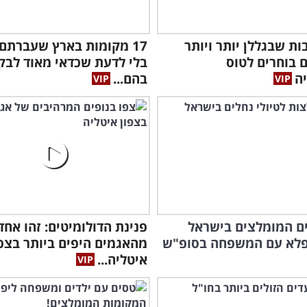
יבות שבגללן יותר ויותר
17 מקומות בארץ שעברתם 
 בוחרים לטוס
בלי לדעת שכדאי מאוד לבק
ה
בהם...
ים המומלצים בישראל
פנינת הדולומיטים: זהו אחד
נפלא עם המשפחה בסופ"ש
מהאגמים היפים ביותר בצפו
איטליה...