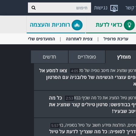
 קשר
נגישות
כדאי לדעת
רוחניות והעצמה
עריכת פרופיל
צפית לאחרונה
המועדפים שלי
מומלץ
פופולריים
חדשים
צאו למסע אל
4:05
פים עוצרי הנשימה של סלובניה עם הסרטון
כל מה
2:53
ף בבודפשט: סרטון טיולים קצר שמציג את
טב שבעיר!
5:57
ריך לסופיה: כל מה שצריך לדעת על טיול