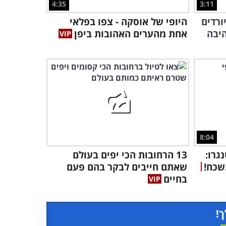
4:35
3:11
באירופה
3:01
ורדים
היופי של אוסקה - צפו בפלאי
אחת מהערים האהובות ביפן
8:04
גרו:
13 הרחובות הכי יפים בעולם
שכח!
שאתם חייבים לבקר בהם פעם
בחיים
ך!