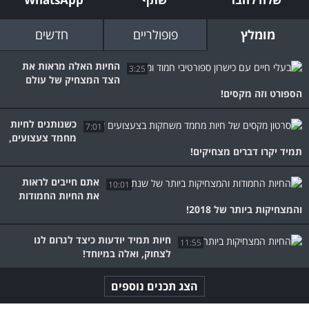
מומלץ
פופולריים
חדשים
החיות האלה מראות את
3:25
הצד המצחיק של עולם
הספורט וזה מקסים!
כשנותנים לחיות
7:01
מחמד צעצועים,
תמיד יקרו דברים מצחיקים!
אתם חייבים לראות
10:01
את החיות החמודות
והמצחיקות ביותר של 2018!
חיות תמיד יודעות כיצד לגרום לנו
11:55
לצחוק, ואלה במיוחד!
הצג תכנים נוספים