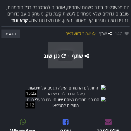
הם מכשכשים בזנב כשהם שמחים, אוהבים להתכרבל בכל הזדמנות,
שובבים גדולים שלא מפחדים לעשות קצת נזק, משחקים עם כדורים
ונהנים מאוד מגירוד קל מאחורי האוזן. אם חשבתם שמ..
קרא עוד
אהבו:
147
שתף
שמור למועדפים
הבא
שתף
נגן שוב
15:22
3:12
שלח לחבר
שתף
WhatsApp