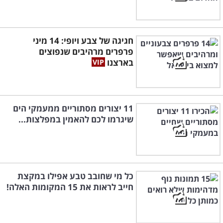
חגיגה של צבע ויופי: 14 מיני
פרפרים מרהיבים שנפוצים
בארצנו
11 יצורים מסתוריים ממעמקי הים
שיגרמו לכם להאמין במפלצות...
כל מי שחובב טבע אפילו במקצת
חייב לראות את 15 המקומות האלה!