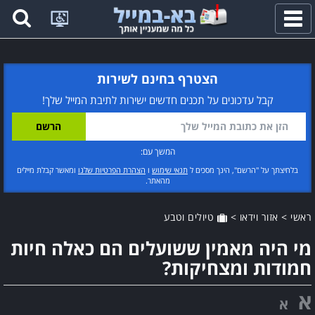
פתח
תפריט
הצטרף בחינם לשירות
קבל עדכונים על תכנים חדשים ישירות לתיבת המייל שלך!
המשך עם:
בלחיצתך על "הרשם", הינך מסכים ל
תנאי שימוש
ו
הצהרת הפרטיות שלנו
ומאשר קבלת מיילים
מהאתר.
ראשי
>
אזור וידאו
>
טיולים וטבע
מי היה מאמין ששועלים הם כאלה חיות
חמודות ומצחיקות?
א
א