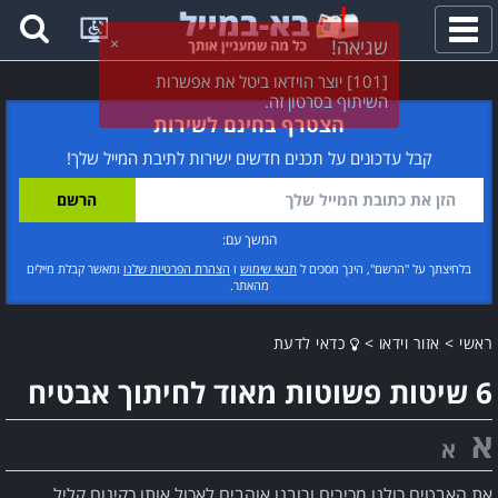
פתח
תפריט
הצטרף בחינם לשירות
קבל עדכונים על תכנים חדשים ישירות לתיבת המייל שלך!
המשך עם:
בלחיצתך על "הרשם", הינך מסכים ל
תנאי שימוש
ו
הצהרת הפרטיות שלנו
ומאשר קבלת מיילים
מהאתר.
ראשי
>
אזור וידאו
>
כדאי לדעת
6 שיטות פשוטות מאוד לחיתוך אבטיח
א
א
את האבטיח כולנו מכירים ורובנו אוהבים לאכול אותו כקינוח קליל