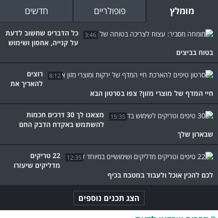
מומלץ
פופולריים
חדשים
כל הדברים שחשוב לדעת
3:46
על קנייה, אחסון ושימוש
בטוח בביצים
רוצים
8:12
להאריך את
חיי המדף של מוצרי מזון? צפו בסרטון הבא
מצאנו לך 30 דרכים חכמות
15:35
להשתמש באקדח הדבק החם
שבארון שלך
22 טריקים
12:35
מדליקים שיעזרו
לכם להכין אוכל ולעבוד במטבח בכיף
הצג תכנים נוספים