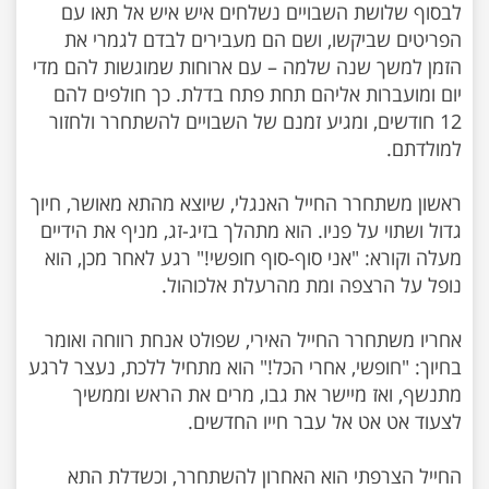
לבסוף שלושת השבויים נשלחים איש איש אל תאו עם
הפריטים שביקשו, ושם הם מעבירים לבדם לגמרי את
הזמן למשך שנה שלמה – עם ארוחות שמוגשות להם מדי
יום ומועברות אליהם תחת פתח בדלת. כך חולפים להם
12 חודשים, ומגיע זמנם של השבויים להשתחרר ולחזור
ראשון משתחרר החייל האנגלי, שיוצא מהתא מאושר, חיוך
גדול ושתוי על פניו. הוא מתהלך בזיג-זג, מניף את הידיים
מעלה וקורא: "אני סוף-סוף חופשי!" רגע לאחר מכן, הוא
אחריו משתחרר החייל האירי, שפולט אנחת רווחה ואומר
בחיוך: "חופשי, אחרי הכל!" הוא מתחיל ללכת, נעצר לרגע
מתנשף, ואז מיישר את גבו, מרים את הראש וממשיך
החייל הצרפתי הוא האחרון להשתחרר, וכשדלת התא