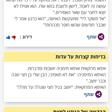
עושה זה לאכול, לישון ולשבת בתא שלו. הוא אפילו לא
"אל תשקר לי!" מתעקשת האישה, "הוא כרגע אמר לי
שכבר חודשים שהוא חופר מנהרות!"
שתף
דירוג :
בדיחות קצרות על עדות
אימא מרוקאית ואימא תימניה יושבות ומדברות.
האימא התימניה: "את לא תאמיני, הבן שלי בן חצי שנה
וכבר יושב."
האימא המרוקאית: "יושב בגיל חצי שנה?! על מה?!"
שתף
הבקשה של הנידון למוות