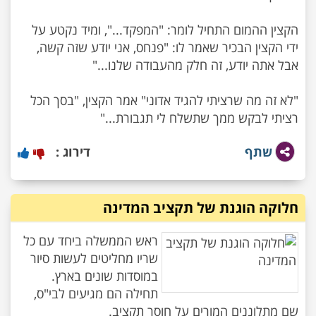
הקצין ההמום התחיל לומר: "המפקד...", ומיד נקטע על
ידי הקצין הבכיר שאמר לו: "פנחס, אני יודע שזה קשה,
"לא זה מה שרציתי להגיד אדוני" אמר הקצין, "בסך הכל
רציתי לבקש ממך שתשלח לי תגבורת..."
שתף
דירוג :
חלוקה הוגנת של תקציב המדינה
ראש הממשלה ביחד עם כל
שריו מחליטים לעשות סיור
תחילה הם מגיעים לבי"ס,