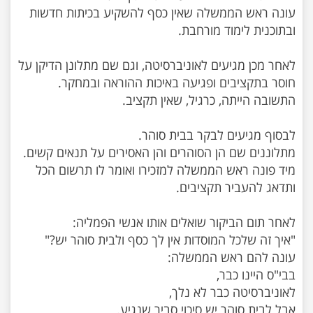
עונה ראש הממשלה שאין כסף להשקיע בכיתות חדשות
לאחר מכן מגיעים לאוניברסיטה, וגם שם מתלונן הדיקן על
מיד פונה ראש הממשלה למזכירו ואומר לו תרשום הכל
אבל לבית סוהר יש סיכוי סביר שנגיע.