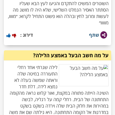
השוטרים המשיכו להתקדם והגיעו לעץ הבא שעליו
הסתתר האסיר הנמלט השלישי, שלא היה לו מושג מה
לעשות ומרוב לחץ ובהלה הוא פשוט התחיל לקרוא: ״מוווו,
מווווו״
שתף
דירוג :
על מה חשב הבעל באמצע הלילה?
לילה שגרתי אחד רחלי
התעוררה במיטה שלה
וראתה שמשה בעלה לא
נמצא לידה. דלת חדר
השינה הייתה פתוחה במקצת, ואור קלוש נראה מהקומה
התחתונה של הבית. רחלי קמה על רגליה, לבשה
במהירות את חלוק הבית שלה וירדה בשקט בשקט
במדרגות אל הקומה התחתונה. היא גילתה שם את משה