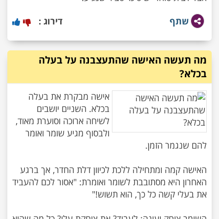
שתף
דירוג :
מה תעשה האישה שהתעצבנה על בעלה
בכלא?
אישה מבקרת את בעלה
בכלא. השניים יושבים
לשיחה ארוכה וסוערת מאוד,
ולבסוף מגיע שומר ואומר
האישה קמה ומתחילה ללכת לכיוון דלת החדר, אך ברגע
האחרון היא מסתובבת לשומר ואומרת: "אסור לכם להעביד
השומר צוחק ועונה: לעבוד? את צוחקת עלי? כל מה שהוא