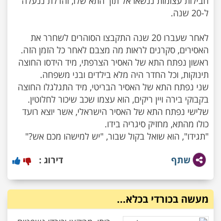
חבילות עצומות ננשאו אל תוך התא שלו, והדלת ננעלה
לאחר שעברו 20 שנה התקבצו הסוהרים לשחרר את
ראשון נפתח התא של האסיר הצרפתי, מיד הידסו החוצה
שני נפתח התא של האסיר הבריטי, מיד התגלגלו החוצה
שלישי נפתח התא של האסיר הישראלי, אשר יוצא רועד
"תגידו", הוא שואל בקול שבור, "יש למישהו מכם אש?"
שתף
דירוג :
מעשה בכורדי בכלא...