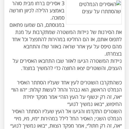
3 אסירים ברחו מבית סוהר
באמצע הלילה לכיוון חורשה
במנוסתם, הם שמעו פתאום
את הסירנות של ניידות המשטרה שמתקרבות על מנת
לתפוס אותם, אז הם החליטו במהירות להתפצל וכל אחד
מהם טיפס על עץ אחר שראה באזור שלו והתחבא
ניידות המשטרה הגיעו לאזור שבו התחבאו האסירים על
כשהתקרבו השוטרים לעץ אחד שעליו הסתתר האסיר
״אה, זה רק ינשוף על העץ הזה״ אמר מפקד יחידת
השוטרים התקדמו והגיעו אל העץ שעליו הסתתר האסיר