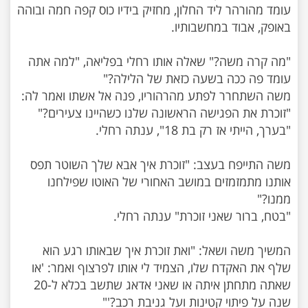
עומד מהורהר ליד החלון, מחזיק בידיו כוס קפה חמה ובוהה
"מה קרה משה?" שאלה אותו רחלי בפליאה, "למה אתה
משה השתחרר לפתע מהרהוריו, פנה אל אשתו ואמר לה:
משה התייפח בעצב: "זוכרת איך אבא שלך השוטר תפס
אותנו מתמזמזים במושב האחורי של האוטו שפילחנו
המשיך משה ושאל: "ואת זוכרת איך שבאותו רגע הוא
שלף את האקדח שלו, הצמיד לי אותו לפרצוף ואמר: 'או
שאתה מתחתן איתה או שאני אדאג שתשב בכלא ל-20