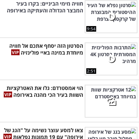
חוויה מימי הביניים: בקרו בעיר
המבצר הגדולה והעתיקה באירופה
9:54
הסרטון הזה יסחף אתכם אל חוויה
מיוחדת במינה באיי פולינזיה
2:51
הוי אמסטרדם: גלו את האטרקציות
השוות בעיר הכי מהנה באירופה
צאו למסע עוצר נשימה על "הגג של
אירופה" עם 19 תמונות נפלאות