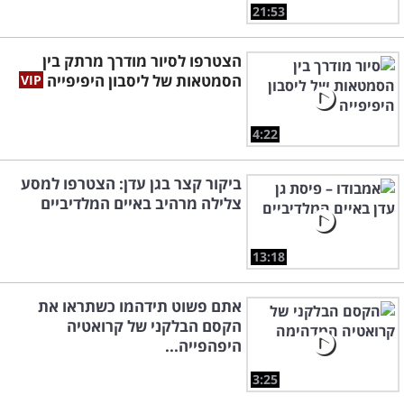
21:53
הצטרפו לסיור מודרך מרתק בין
הסמטאות של ליסבון היפיפייה
4:22
ביקור קצר בגן עדן: הצטרפו למסע
צלילה מרהיב באיים המלדיביים
13:18
אתם פשוט תידהמו כשתראו את
הקסם הבלקני של קרואטיה
היפהפייה...
3:25