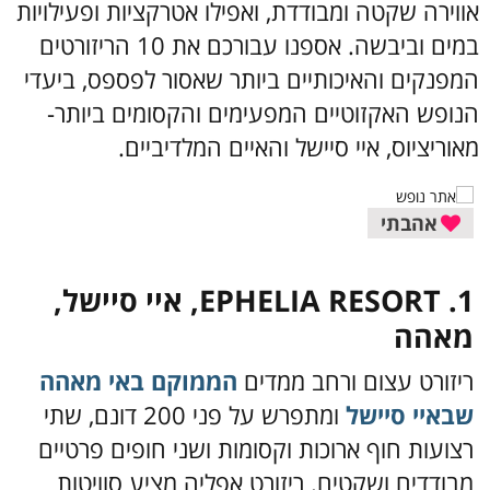
אווירה שקטה ומבודדת, ואפילו אטרקציות ופעילויות
במים וביבשה. אספנו עבורכם את 10 הריזורטים
המפנקים והאיכותיים ביותר שאסור לפספס, ביעדי
הנופש האקזוטיים המפעימים והקסומים ביותר-
מאוריציוס, איי סיישל והאיים המלדיביים.
אהבתי
1. EPHELIA RESORT, איי סיישל,
מאהה
ריזורט עצום ורחב ממדים
הממוקם באי מאהה
שבאיי סיישל
ומתפרש על פני 200 דונם, שתי
רצועות חוף ארוכות וקסומות ושני חופים פרטיים
מבודדים ושקטים. ריזורט אפליה מציע סוויטות