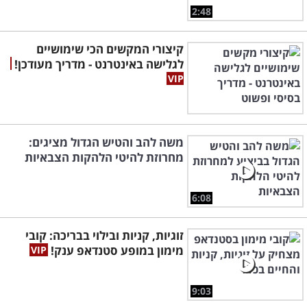
2:48
קיצורי המקשים הכי שימושיים
לגלישה באינטרנט - מדריך מעודכן!
משה להב והטיש הגדול מציגים:
מחרוזת להיטי הלהקות הצבאיות
6:08
זוגיות, קניות ובילוי בבריכה: קובי
מימון במופע סטנדאפ ענק!
9:03