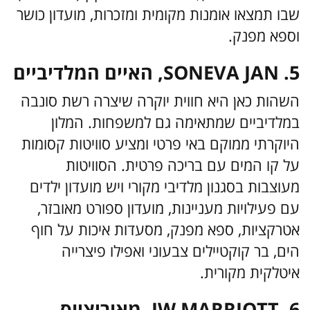
שבו תמצאו אומנות מקומית ומזכרות, מועדון כושר
וספא מפנק.
SONEVA JAN .5, האיים המלדיביים
השהות כאן היא חווית יוקרה שיצרה רשת סונבה
במלדיביים שמתאימה גם למשפחות. המלון
היוקרתי ממוקם באי פרטי ומציע סוויטות קסומות
על קו המים עם בריכה פרטית. הסוויטות
מעוצבות בסגנון מלדיבי מקורי ויש מועדון ילדים
עם פעילויות מעניינות, מועדון ספורט מאובזר,
אטרקציות, ספא מפנק, מסעדות איכות על חוף
הים, בר קוקטיילים צבעוני ואפילו פיצרייה
איטלקית מקורית.
6. JW MARRIOTT, מאוריציוס