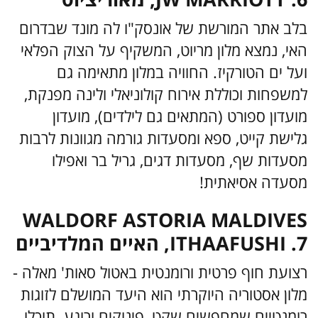
בלב אתר המורשת של אונסק"ו לה מונד שבדרום
האי, נמצא מלון מריוט, המשקיף על הצוק הפלאי
ועל ים הטורקיז. החוויה במלון מתאימה גם
למשפחות וכוללת אירוח קולוניאלי ולינה מפנקת,
מועדון ספורט (המתאים גם לילדים), מועדון
גלישת קייט, ספא ומסעדות גורמה מגוונות לרבות
מסעדות שף, מסעדות דגים, גריל בר ואפילו
מסעדה אסיאתית!
WALDORF ASTORIA MALDIVES
ITHAAFUSHI .7, האיים המלדיביים
רצועת חוף פרטית ורומנטית באטול סאות' מאלה -
מלון אסטוריה היוקרתי הוא היעד המושלם לזוגות
רומנטיים שמחפשים שקט, פינוקים ורוגע. תוכלו