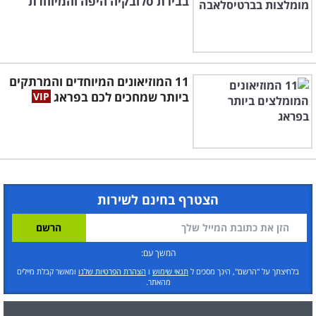
בבירת סלובקיה היפה והמיוחדת
11 המוזיאונים המיוחדים והמרתקים
ביותר שמחכים לכם בפראג
הצטרף בחינם לשירות
המשך עם:
בלחיצתך על "הרשם", הינך מסכים ל
תנאי שימוש
ו
הצהרת הפרטיות שלנו
ומאשר קבלת מיילים
מהאתר.