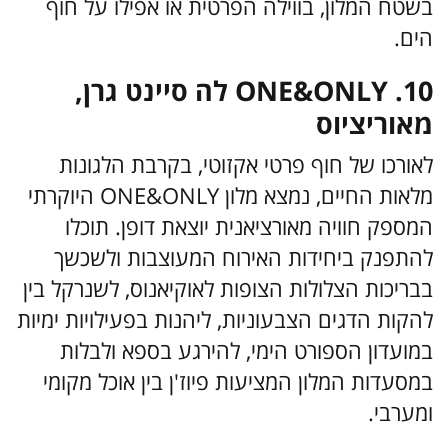
בשטח המלון, בווילה הפרטית או אפילו על חוף
הים.
10. ONE&ONLY לה סיינט גרן,
מאוריציוס
לאורכו של חוף פרטי אקזוטי, בקרבת הלגונות
מלאות החיים, נמצא מלון ONE&ONLY היוקרתי
המספק חוויה מאורציאנית יוצאת דופן. תוכלו
להתפנק ביחידות האירוח המעוצבות ולשכשך
בבריכות הצלולות הצופות לאוקיאנוס, לשנרקל בין
להקות הדגים הצבעוניות, ליהנות בפעילויות ימיות
במועדון הספורט הימי, להירגע בספא ולבלות
במסעדות המלון המציעות פיוז'ן בין אוכל מקומי
ומערבי.