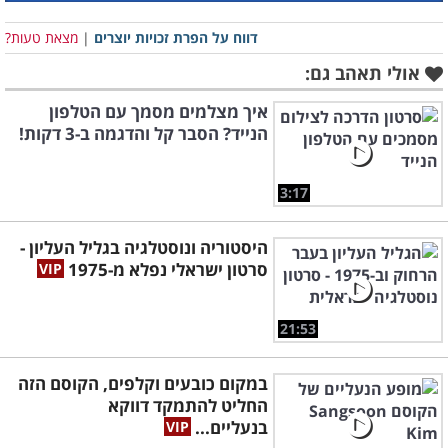
דווח על הפרת זכויות יוצרים
|
מצאת טעות?
אולי תאהב גם:
איך מצלמים מסמך עם הטלפון
הנייד? הסבר קל והדגמה ב-3 דקות!
3:17
היסטוריה ונוסטלגיה בגליל העליון -
סרטון ישראלי נפלא מ-1975
21:53
במקום כובעים וקלפים, הקוסם הזה
החליט להתמקד דווקא
בנעליים...