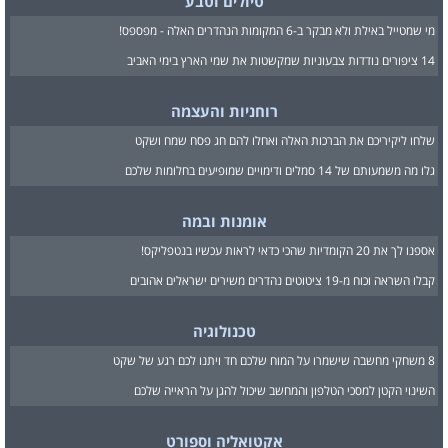
טיולים וטבע
מי שמטייל באילת ולא מבקר ב-6 המקומות הנהדרים האלה - מפספס!
14 ציפורים נודדות צבעוניות שמקשטות את שמי הארץ בימי האביב
רוחניות והעצמה
שלחו ליקיריכם את הברכות האלה ואחלו להם חג פסח שמח ושקט
גלו מה משמעותם של 14 סמלים ודימויים שמופיעים בחלומות שלכם
אומנות ובמה
אספנו לך את 20 הקומדיות שהכי כדאי לראות עכשיו בנטפליקס!
קבלו השראה וכוח מ-19 ציטוטים נהדרים משירים ישראלים אהובים
טכנולוגיה
8 משחקי מחשבה שישמרו על המוח שלכם חד ויתנו לכם רגע של שקט
השינוי הקטן למסכי הטלפון והמחשב שיכול להגן על הראייה שלכם
אקטואליה וספורט