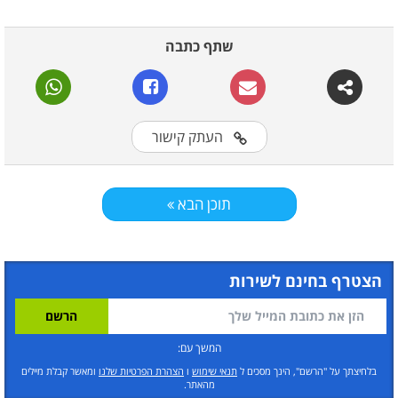
שתף כתבה
העתק קישור
תוכן הבא
הצטרף בחינם לשירות
המשך עם:
בלחיצתך על "הרשם", הינך מסכים ל
תנאי שימוש
ו
הצהרת הפרטיות שלנו
ומאשר קבלת מיילים
מהאתר.