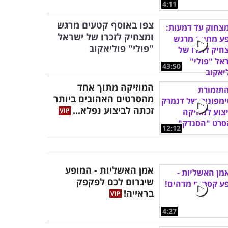
4:11
צפו באוסף קטעים מרגש
ומצחיק לזכרו של ישראל
"פולי" פוליאקוב
43:50
המוזיקה מתוך אחד
מהסרטים האהובים ביותר
זכתה לביצוע נפלא...
12:12
אמן האשליות - המופע
שיגרום לכם לפקפק
בראייה!
4:27