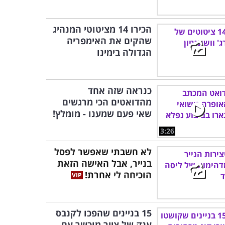
הכירו 14 מציטוטי המנהיג
שהקים את האימפריה
הגדולה בימינו
כנראה שזה אחד
מהדואטים הכי מרגשים
שאי פעם שמענו - מומלץ!
3:26
לא חשבתי שאפשר לפסל
בנייר, אבל האישה הזאת
הוכיחה לי אחרת!
15 בניינים שהפכו לקנבס
ענק של צייר מוכשר עם