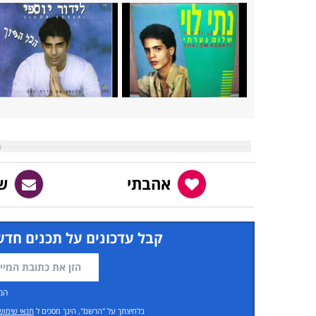
אהבתי
ש
קבל עדכונים על תכנים חדש
המ
בלחיצתך על "הרשם", הינך מסכים ל
תנאי שימוש