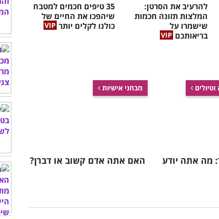
להרעיב את הסרטן:
35 טיפים חכמים למטבח
המלצות תזונה חכמות
שיהפכו את החיים של
שישמרו על
כולנו לקלים יותר
בריאותכם
 וטיולים
מבחני אישיות
 מה אתה יודע
האם אתה אדם קשוב או דברן?