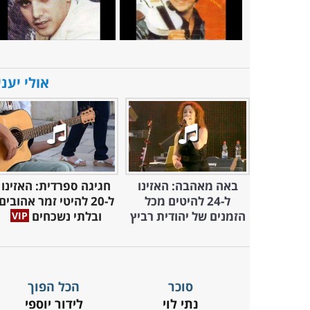
אולי יעני
באה מאהבה: האזינו
חגיגה ספרדית: האזינו
ל-24 להיטים מכל
ל-20 להיטי זמר אהובים
הזמנים של יהודית רביץ
ובלתי נשכחים
סוכר
הכל הפוך
נתי לוי
לידור יוספי