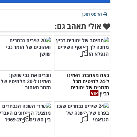
הדפס תוכן
אולי תאהב גם:
באה מאהבה: האזינו
זוכרים את גבי שושן:
ל-24 להיטים מכל
האזינו ל-20 מלהיטיו של
הזמנים של יהודית
הזמר האהוב
רביץ