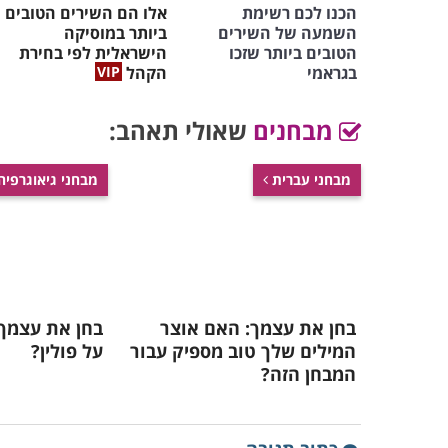
הכנו לכם רשימת
אלו הם השירים הטובים
השמעה של השירים
ביותר במוסיקה
הטובים ביותר שזכו
הישראלית לפי בחירת
בגראמי
הקהל
מבחנים
שאולי תאהב:
מבחני עברית
מבחני גיאוגרפיה
בחן את עצמך: האם אוצר
בחן את עצמך:
המילים שלך טוב מספיק עבור
על פולין?
המבחן הזה?