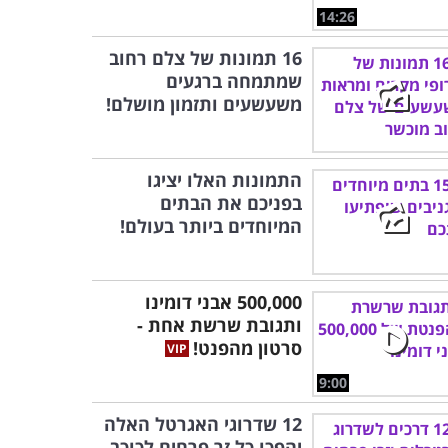
14:26
16 תמונות של צלם רחוב
שמתמחה ברגעים
משעשעים ותזמון מושלם!
התמונות האלו יציגו
בפניכם את הבתים
המיוחדים ביותר בעולם!
500,000 אבני דומינו
ותגובת שרשת אחת -
סרטון מהפנט!
9:00
12 שדרוגי האגרטל האלה
יהפכו כל זר פרחים לכוכב