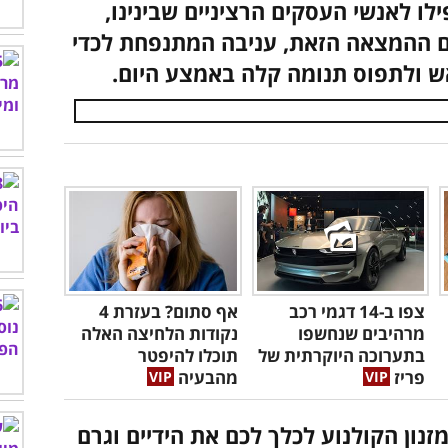
ילו לאנשי העסקים הרציניים שבינינו,
עם ההמצאה הזאת, עניבה המתנפחת לכדי
אש ולתפוס תנומה קלה באמצע היום.
צפו ב-14 דגמי רכב
אף סתום? בעזרת 4
מרהיבים שנחשפו
נקודות הלחיצה האלה
בתערוכה היוקרתית של
תוכלו להיפטר
פריז
מהבעיה
נון הקולנוע לכלך לכם את הידיים וגרם