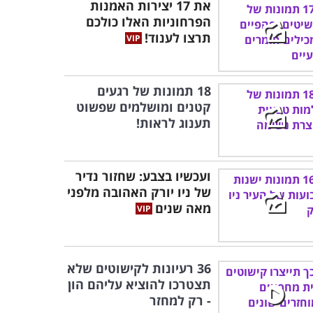
את 17 יצירות האמנות
הפרחוניות האלו כולכם
תרצו לענוד!
18 תמונות של רגעים
קטנים ומושלמים שפשוט
תענוג לראות!
ועכשיו בצבע: שחזור נדיר
של ניו יורק האהובה מלפני
מאה שנים
36 רעיונות לקישוטים שלא
תצטרכו להוציא עליהם הון
- רק למחזר