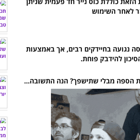
הזאת כוללת כוס נייר חד פעמית שניתן
ר לאחר השימוש
יסה נגועה בחיידקים רבים, אך באמצעות
סיכון להידבק פוחת.
דית הספה מבלי שתישפך? הנה התשובה...