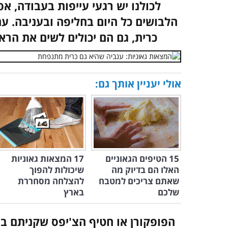
לכולנו יש רגעי עייפות בעבודה, אפ
הלבושים כל היום בחליפה ובעניבה. 
כרית, גם הם יכולים לשים את הר
אולי יעניין אותך גם:
15 הטיפים הגאוניים
17 המצאות גאוניות
האלו הם בדיוק מה
שיכולות להפוך
שאתם צריכים למטבח
להצלחה מסחררת
שלכם
בארץ
הפופקורן או חטיף הצ'יפס שקניתם במז