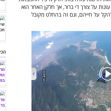
עונות על צורך די ברור, אך חלקן האחר הוא
להקל על חייהם, וגם זה בהחלט מקובל
הכי