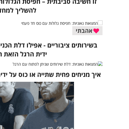
זו חשיבה סביבתית – חפיסת הגלולות 
להשליך למחז
אהבתי
בשירותים ציבוריים - אפילו דלת הכנ
ידית הרגל הזאת ה
איך מניחים פחית שתייה או כוס על י