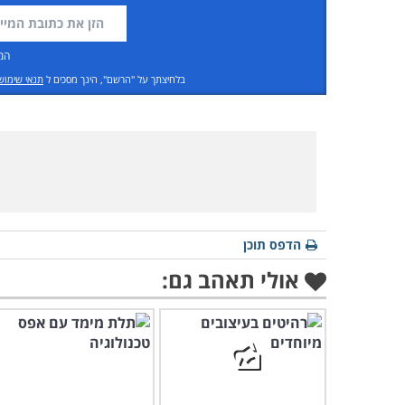
המ
בלחיצתך על "הרשם", הינך מסכים ל
תנאי שימוש
הדפס תוכן
אולי תאהב גם: