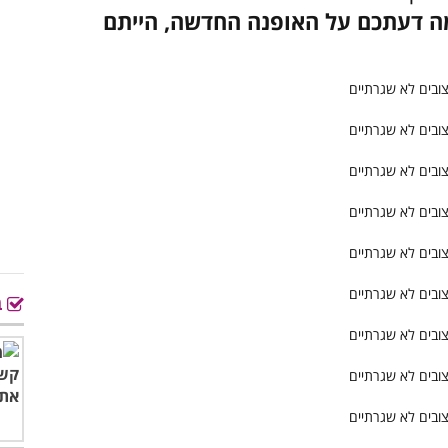
 מה דעתכם על האופנה החדשה, הייתם
ב