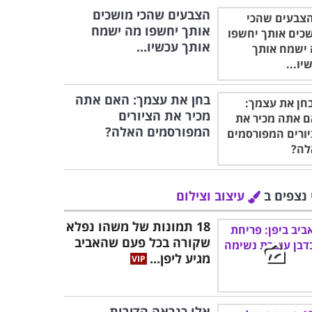
הצבעים שהכי מושכים
אותך יחשפו מה ישמח
אותך עכשיו...
בחן את עצמך: האם אתה
מכיר את הציורים
המפורסמים האלה?
 נצפים ב
עיצוב וצילום
18 תמונות של משהו נפלא
שקורה בכל פעם שהאביב
מגיע ליפן...
אלו כנראה הדירות