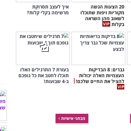
20 הצעות הגשה
איך לעצב תסרוקת
מקוריות ויפות שתוכלו
מרשימה בקלי קלות?
לשאוב מהן השראה
בקלות
גברים: 8 הבדיקות
בעזרת 7 התרגילים האלו
העצמיות האלה יכולות
תוכלו לחטב את כל גופכם
להציל את החיים שלכם!
ב-4 שבועות!
מבחני אישיות