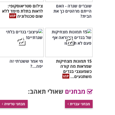
שוברים שגרה - האם
צילום סטריאוסקופי:
הייתם מרהטים כך את
לראות בתלת מימד ללא
הבית?
שום טכנולוגיה
15 תמונות מצחיקות
מי אמר ששגרתי זה
שמראות מה קורה
יפה...?
כשמעצבי בגדים
משתגעים...
מבחנים
שאולי תאהב:
מבחני עברית
מבחני טריוויה