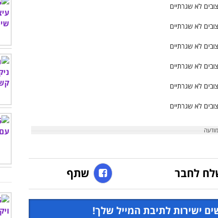
לח לחבר
שתף
ים ישירות לתיבת המייל שלך!