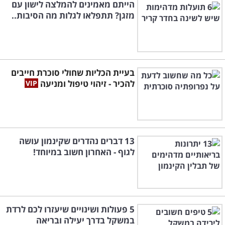
הייתם מאמינים להמלצה לישון עם
מזגן? תתפלאו לגלות מה הסיבות..
בעיית הכליות שחולי סוכרת חייבים
להכיר - זיהוי טיפול ומניעה
13 דברים נהדרים שקינמון עושה
לגוף - האחרון חשוב במיוחד!
5 פעולות ושינויים שיעזרו לכם לרדת
במשקל בדרך יעילה ובריאה