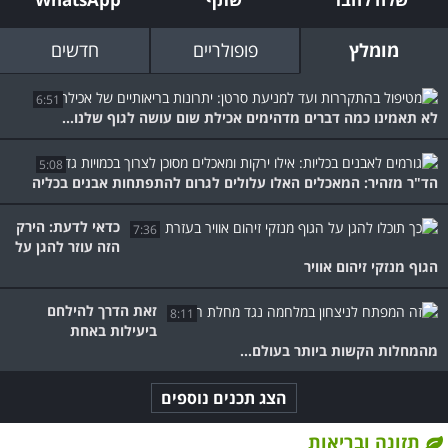
מומלץ
פופולריים
חדשים
6:51
לא תאמינו כמה דברים מדהימים אכילת שום עושה לגוף שלנו...
5:08
הד"ר מזהיר: המאכלים האלו עלולים לגרום להתפתחות אבנים בכליה
כדאי לדעת: הירק
7:36
הזה עוזר להגן על
הגוף מנזקי זיהום אוויר
זאת הדרך להילחם
8:11
ביעילות באחת
מהמחלות הקשות ביותר בעולם...
הצג תכנים נוספים
תזונה ובריאות