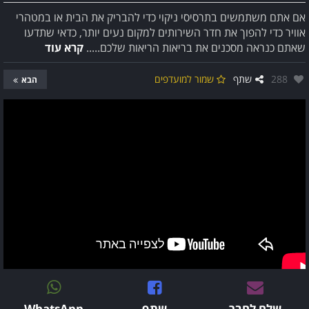
אם אתם משתמשים בתרסיסי ניקוי כדי להבריק את הבית או במטהרי
אוויר כדי להפוך את חדר השירותים למקום נעים יותר, כדאי שתדעו
שאתם כנראה מסכנים את בריאות הריאות שלכם.....
קרא עוד
אהבו:
288
שתף
שמור למועדפים
הבא
שלח לחבר
שתף
WhatsApp