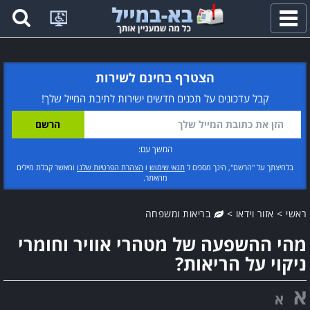
פתח
תפריט
הצטרף בחינם לשירות
קבל עדכונים על תכנים חדשים ישירות לתיבת המייל שלך!
המשך עם:
בלחיצתך על "הרשם", הינך מסכים ל
תנאי שימוש
ו
הצהרת הפרטיות שלנו
ומאשר קבלת מיילים
מהאתר.
ראשי
>
אזור וידאו
>
בריאות ומשפחה
מהי ההשפעה של מטהרי אוויר וחומרי
ניקוי על הריאות?
א
א