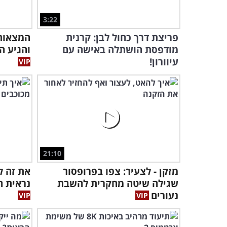
3:22
פריצת דרך כחול לבן: קרנית
המצאות 
מודפסת הושתלה באישה עם
והגיע ה
עיוורון!
21:10
מזקן - לצעיר: צפו בפרופסור
את זה ל
שגילה שיטה מחקרית להשבת
נראית ה
נעורים