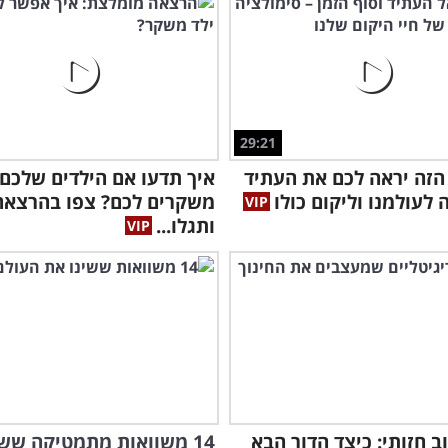
"אג
לקל
29:21
הזה יראה לכם את העתיד
איך תדעו אם הילדים שלכם
לעולמנו וליקום כולו
משקרים לכם? צפו בהרצאה 
ותגלו...
צוב חזותי: כיצד הדור הבא
14 משוואות מתמטיקה ששי