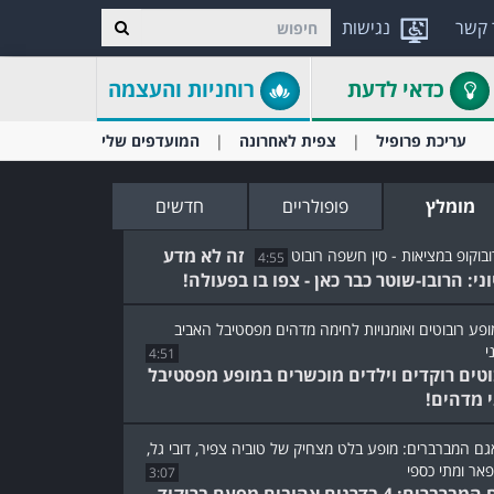
 קשר
נגישות
כדאי לדעת
רוחניות והעצמה
עריכת פרופיל
צפית לאחרונה
המועדפים שלי
מומלץ
פופולריים
חדשים
זה לא מדע
4:55
וני: הרובו-שוטר כבר כאן - צפו בו בפעולה!
4:51
וטים רוקדים וילדים מוכשרים במופע מפסטיבל
י מדהים!
3:07