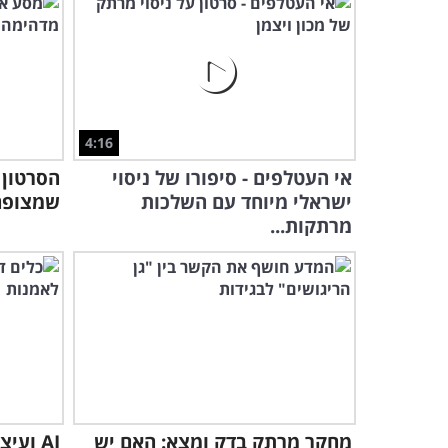
4:16
אי העטלפים - סיפורו של ניסוי
הסרטון 
ישראלי מיוחד עם השלכות
שמצופה 
מרתקות...
מחקר מרתק בדק ומצא: האם יש
AI ועי