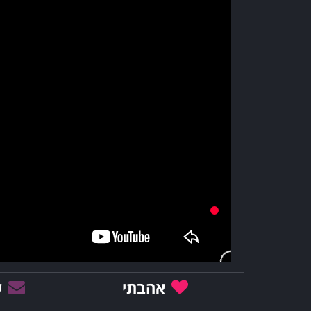
אהבתי
ש