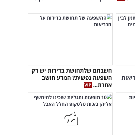
בחוט השדרה
8:01
חשבתם שלתחושת בדידות יש רק
יאות
השפעה נפשית? המדע חושב
אחרת...