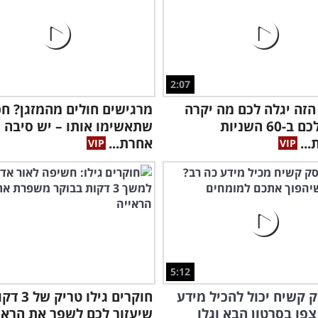
2:07
הזה יגלה לכם מה יקרה
מרגישים חולים מהמזגן? חכ
לגוף שלכם ב-60 השניות
שתאשימו אותו – יש סיבה
...
אחרת...
5:12
ק קשיח יכול להכיל מידע
חוקרים גילו טריק 
צפו בסרטון הבא וגלו
שיעזור לכם לשפר את הראיי