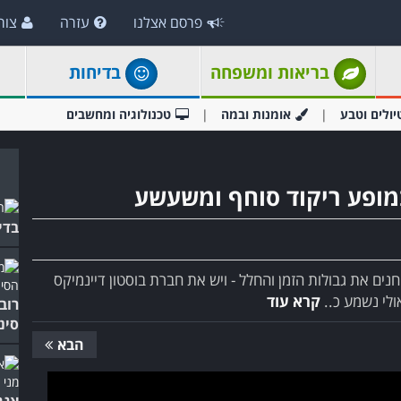
פרסם אצלנו
עזרה
צור
בריאות ומשפחה
בדיחות
יולים וטבע
אומנות ובמה
טכנולוגיה ומחשבים
במופע ריקוד סוחף ומשעשע
בדי
ים את גבולות הזמן והחלל - ויש את חברת בוסטון דיינמיקס
ולי נשמע כ..
קרא עוד
רוב
סינ
הבא