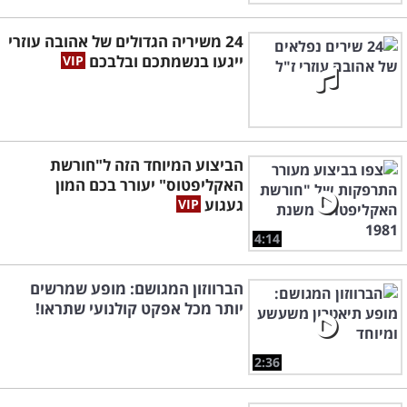
24 משיריה הגדולים של אהובה עוזרי
ייגעו בנשמתכם ובלבכם
הביצוע המיוחד הזה ל"חורשת
האקליפטוס" יעורר בכם המון
געגוע
4:14
הברווזון המגושם: מופע שמרשים
יותר מכל אפקט קולנועי שתראו!
2:36