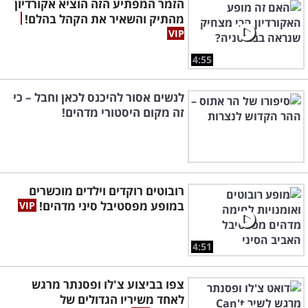
הזמר המפתיע הזה הוציא אקורדיון
מהתיק והשאיר את הקהל בהלם!
4:55
לנשים אסור להיכנס לכאן וחבל – כי
זה מקום היסטורי מדהים!
רובוטים רוקדים וילדים מוכשרים
במופע מפסטיבל סיני מדהים!
4:51
צפו בביצוע צ'לו ופסנתר מרגש
לאחד משיריו הגדולים של