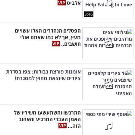
אלביס
3:46
הפסלים הנהדרים האלו עשויים
מעץ, אך לא כמו שאתם אולי
חושבים..
אומנות פורצת גבולות: צפו בסדרת
ציורים שיוצאת מחוץ למסגרת!
התרגשו והשתעשעו משיריו של
האמן העברי המרגיע והאהוב
הזה...