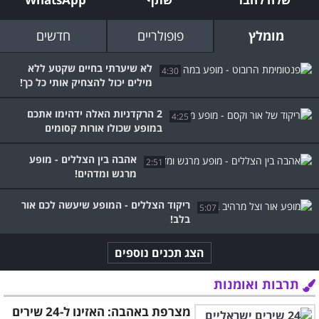
מומלץ
פופולריים
חדשים
לא שיערתי בחיים שקטע ללא
4:30
מילים יכול להצחיק אותי כל כך!
2 הרקדניות האלה ידהימו אתכם
4:25
במופע שכולו אורות קסומים
אהבה בין הצללים - מופע
2:51
מרגש ומדהים!
ריקוד הצללים - המופע שיעשה לכם אור
5:07
בלב!
הצג תכנים נוספים
תרבות ואומנות
מצרפת באהבה: האזינו ל-24 שירים