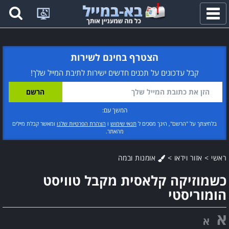
פתח
תפריט
הצטרף בחינם לשירות
קבל עדכונים על תכנים חדשים ישירות לתיבת המייל שלך!
המשך עם:
בלחיצתך על "הרשם", הינך מסכים ל
תנאי שימוש
ו
הצהרת הפרטיות שלנו
ומאשר קבלת מיילים
מהאתר.
ראשי
>
אזור וידאו
>
אומנות ובמה
כשמוזיקה קלאסית מקבל טוויסט
הומוריסטי
א
א