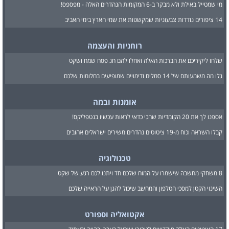
מי שמטייל באילת ולא מבקר ב-6 המקומות הנהדרים האלה - מפספס!
14 ציפורים נודדות צבעוניות שמקשטות את שמי הארץ בימי האביב
רוחניות והעצמה
שלחו ליקיריכם את הברכות האלה ואחלו להם חג פסח שמח ושקט
גלו מה משמעותם של 14 סמלים ודימויים שמופיעים בחלומות שלכם
אומנות ובמה
אספנו לך את 20 הקומדיות שהכי כדאי לראות עכשיו בנטפליקס!
קבלו השראה וכוח מ-19 ציטוטים נהדרים משירים ישראלים אהובים
טכנולוגיה
8 משחקי מחשבה שישמרו על המוח שלכם חד ויתנו לכם רגע של שקט
השינוי הקטן למסכי הטלפון והמחשב שיכול להגן על הראייה שלכם
אקטואליה וספורט