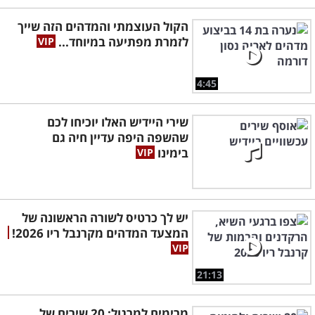
הקול העוצמתי והמדהים הזה שייך
לזמרת מפתיעה במיוחד...
4:45
שירי היידיש האלו יוכיחו לכם
שהשפה היפה עדיין חיה גם
בימינו
יש לך כרטיס לשורה הראשונה של
המצעד המדהים מקרנבל ריו 2026!
21:13
מרימים למרגול: 20 שירים של