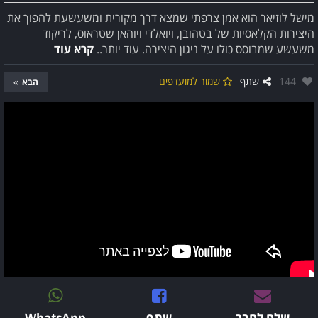
מישל לוזיאר הוא אמן צרפתי שמצא דרך מקורית ומשעשעת להפוך את
היצירות הקלאסיות של בטהובן, ויואלדי ויוהאן שטראוס, לריקוד
משעשע שמבוסס כולו על ניגון היצירה. עוד יותר..
קרא עוד
אהבו:
144
שתף
שמור למועדפים
הבא
שלח לחבר
שתף
WhatsApp