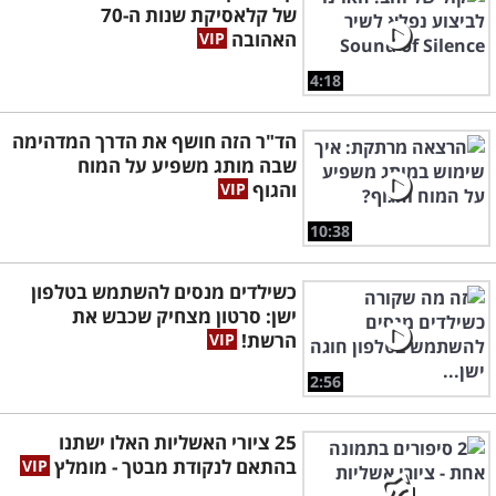
של קלאסיקת שנות ה-70
האהובה
4:18
הד"ר הזה חושף את הדרך המדהימה
שבה מותג משפיע על המוח
והגוף
10:38
כשילדים מנסים להשתמש בטלפון
ישן: סרטון מצחיק שכבש את
הרשת!
2:56
25 ציורי האשליות האלו ישתנו
בהתאם לנקודת מבטך - מומלץ