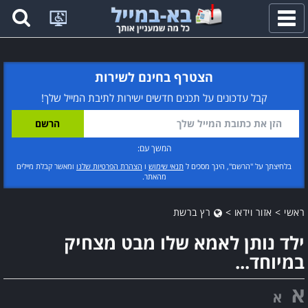
פתח
תפריט
הצטרף בחינם לשירות
קבל עדכונים על תכנים חדשים ישירות לתיבת המייל שלך!
המשך עם:
בלחיצתך על "הרשם", הינך מסכים ל
תנאי שימוש
ו
הצהרת הפרטיות שלנו
ומאשר קבלת מיילים
מהאתר.
ראשי
>
אזור וידאו
>
רץ ברשת
ילד נותן לאמא שלו מבט מצחיק
במיוחד...
א
א