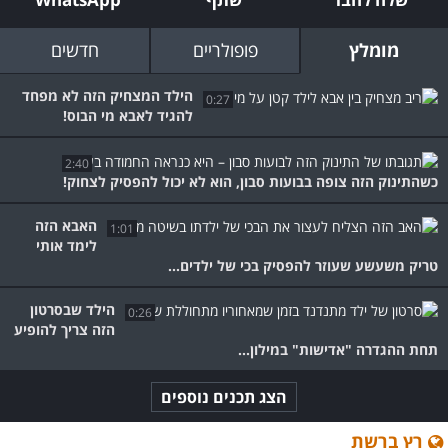
מומלץ
פופולריים
חדשים
הילד המצחיק הזה לא מפחד
0:27
להגיד לאבא מי הבוס!
2:40
כשהתינוק הזה צופה בבועות סבון, הוא לא יכול להפסיק לצחוק!
האבא הזה
1:01
לימד אותי
טריק משעשע שעוזר להפסיק בכי של ילדים...
הילד שבסרטון
0:26
הזה צריך להופיע
תחת ההגדרה "אדישות" במילון...
הצג תכנים נוספים
רץ ברשת