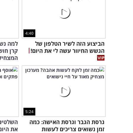
4:40
הביצוע הזה לשיר הטלפון של
למה נשי
הגשש החיוור עשה לי את היום!
קרן חו
המצחיק
5:24
גרסת הגבר וגרסת האישה: כמה
השלטים 
זמן נשואים צריכים לעשות
את היום