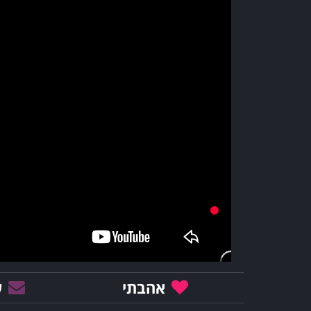
אהבתי
ש