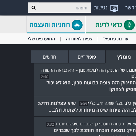
 קשר
נגישות
כדאי לדעת
רוחניות והעצמה
עריכת פרופיל
צפית לאחרונה
המועדפים שלי
מומלץ
פופולריים
חדשים
2:40
תינוק הזה צופה בבועות סבון, הוא לא יכול
סיק לצחוק!
שיא עצלנות חדש:
0:09
ב הזה פיתח שיטה מיוחדת לשתות חלב...
0:32
יק: נמצאה הוכחה חותכת לכך שגברים