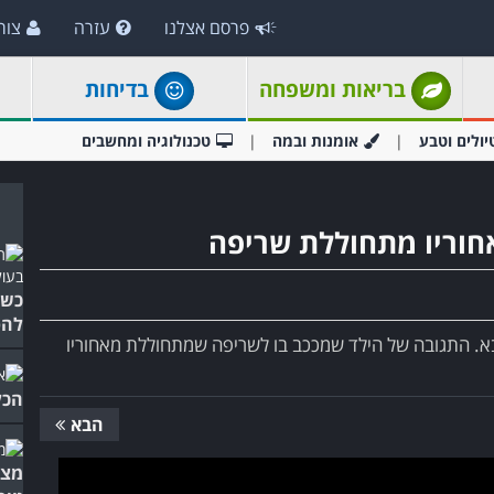
פרסם אצלנו
עזרה
צור
בריאות ומשפחה
בדיחות
יולים וטבע
אומנות ובמה
טכנולוגיה ומחשבים
חוריו מתחוללת שריפה
כשה
להפ
בא. התגובה של הילד שמככב בו לשריפה שמתחוללת מאחוריו
הכל
הבא
מצח