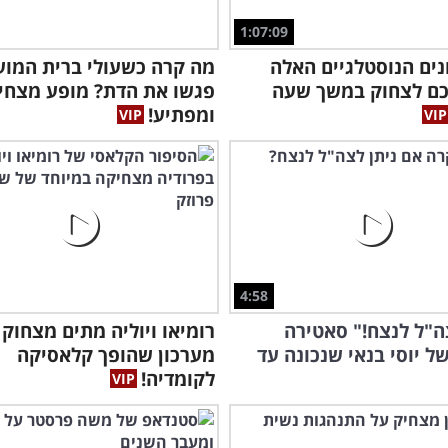
1:07:09
ים הנוסטלגיים האלה
מה קרה כשעולי ברית המוע
כם לצחוק במשך שעה
פגשו את הדת? מופע מצחי
ומפתיע!
4:58
ה"ל לנצח!" סאטירה
רומיאו ויוליה מתים מצחוק 
ל יוסי בנאי שנכונה עד
מערכון שהופך קלאסיקה
לקומדיה!