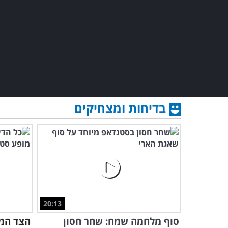
בדיחות ומצחיקים
20:13
סוף מלחמה שמח: שחר חסון
הצד המ