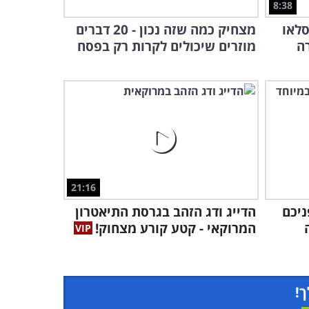
8:38
סלאו
מצחיק כמה שזה נכון - 20 דברים
ה
מוזרים שיכולים לקרות רק בפסח
21:16
ניכם
הדייג ודג הזהב בגרסת התיאטרון
המרוקאי - קטע קורע מצחוק!
ך!