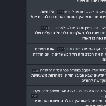
שים יותר מנשים!
הלוחשת
0:57
רוחים: תראו איך החמוד הזה נרדם לה בידיים!
0:32
תם פעם כלב מאלף גור כלבים? הבעלים שלו
 גאה בו מאוד!
אתם חייבים
1:20
ות את הכלב הזה רוקד כששרים לו יום הולדת
!
3:26
 יודעים שבא אביב? האזינו למחרוזת משעשעת
קדשת להורים
1:07
 חייבים לראות איך הכלב המשוגע הזה מגיב
לטפים אותו