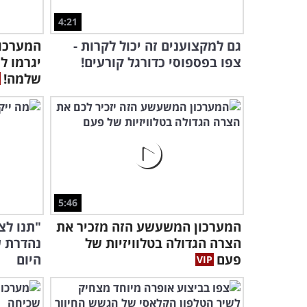
4:21
גם למקצוענים זה יכול לקרות -
המערכונ
צפו בפספוסי כדורגל קורעים!
יגרמו ל
שלמה!
5:46
המערכון המשעשע הזה מזכיר את
"תנו לצ
הצרה הגדולה בטלוויזיות של
נהדרת ש
פעם
היום