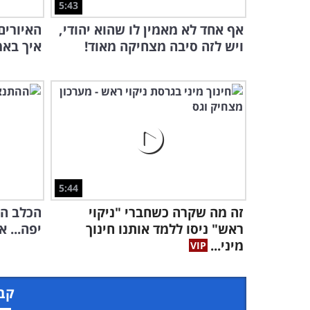
5:43
אף אחד לא מאמין לו שהוא יהודי,
האיורים
ויש לזה סיבה מצחיקה מאוד!
איך באמ
5:44
זה מה שקרה כשחברי "ניקוי
הכלב הח
ראש" ניסו ללמד אותנו חינוך
יפה... א
מיני...
קבל