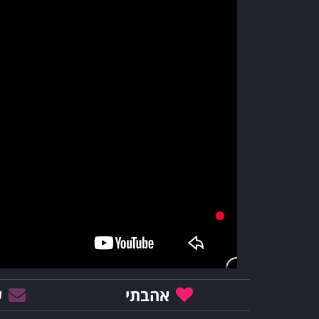
אהבתי
ש