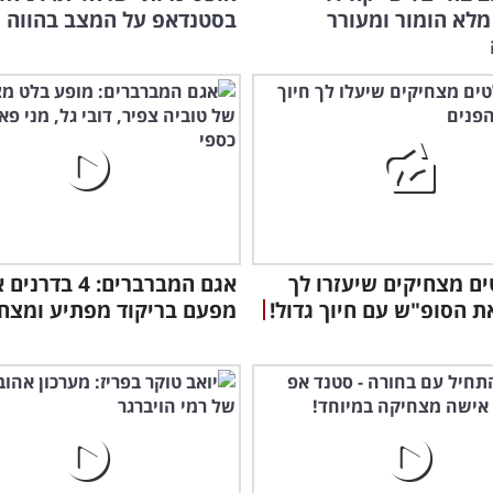
מלא הומור ומעורר
בסטנדאפ על המצב בהווה ו
טים מצחיקים שיעזרו לך
אגם המברברים: 4 ב
ת הסופ"ש עם חיוך גדול!
מפעם בריקוד מפתיע ומצחי