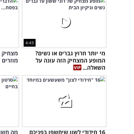
4:43
מי יותר חרוץ גברים או נשים?
המופע המצחיק הזה עונה על
מוזרים 
השאלה...
16 חידודי לשון שיחשפו בפניכם
מה חשוב