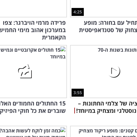
4:25
חיל עם בחורה: מופע
פרידה מרמי הויברגר: צפו
צחוק של סטנדאפיסטית
במערכון אהוב מימי החמיש
הקאמרית
3:55
יה של צלמי החתונות –
15 החתולים החמודים האל
נוסטלגי ומצחיק במיוחד!
שוברים את כל חוקי הפיזיק