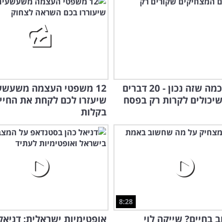
הוא
מצחיק כמה שזה נכון - 20 דברים
12 משפטי העצמה משעשע
שיכולים לקרות רק בפסח
שיעזרו לכם לקחת את החיי
בקלות
8:28
 בחיים? שייקה לוי
אופטימיות ישראלית: דניאל