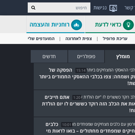
 קשר
נגישות
כדאי לדעת
רוחניות והעצמה
עריכת פרופיל
צפית לאחרונה
המועדפים שלי
מומלץ
פופולריים
חדשים
הפסקה של
15:14
ק ושמחה: צפו בכלבי ההאסקי החמודים ביותר
ת!
אתם חייבים
1:20
ות את הכלב הזה רוקד כששרים לו יום הולדת
!
כלבים
10:01
יקים שמפחדים מחתולים – בואו לראות מי