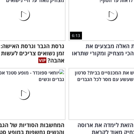
6:13
ת האלה מבצעים את
גרסת הגבר וגרסת האישה: 
הכי מצחיק ומקורי שתראו
זמן נשואים צריכים לעשות
אהבה?
הזאת לימדה את ארוסה
המחשבות הסודיות של הגב
חיק מאוד לקראת
והנשים נחשפות במופע סט