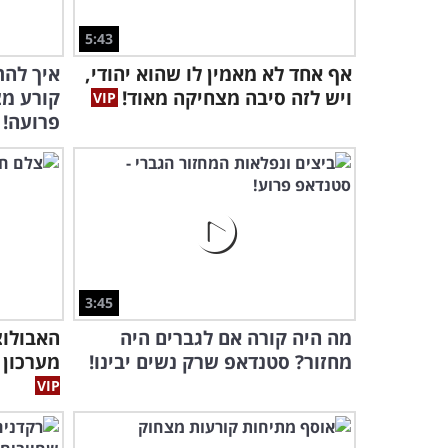
5:43
אף אחד לא מאמין לו שהוא יהודי,
איך להת
ויש לזה סיבה מצחיקה מאוד!
קורע מ
פרועה!
3:45
מה היה קורה אם לגברים היה
האבולוצ
מחזור? סטנדאפ שרק נשים יבינו!
מערכון 