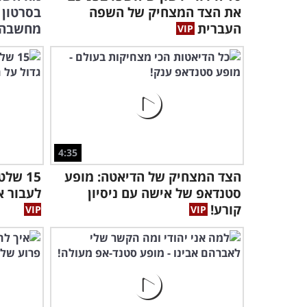
את הצד המצחיק של השפה
בסרטון 
העברית
מחשבה
4:35
הצד המצחיק של הדיאטה: מופע
15 של
סטנדאפ של אישה עם ניסיון
לעבור א
קורע!