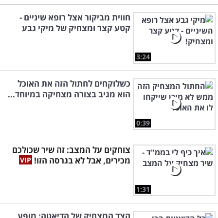
חווית מביקור אצל רופא שיניים -
קטע קצר ומצחיק של מיקי גבע
3:24
כשלוקחים לחתול הזה את האוכל
הוא מגיב בצורה מצחיקה במיוחד...
0:39
צוחקים על המצב: זה שיר שכולכם
מכירים, אבל לא בגרסה הזו!
1:31
הצד המצחיק של הדיאטה: מופע