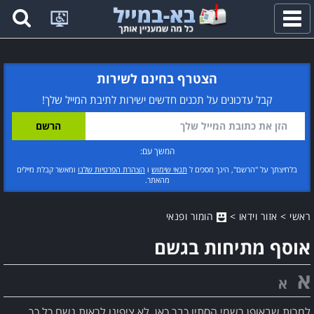
פתח
תפריט
הצטרף בחינם לשירות
קבל עדכונים על תכנים חדשים ישירות לתיבת המייל שלך!
המשך עם:
בלחיצתך על "הרשם", הינך מסכים ל
תנאי שימוש
ו
הצהרת הפרטיות שלנו
ומאשר קבלת מיילים
מהאתר.
ראשי
>
אזור וידאו
>
הומור ופנאי
אוסף מתיחות בגשם
א
א
למרות שבאופן רשמי הסתיו כבר כאן, לא ציפינו לראות גשם כל כך