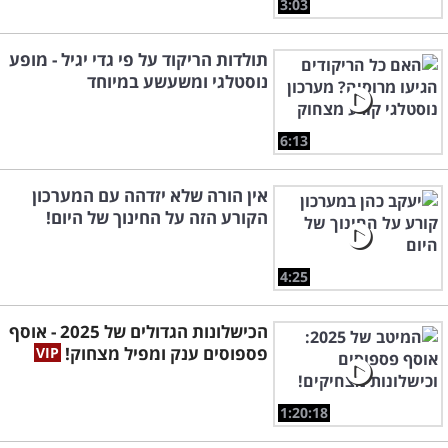
3:03
תולדות הריקוד על פי גדי יגיל - מופע
נוסטלגי ומשעשע במיוחד
6:13
אין הורה שלא יזדהה עם המערכון
הקורע הזה על החינוך של היום!
4:25
הכישלונות הגדולים של 2025 - אוסף
פספוסים ענק ומפיל מצחוק!
1:20:18