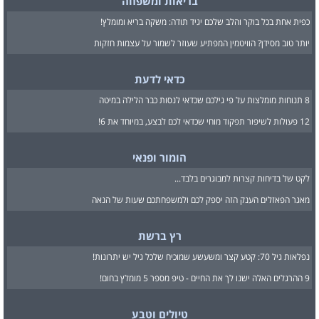
בריאות ומשפחה
כפית אחת בכל בוקר והלב שלכם יגיד תודה: משקה בריא ומומלץ!
יותר טוב מסידן? הוויטמין המפתיע שעוזר לשמור על עצמות חזקות
כדאי לדעת
8 תנוחות מומלצות על פי גילכם שכדאי לנסות כבר הלילה במיטה
12 פעולות לשיפור תפקוד מוחי שכדאי לכם לבצע, במיוחד את 6!
הומור ופנאי
לקט של בדיחות קצרות למבוגרים בלבד...
מאגר הפאזלים הענק הזה יספק לכם ולמשפחתכם שעות של הנאה
רץ ברשת
נפלאות גיל 70: קטע קצר ומשעשע שמוכיח שלכל גיל יש יתרונות!
9 ההרגלים האלה ישנו לך את החיים - טיפ מספר 5 מומלץ בחום!
טיולים וטבע