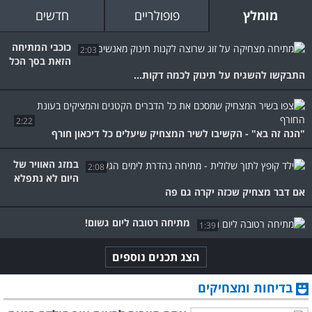
מומלץ
פופולריים
חדשים
כוכבי המתיחה
2:03
הזאת בסך הכל
התבקשו להשגיח על תינוק לכמה דקות...
2:22
"הנה זה בא" - הקשיבו לשיר המצחיק שיעלים כל דיכאון חורף
במזג האוויר של
2:08
היום לא נתפלא
אם דבר מצחיק שכזה יקרה גם פה
מתיחה רטובה ליום גשום!
1:39
הצג תכנים נוספים
בדיחות ומצחיקים