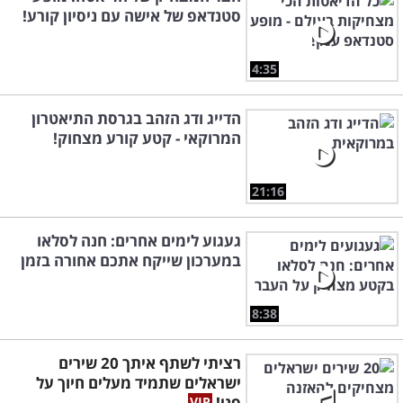
סטנדאפ של אישה עם ניסיון קורע!
4:35
הדייג ודג הזהב בגרסת התיאטרון
המרוקאי - קטע קורע מצחוק!
21:16
געגוע לימים אחרים: חנה לסלאו
במערכון שייקח אתכם אחורה בזמן
8:38
רציתי לשתף איתך 20 שירים
ישראלים שתמיד מעלים חיוך על
פני!