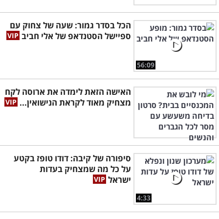
הכל בסדר גמור: שעה של צחוק עם
ספיישל הסטנדאפ של אלי חביב
56:09
האישה הזאת לימדה את ארוסה לקח
מצחיק מאוד לקראת הנישואין...
סיפורה של קיבה: דודו טופז בקטע
על כל מה שמצחיק בעדות
ישראל
4:33