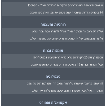
מי שמטייל באילת ולא מבקר ב-6 המקומות הנהדרים האלה - מפספס!
14 ציפורים נודדות צבעוניות שמקשטות את שמי הארץ בימי האביב
רוחניות והעצמה
שלחו ליקיריכם את הברכות האלה ואחלו להם חג פסח שמח ושקט
גלו מה משמעותם של 14 סמלים ודימויים שמופיעים בחלומות שלכם
אומנות ובמה
אספנו לך את 20 הקומדיות שהכי כדאי לראות עכשיו בנטפליקס!
קבלו השראה וכוח מ-19 ציטוטים נהדרים משירים ישראלים אהובים
טכנולוגיה
8 משחקי מחשבה שישמרו על המוח שלכם חד ויתנו לכם רגע של שקט
השינוי הקטן למסכי הטלפון והמחשב שיכול להגן על הראייה שלכם
אקטואליה וספורט