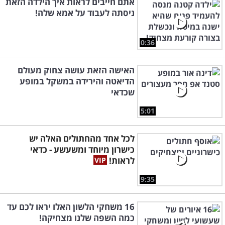
אתם חייבים לראות איך הילדה הזאת
ניסתה לעבוד על אמא שלה!
0:36
האישה הזאת עושה צחוק מעולם
הדיאטה והירידה במשקל במופע
שכדאי
5:01
לכל אחד מהחתולים האלה יש
כישרון מיוחד ומשעשע - כדאי
לראות!
9:35
16 משחקי הלשון האלו יראו לכם עד
כמה השפה שלנו מצחיקה!