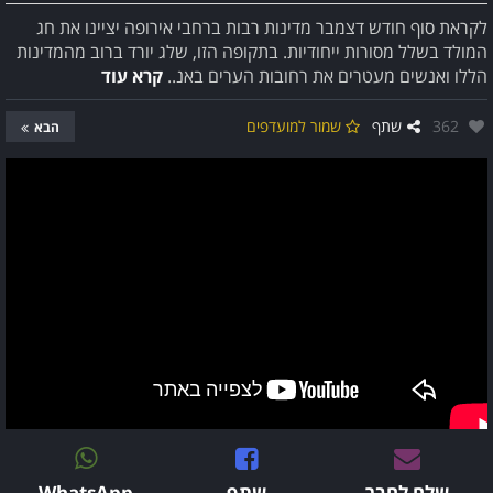
לקראת סוף חודש דצמבר מדינות רבות ברחבי אירופה יציינו את חג
המולד בשלל מסורות ייחודיות. בתקופה הזו, שלג יורד ברוב מהמדינות
הללו ואנשים מעטרים את רחובות הערים באנ..
קרא עוד
אהבו:
362
שתף
שמור למועדפים
הבא
שלח לחבר
שתף
WhatsApp