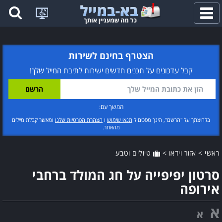
פתח
תפריט
הצטרף בחינם לשירות
קבל עדכונים על תכנים חדשים ישירות לתיבת המייל שלך!
המשך עם:
בלחיצתך על "הרשם", הינך מסכים ל
תנאי שימוש
ו
הצהרת הפרטיות שלנו
ומאשר קבלת מיילים
מהאתר.
ראשי
>
אזור וידאו
>
טיולים וטבע
סרטון יפיפייה על חג המולד ברחבי
אירופה
א
א