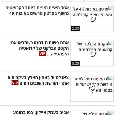
אחד האיים היפים ביותר בקרואטיה
נחשף בסרטון מרשים באיכות 4K
2:23
אתם פשוט תידהמו כשתראו את
הקסם הבלקני של קרואטיה
היפהפייה...
3:25
צאו לטיול בצפון הארץ בעקבות 6
אתרי מורשת חשובים ויפים
אביב בעמק איילון: צפו במופע