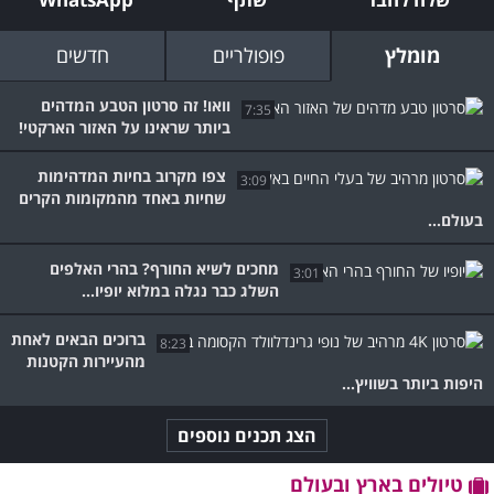
מומלץ
פופולריים
חדשים
וואו! זה סרטון הטבע המדהים
7:35
ביותר שראינו על האזור הארקטי!
צפו מקרוב בחיות המדהימות
3:09
שחיות באחד מהמקומות הקרים
בעולם...
מחכים לשיא החורף? בהרי האלפים
3:01
השלג כבר נגלה במלוא יופיו...
ברוכים הבאים לאחת
8:23
מהעיירות הקטנות
היפות ביותר בשוויץ...
הצג תכנים נוספים
טיולים בארץ ובעולם